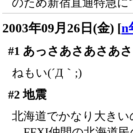
のため新宿直通特急にて
2003年09月26日(金)
[
n
#1
あっさあさあさあさ
ねもい(´Д｀;)
#2
地震
北海道でかなり大きいのがあ
FFXI仲間の北海道民