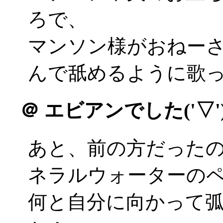
ろで、
マンソン様がおねー
んで舐めるように歌って
＠
エビアンでした('▽')
あと、前の方だった
ネラルウォーターの
何と自分に向かって