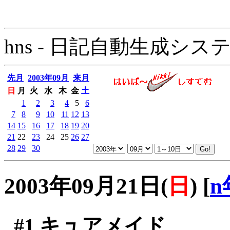
hns - 日記自動生成システム - 
先月
2003年09月
来月
日
月
火
水
木
金
土
1
2
3
4
5
6
7
8
9
10
11
12
13
14
15
16
17
18
19
20
21
22
23
24
25
26
27
28
29
30
2003年09月21日(
日
)
[
n
#1
キュアメイド