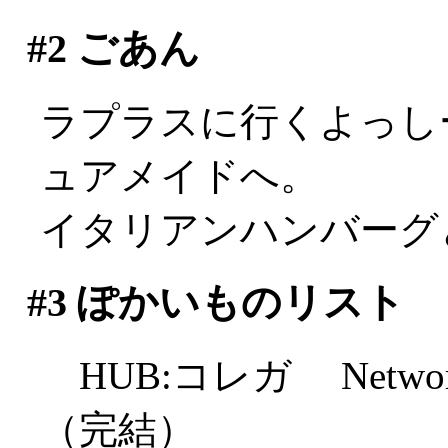
#2
ごあん
ラプラスに行くよっし
ュアメイドへ。
イタリアンハンバーグ
#3
ぽかいものリスト
HUB:コレガ Netw
（完結）