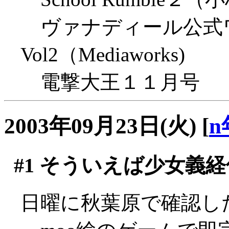
ヴァナディール公式
Vol2（Mediaworks)
電撃大王１１月号
2003年09月23日(火)
[
n
#1
そういえば少女義経
日曜に秋葉原で確認した