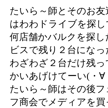
たいら～師とそのお友達の
はわわドライブを探し
何店舗かバルクを探した後
ビスで残り２台になっ
わざわざ２台だけ残って
かいあげけてーい(・∀
たいら～師はその後フ
フ商会でメディアを買