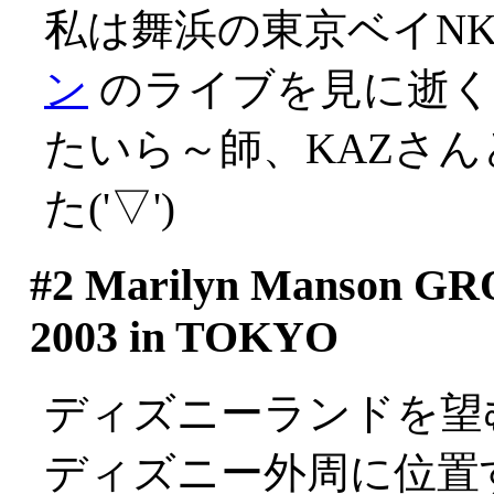
私は舞浜の東京ベイN
ン
のライブを見に逝く
たいら～師、KAZさ
た('▽')
#2
Marilyn Manson G
2003 in TOKYO
ディズニーランドを望
ディズニー外周に位置