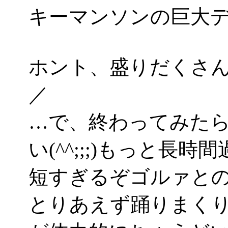
キーマンソンの巨大
ホント、盛りだくさん
／
…で、終わってみた
い(^^;;;)もっと長
短すぎるぞゴルァと
とりあえず踊りまく