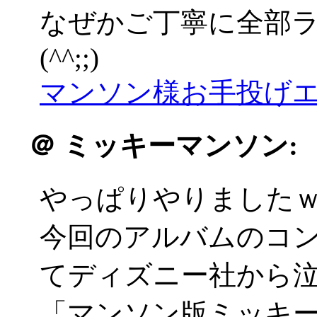
なぜかご丁寧に全部
(^^;;)
マンソン様お手投げエ
＠
ミッキーマンソン:
やっぱりやりました
今回のアルバムのコ
てディズニー社から
「マンソン版ミッキ