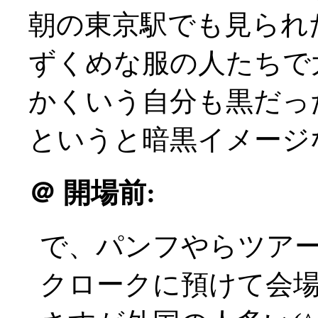
朝の東京駅でも見られ
ずくめな服の人たちで大盛
かくいう自分も黒だっ
というと暗黒イメージなの
＠
開場前:
で、パンフやらツア
クロークに預けて会