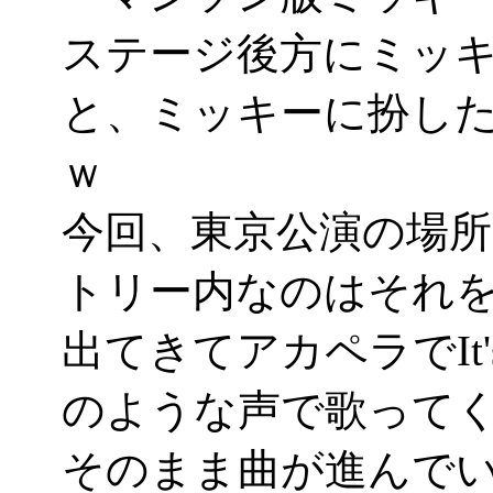
ステージ後方にミッ
と、ミッキーに扮し
ｗ
今回、東京公演の場
トリー内なのはそれを意
出てきてアカペラでIt's 
のような声で歌ってくれた
そのまま曲が進んで