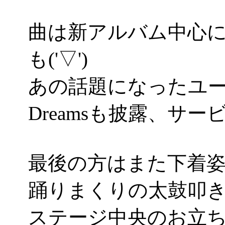
曲は新アルバム中心にRock
も('▽')
あの話題になったユーリ
Dreamsも披露、サー
最後の方はまた下着
踊りまくりの太鼓叩
ステージ中央のお立