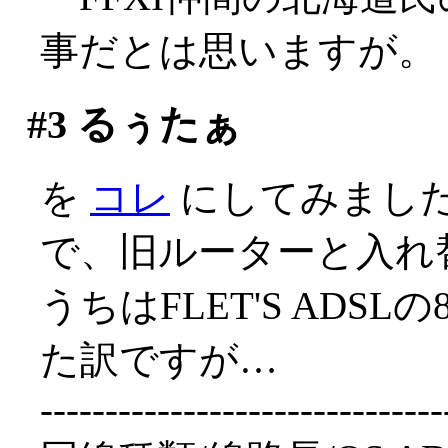
事だとは思いますが。
#3
るぅたぁ
を
コレ
にしてみました('
で、旧ルーターと入れ
うちはFLET'S ADS
た訳ですが…
-------------------------------