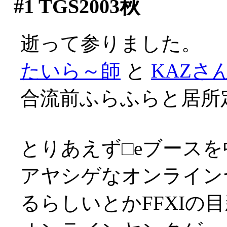
#1
TGS2003秋
逝って参りました。
たいら～師
と
KAZさ
合流前ふらふらと居所定
とりあえず□eブース
アヤシゲなオンライン
るらしいとかFFXIの