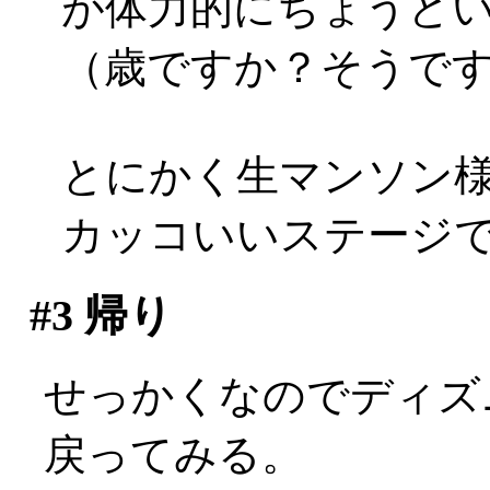
が体力的にちょうどいい
（歳ですか？そうですか(
とにかく生マンソン
カッコいいステージ
#3
帰り
せっかくなのでディズ
戻ってみる。