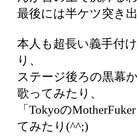
最後には半ケツ突き
本人も超長い義手付
り、
ステージ後ろの黒幕
歌ってみたり、
「TokyoのMother
てみたり(^^;)