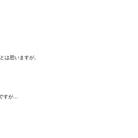
だとは思いますが。
訳ですが…