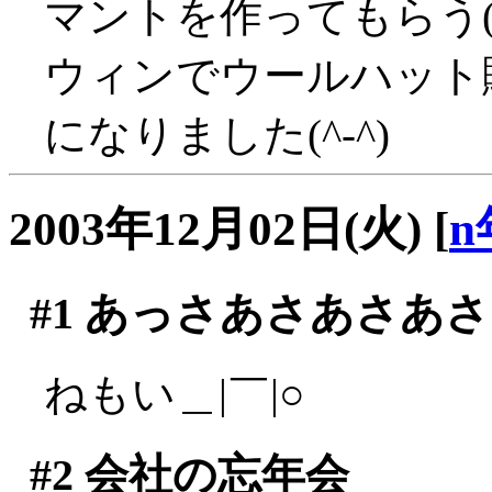
マントを作ってもらう(^
ウィンでウールハット
になりました(^-^)
2003年12月02日(火)
[
n
#1
あっさあさあさあさ
ねもい＿|￣|○
#2
会社の忘年会