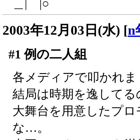
＿|￣|○
2003年12月03日(水)
[
n
#1
例の二人組
各メディアで叩かれまくっ
結局は時期を逸してる
大舞台を用意したプロ
な…。