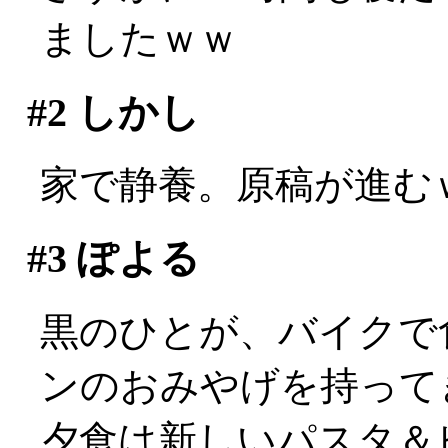
ましたｗｗ
#2
しかし
家で静養。原稿が進む
#3
ぽよる
黒のひとが、バイクで
ンのおみやげを持ってきて
夕食は新しいパスタ＆