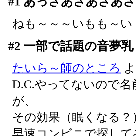
#1
あっさあさあさあさ
ねも～～～いもも～い
#2
一部で話題の音夢乳
たいら～師のところ
よ
D.C.やってないので
が、
その効果（眠くなる？）
早速コンビニで探して