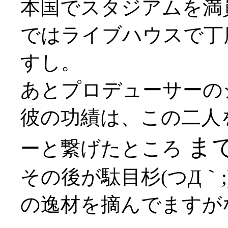
本国でスタジアムを満
ではライブハウスで丁
すし。
あとプロデューサーの
彼の功績は、この二人
ま
ーと繋げたところ
その後が駄目杉(つД｀
の逸材を摘んでますがな(*