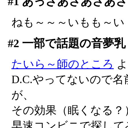
#1
あっさあさあさあさ
ねも～～～いもも～い
#2
一部で話題の音夢乳
たいら～師のところ
よ
D.C.やってないので
が、
その効果（眠くなる？）
早速コンビニで探して