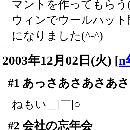
マントを作ってもらう(^
ウィンでウールハット
になりました(^-^)
2003年12月02日(火)
[
n
#1
あっさあさあさあさ
ねもい＿|￣|○
#2
会社の忘年会