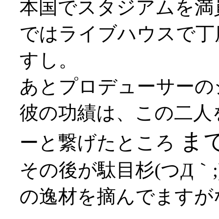
本国でスタジアムを満
ではライブハウスで丁
すし。
あとプロデューサーの
彼の功績は、この二人
ま
ーと繋げたところ
その後が駄目杉(つД｀
の逸材を摘んでますがな(*