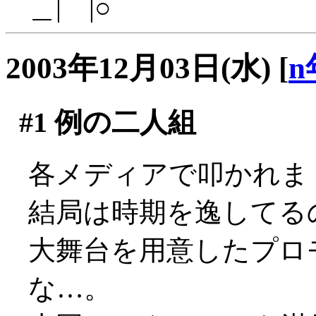
＿|￣|○
2003年12月03日(水)
[
n
#1
例の二人組
各メディアで叩かれまくっ
結局は時期を逸してる
大舞台を用意したプロ
な…。