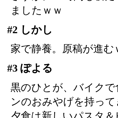
ましたｗｗ
#2
しかし
家で静養。原稿が進む
#3
ぽよる
黒のひとが、バイクで
ンのおみやげを持ってきて
夕食は新しいパスタ＆