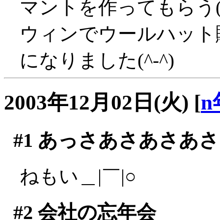
マントを作ってもらう(^
ウィンでウールハット
になりました(^-^)
2003年12月02日(火)
[
n
#1
あっさあさあさあさ
ねもい＿|￣|○
#2
会社の忘年会