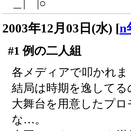
＿|￣|○
2003年12月03日(水)
[
n
#1
例の二人組
各メディアで叩かれまくっ
結局は時期を逸してる
大舞台を用意したプロ
な…。