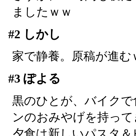
ましたｗｗ
#2
しかし
家で静養。原稿が進む
#3
ぽよる
黒のひとが、バイクで
ンのおみやげを持ってきて
夕食は新しいパスタ＆