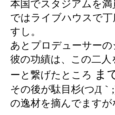
本国でスタジアムを満
ではライブハウスで丁
すし。
あとプロデューサーの
彼の功績は、この二人
ま
ーと繋げたところ
その後が駄目杉(つД｀
の逸材を摘んでますがな(*