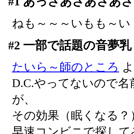
#1
あっさあさあさあさ
ねも～～～いもも～い
#2
一部で話題の音夢乳
たいら～師のところ
よ
D.C.やってないので
が、
その効果（眠くなる？）
早速コンビニで探して