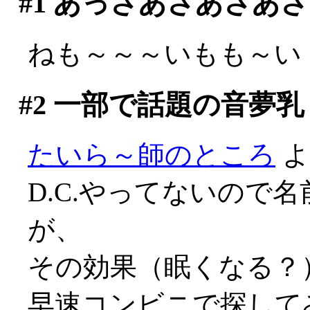
#1
あっさあさあさあさ
ねも～～～いもも～い
#2
一部で話題の音夢乳
たいら～師のところ
よ
D.C.やってないので
が、
その効果（眠くなる？）
早速コンビニで探して