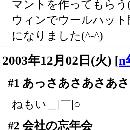
マントを作ってもらう(^
ウィンでウールハット
になりました(^-^)
2003年12月02日(火)
[
n
#1
あっさあさあさあさ
ねもい＿|￣|○
#2
会社の忘年会