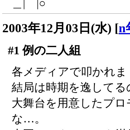
＿|￣|○
2003年12月03日(水)
[
n
#1
例の二人組
各メディアで叩かれまくっ
結局は時期を逸してる
大舞台を用意したプロ
な…。