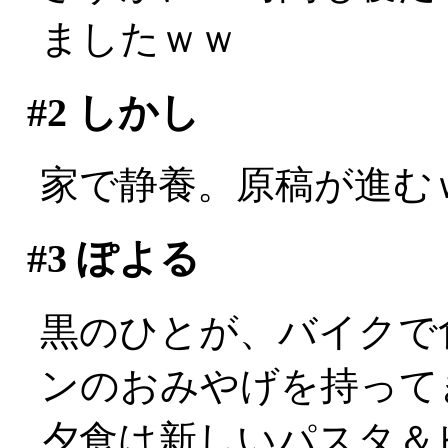
ましたｗｗ
#2
しかし
家で静養。原稿が進む
#3
ぽよる
黒のひとが、バイクで
ンのおみやげを持ってきて
夕食は新しいパスタ＆