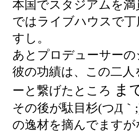
本国でスタジアムを満
ではライブハウスで丁
すし。
あとプロデューサーの
彼の功績は、この二人
ま
ーと繋げたところ
その後が駄目杉(つД｀
の逸材を摘んでますがな(*