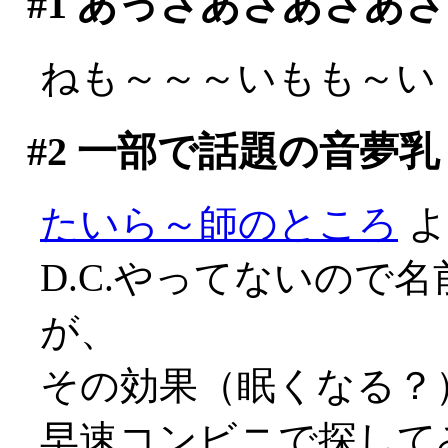
#1
あっさあさあさあさ
ねも～～～いもも～い
#2
一部で話題の音夢乳
たいら～師のところ
よ
D.C.やってないので
が、
その効果（眠くなる？）
早速コンビニで探して