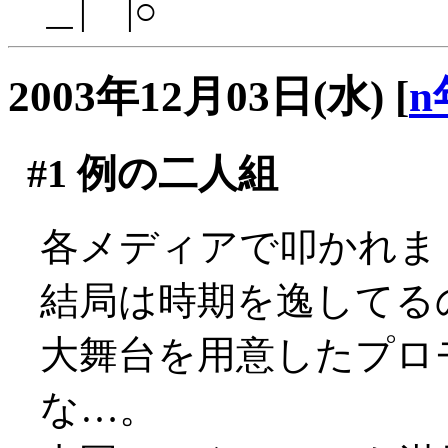
＿|￣|○
2003年12月03日(水)
[
n
#1
例の二人組
各メディアで叩かれまくっ
結局は時期を逸してる
大舞台を用意したプロ
な…。