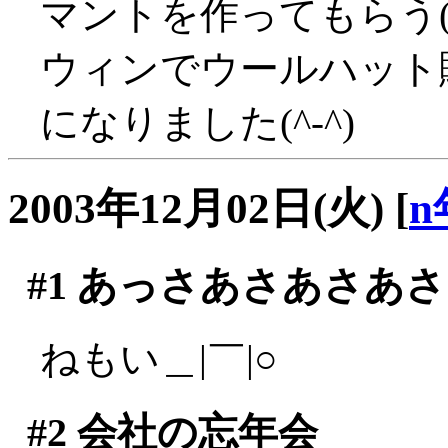
マントを作ってもらう(^
ウィンでウールハット
になりました(^-^)
2003年12月02日(火)
[
n
#1
あっさあさあさあさ
ねもい＿|￣|○
#2
会社の忘年会