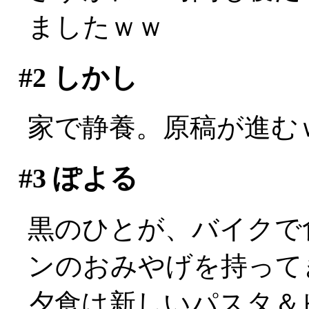
ましたｗｗ
#2
しかし
家で静養。原稿が進む
#3
ぽよる
黒のひとが、バイクで
ンのおみやげを持ってきて
夕食は新しいパスタ＆