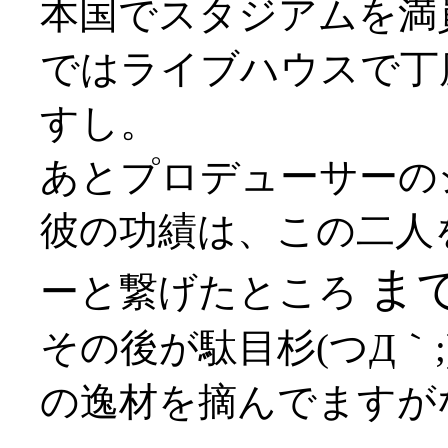
本国でスタジアムを満
ではライブハウスで丁
すし。
あとプロデューサーの
彼の功績は、この二人
ま
ーと繋げたところ
その後が駄目杉(つД｀
の逸材を摘んでますがな(*