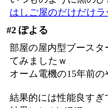
はしご屋のだけだけラ
#2
ぽよる
部屋の屋内型ブースタ
てみましたｗ
オーム電機の15年前
結果的には性能良すぎ