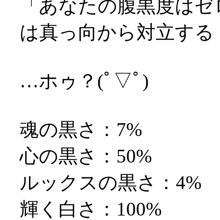
「あなたの腹黒度はゼ
は真っ向から対立する
…ホゥ？(ﾟ▽ﾟ)
魂の黒さ：7%
心の黒さ：50%
ルックスの黒さ：4%
輝く白さ：100%