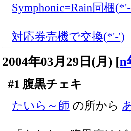
Symphonic=Rain同梱(*'-'
対応券売機で交換(*'-')
2004年03月29日(月)
[
n
#1
腹黒チェキ
たいら～師
の所から