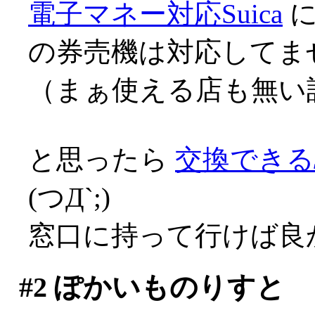
電子マネー対応Suica
に
の券売機は対応してません
（まぁ使える店も無い訳です
と思ったら
交換できる
(つД`;)
窓口に持って行けば良
#2
ぽかいものりすと