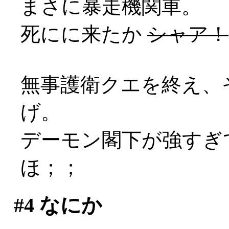
まさに暴走機関車。
死にに来たか
シャア！
無事護衛クエを終え、
げ。
デーモン閣下が強すぎ
ほ；；
#4
なにか