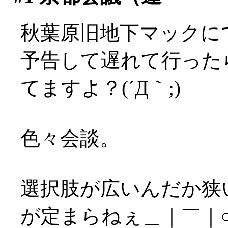
秋葉原旧地下マックに
予告して遅れて行った
てますよ？(´Д｀;)
色々会談。
選択肢が広いんだか狭
が定まらねぇ＿｜￣｜