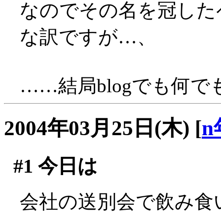
なのでその名を冠した
な訳ですが…、
……結局blogでも何
2004年03月25日(木)
[
n
#1
今日は
会社の送別会で飲み食