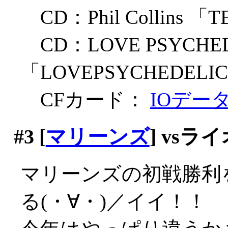
CD：Phil Collins 「T
CD：LOVE PSYCHED
「LOVEPSYCHEDELICO
CFカード：
IOデー
#3
[
マリーンズ
] vs
マリーンズの初戦勝利
る(・∀・)／イイ！！