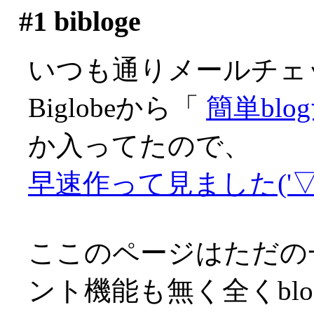
#1
bibloge
いつも通りメールチェ
Biglobeから「
簡単bl
か入ってたので、
早速作って見ました('▽'
ここのページはただの
ント機能も無く全くbl