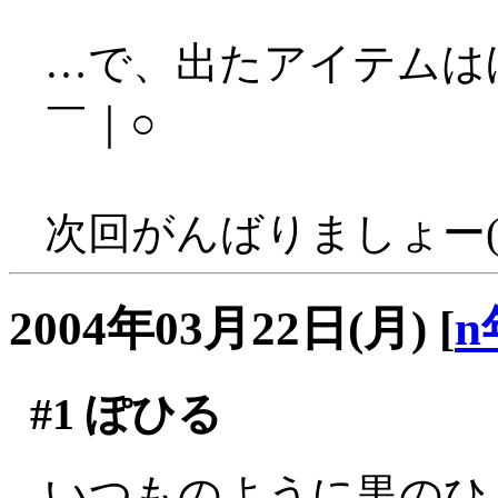
…で、出たアイテムは
￣｜○
次回がんばりましょー('
2004年03月22日(月)
[
n
#1
ぽひる
いつものように黒のひ