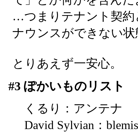
…つまりテナント契約
ナウンスができない状態なの
とりあえず一安心。
#3
ぽかいものリスト
くるり：アンテナ
David Sylvian：blemi