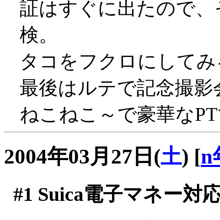
証はすぐに出たので、
検。
タコをフクロにしてみ
最後はルテで記念撮影
ねこねこ～で豪華なP
2004年03月27日(
土
)
[
n
#1
Suica電子マネー対