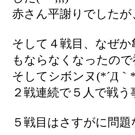
赤さん平謝りでしたが
そして４戦目、なぜか
もならなくなったので
そしてシボンヌ(*´Д｀*
２戦連続で５人で戦う事に
５戦目はさすがに問題