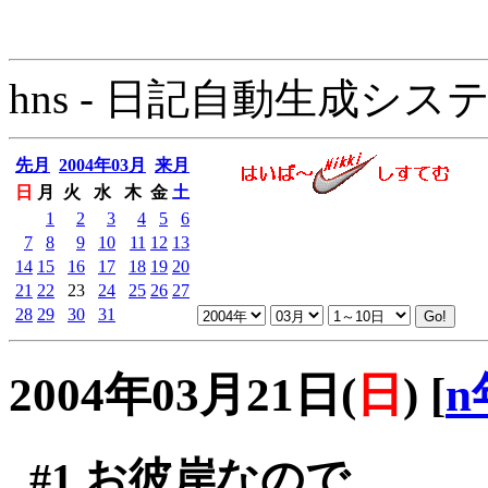
hns - 日記自動生成システム - 
先月
2004年03月
来月
日
月
火
水
木
金
土
1
2
3
4
5
6
7
8
9
10
11
12
13
14
15
16
17
18
19
20
21
22
23
24
25
26
27
28
29
30
31
2004年03月21日(
日
)
[
n
#1
お彼岸なので