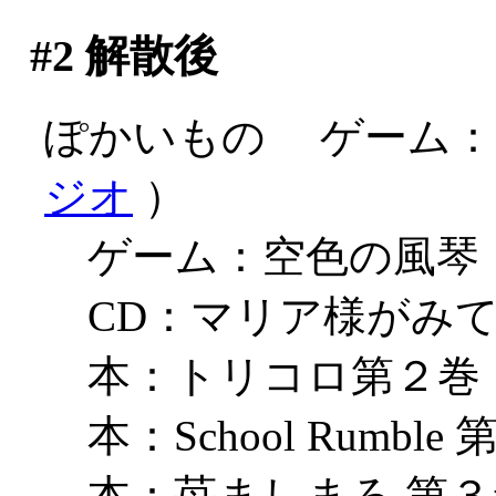
#2
解散後
ぽかいもの ゲーム：Symp
ジオ
）
ゲーム：空色の風琴
CD：マリア様がみてる
本：トリコロ第２巻
本：School Rumble
本：苺ましまろ 第