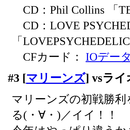
CD：Phil Collins 「T
CD：LOVE PSYCHED
「LOVEPSYCHEDELICO
CFカード：
IOデー
#3
[
マリーンズ
] vs
マリーンズの初戦勝利
る(・∀・)／イイ！！