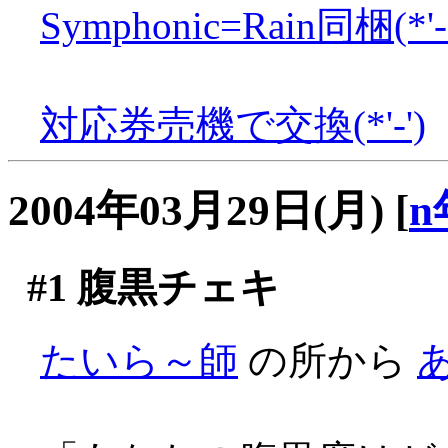
Symphonic=Rain同梱(*'-'
対応券売機で交換(*'-')
2004年03月29日(月)
[
n
#1
腹黒チェキ
たいら～師
の所から