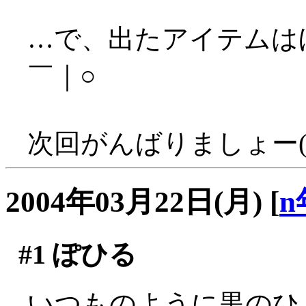
…で、出たアイテムは
￣｜○
次回がんばりましょー('
2004年03月22日(月)
[
n
#1
ぽひる
いつものように黒のひ