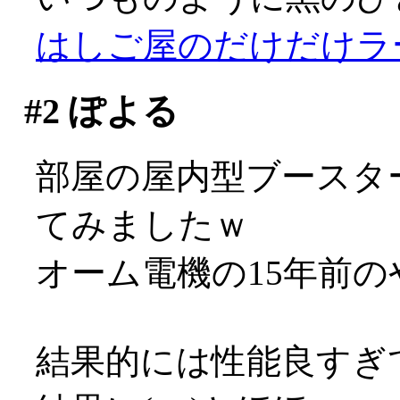
はしご屋のだけだけラ
#2
ぽよる
部屋の屋内型ブースタ
てみましたｗ
オーム電機の15年前
結果的には性能良すぎ