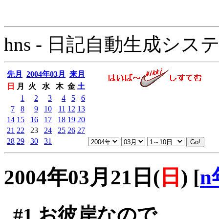
hns - 日記自動生成システム - 
先月
2004年03月
来月
日
月
火
水
木
金
土
1
2
3
4
5
6
7
8
9
10
11
12
13
14
15
16
17
18
19
20
21
22
23
24
25
26
27
28
29
30
31
2004年03月21日(
日
)
[
n
#1
お彼岸なので