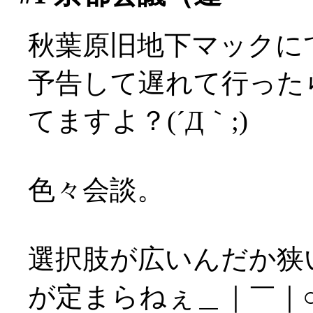
秋葉原旧地下マックに
予告して遅れて行った
てますよ？(´Д｀;)
色々会談。
選択肢が広いんだか狭
が定まらねぇ＿｜￣｜