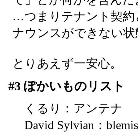
…つまりテナント契約
ナウンスができない状態なの
とりあえず一安心。
#3
ぽかいものリスト
くるり：アンテナ
David Sylvian：blemi