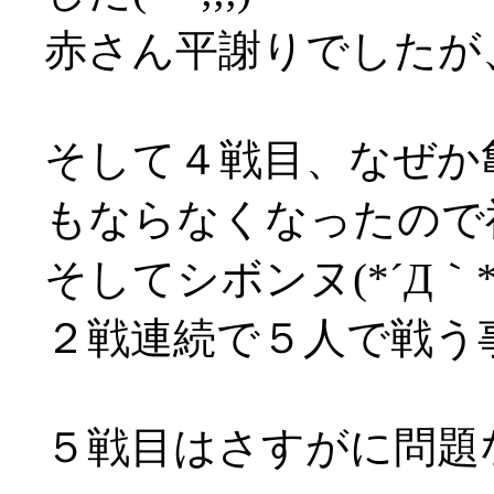
赤さん平謝りでしたが
そして４戦目、なぜか
もならなくなったので
そしてシボンヌ(*´Д｀*
２戦連続で５人で戦う事に
５戦目はさすがに問題