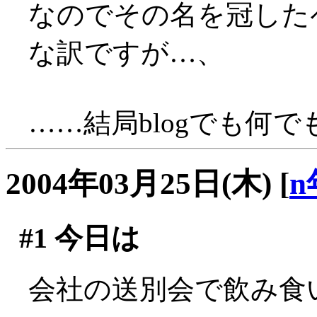
なのでその名を冠した
な訳ですが…、
……結局blogでも何
2004年03月25日(木)
[
n
#1
今日は
会社の送別会で飲み食