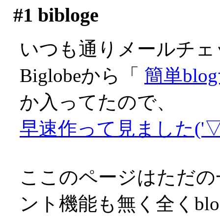
#1
bibloge
いつも通りメールチェ
Biglobeから「
簡単bl
か入ってたので、
早速作って見ました('▽'
ここのページはただの
ント機能も無く全くbl