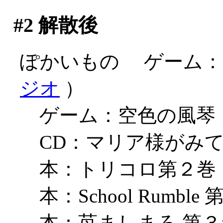
#2
解散後
ぽかいもの ゲーム：Symp
ジオ
）
ゲーム：空色の風琴
CD：マリア様がみてる
本：トリコロ第２巻
本：School Rumble
本：苺ましまろ 第