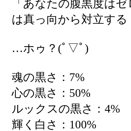
「あなたの腹黒度はゼ
は真っ向から対立する
…ホゥ？(ﾟ▽ﾟ)
魂の黒さ：7%
心の黒さ：50%
ルックスの黒さ：4%
輝く白さ：100%