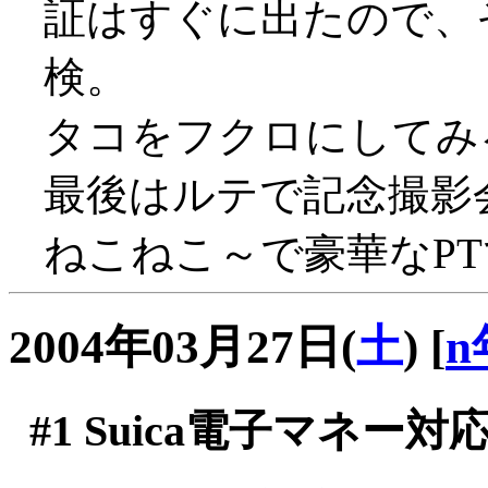
証はすぐに出たので、
検。
タコをフクロにしてみ
最後はルテで記念撮影
ねこねこ～で豪華なP
2004年03月27日(
土
)
[
n
#1
Suica電子マネー対