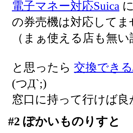
電子マネー対応Suica
に
の券売機は対応してません
（まぁ使える店も無い訳です
と思ったら
交換できる
(つД`;)
窓口に持って行けば良
#2
ぽかいものりすと