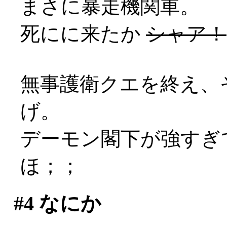
まさに暴走機関車。
死にに来たか
シャア！
無事護衛クエを終え、
げ。
デーモン閣下が強すぎ
ほ；；
#4
なにか