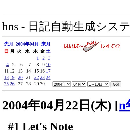
hns - 日記自動生成システム - 
先月
2004年04月
来月
日
月
火
水
木
金
土
1
2
3
4
5
6
7
8
9
10
11
12
13
14
15
16
17
18
19
20
21
22
23
24
25
26
27
28
29
30
2004年04月22日(木)
[
n
#1
Let's Note