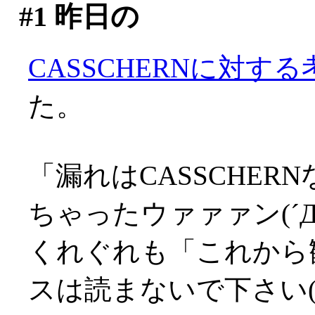
#1
昨日の
CASSCHERNに対する
た。
「漏れはCASSCHER
ちゃったウァァァン(´Д
くれぐれも「これから
スは読まないで下さい('