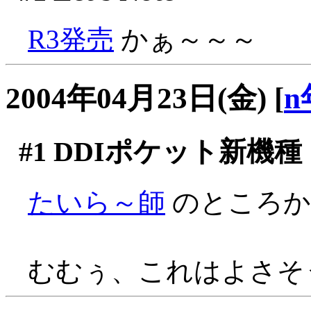
R3発売
かぁ～～～
2004年04月23日(金)
[
n
#1
DDIポケット新機種
たいら～師
のところ
むむぅ、これはよさそ