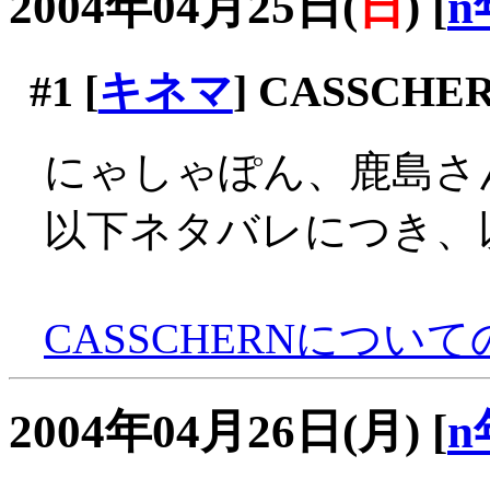
2004年04月25日(
日
)
[
n
#1
[
キネマ
] CASSCHE
にゃしゃぽん、鹿島さ
以下ネタバレにつき、
CASSCHERNについ
2004年04月26日(月)
[
n