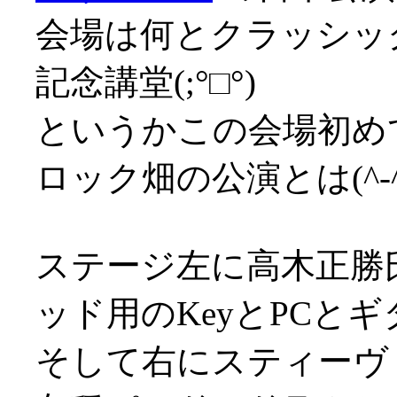
会場は何とクラッシッ
記念講堂(;°□°)
というかこの会場初め
ロック畑の公演とは(^-^;
ステージ左に高木正勝
ッド用のKeyとPCとギ
そして右にスティーヴ・