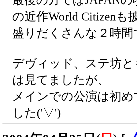
の近作World Citizenも披
盛りだくさんな２時間
デヴィッド、ステ坊と
は見てましたが、
メインでの公演は初め
した('▽')