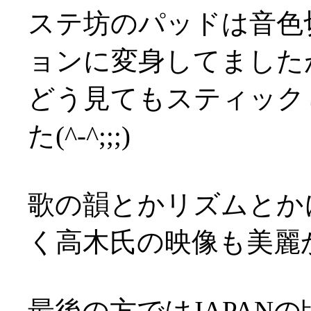
ステ坊のパッドは音色
ョンに変身してました
どう見てもスティック
た(^-^;;;)
歌の韻とかリズムとか
く高木氏の映像も美麗
最後の方ではJAPAN