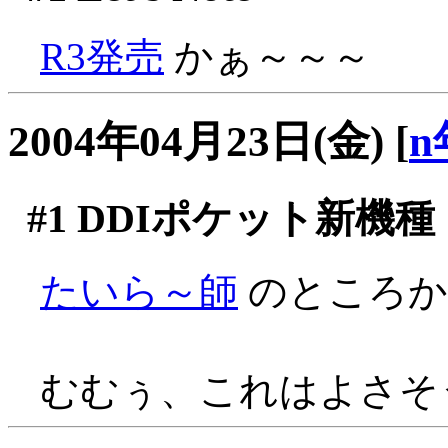
R3発売
かぁ～～～
2004年04月23日(金)
[
n
#1
DDIポケット新機種
たいら～師
のところ
むむぅ、これはよさそ