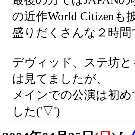
の近作World Citizenも披
盛りだくさんな２時間
デヴィッド、ステ坊と
は見てましたが、
メインでの公演は初め
した('▽')