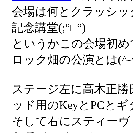
会場は何とクラッシッ
記念講堂(;°□°)
というかこの会場初め
ロック畑の公演とは(^-^;
ステージ左に高木正勝
ッド用のKeyとPCとギ
そして右にスティーヴ・