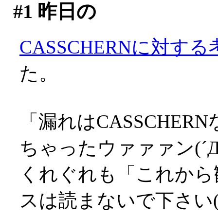
#1
昨日の
CASSCHERNに対する
た。
「漏れはCASSCHER
ちゃったウァァァン(´Д
くれぐれも「これから
スは読まないで下さい('