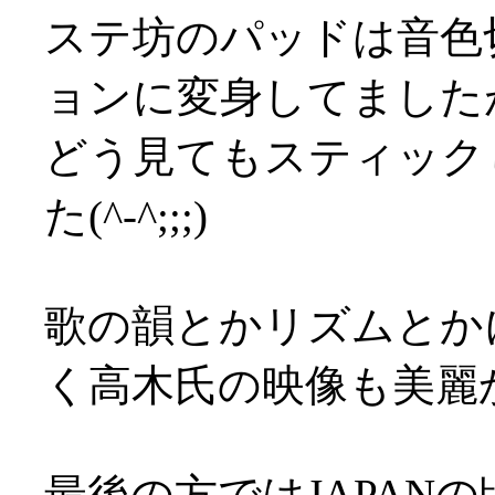
ステ坊のパッドは音色
ョンに変身してました
どう見てもスティック
た(^-^;;;)
歌の韻とかリズムとか
く高木氏の映像も美麗
最後の方ではJAPAN