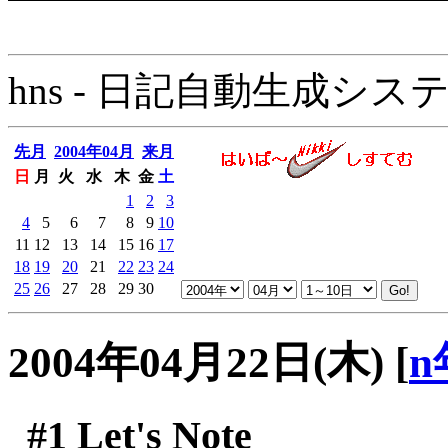
hns - 日記自動生成システム - 
先月
2004年04月
来月
日
月
火
水
木
金
土
1
2
3
4
5
6
7
8
9
10
11
12
13
14
15
16
17
18
19
20
21
22
23
24
25
26
27
28
29
30
2004年04月22日(木)
[
n
#1
Let's Note