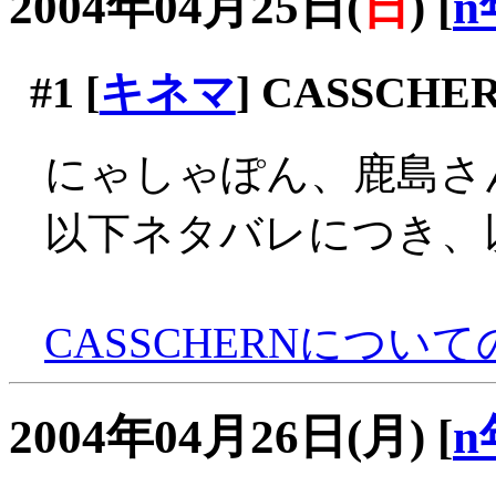
2004年04月25日(
日
)
[
n
#1
[
キネマ
] CASSCHE
にゃしゃぽん、鹿島さ
以下ネタバレにつき、
CASSCHERNについ
2004年04月26日(月)
[
n