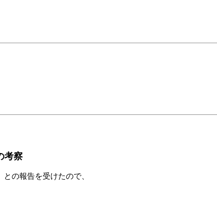
の考察
、との報告を受けたので、