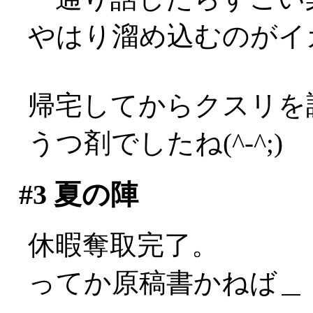
やはり溜め込むのがイ
帰宅してからクスリを
うつ剤でしたね(^-^;)
#3
夏の陣
休暇奪取完了。
ってか原稿書かねば＿