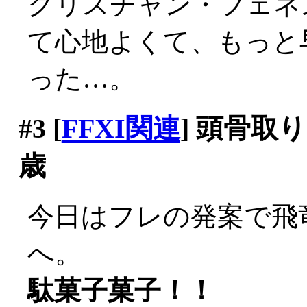
クリスチャン・フェネ
て心地よくて、もっと
った…。
#3
[
FFXI関連
] 頭骨
歳
今日はフレの発案で飛
へ。
駄菓子菓子！！