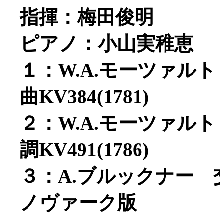
指揮：梅田俊明
ピアノ：小山実稚恵
１：W.A.モーツァル
曲KV384(1781)
２：W.A.モーツァル
調KV491(1786)
３：A.ブルックナー 
ノヴァーク版