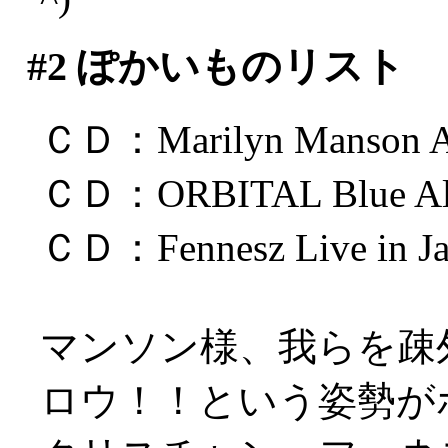
#2
ぽかいものリスト
ＣＤ：Marilyn Manson Anti
ＣＤ：ORBITAL Blue A
ＣＤ：Fennesz Live in Ja
マンソン様、我らを疎外す
ロウ！！という姿勢が