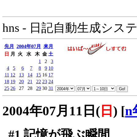
hns - 日記自動生成システム - 
先月
2004年07月
来月
日
月
火
水
木
金
土
1
2
3
4
5
6
7
8
9
10
11
12
13
14
15
16
17
18
19
20
21
22
23
24
25
26
27
28
29
30
31
2004年07月11日(
日
)
[
n
#1
記憶が飛ぶ瞬間