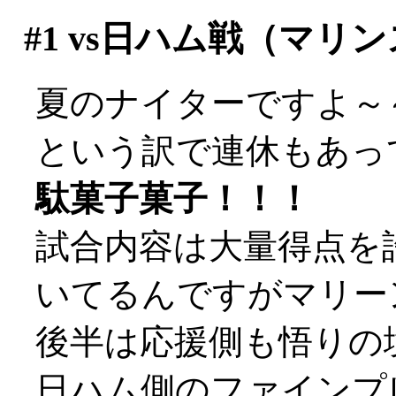
#1
vs日ハム戦（マリ
夏のナイターですよ～～(
という訳で連休もあっ
駄菓子菓子！！！
試合内容は大量得点を
いてるんですがマリー
後半は応援側も悟りの境地
日ハム側のファインプ