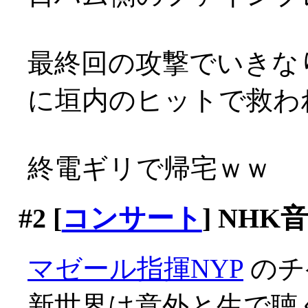
最終回の攻撃でいきな
に垣内のヒットで救わ
終電ギリで帰宅ｗｗ
#2
[
コンサート
] NHK
マゼール指揮NYP
のチ
新世界は意外と生で聴