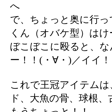
へ
で、ちょっと奥に行っ
くん（オバケ型）はけ
ぼこぼこに殴ると、な
ー！！(・∀・)／イイ
これで王冠アイテムは
ド、大魚の骨、球根、古
もうちょっと！！