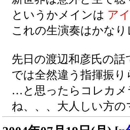
というかメインは
ア
これの生演奏はかなり
先日の渡辺和彦氏の話
では全然違う指揮振り
…と思ったらコレカメラ
ね、、、大人しい方の