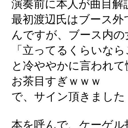
演奏前に本人が曲目解
最初渡辺氏はブース外
んですが、ブース内の
「立ってるくらいなら
と冷ややかに言われて
お茶目すぎｗｗｗ
で、サイン頂きました！(
本を呼んで、ケーゲル