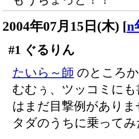
2004年07月15日(木)
[
n
#1
ぐるりん
たいら～師
のところ
むむぅ、ツッコミにも
はまだ目撃例がありませぬ(
タダのうちに乗ってみ