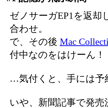
ゼノサーガEP1を返
合わせ。
で、その後
Mac Collect
付中なのをはけーん！
…気付くと、手には予
いや、新聞記事で発売