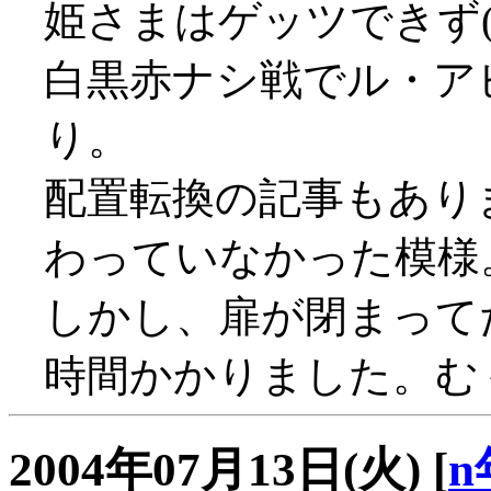
姫さまはゲッツできず(T
白黒赤ナシ戦でル・ア
り。
配置転換の記事もあり
わっていなかった模様
しかし、扉が閉まって
時間かかりました。むぅ
2004年07月13日(火)
[
n