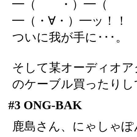
━（ ・）━（ 
━（・∀・）━ッ！！
ついに我が手に･･･。
そして某オーディオア
のケーブル買ったりし
#3
ONG-BAK
鹿島さん、にゃしゃぽ