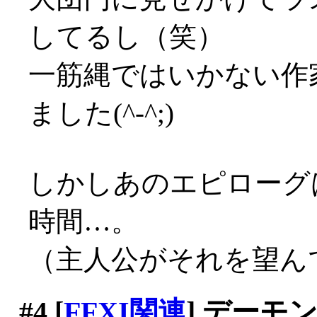
してるし（笑）
一筋縄ではいかない作
ました(^-^;)
しかしあのエピローグ
時間…。
（主人公がそれを望ん
#4
[
FFXI関連
] デーモ