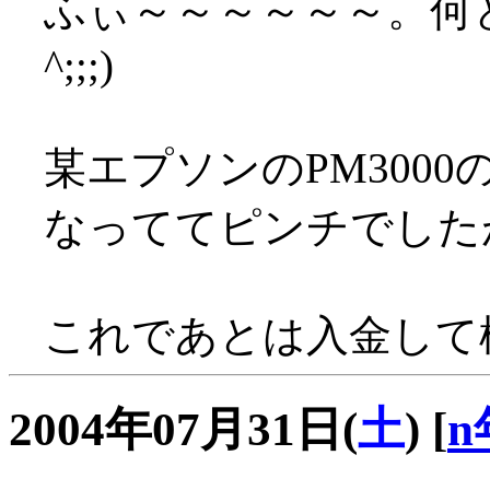
ふぃ～～～～～～。何
^;;;)
某エプソンのPM300
なっててピンチでした
これであとは入金して
2004年07月31日(
土
)
[
n