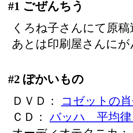
#1
ごぜんちう
くろね子さんにて原稿
あとは印刷屋さんにが
#2
ぽかいもの
ＤＶＤ：
コゼットの肖像V
ＣＤ：
バッハ 平均律
オーディオテクニカ：