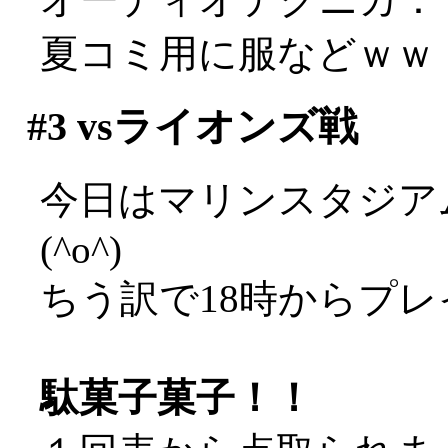
夏コミ用に服などｗｗ
#3
vsライオンズ戦
今日はマリンスタジア
(^o^)
ちう訳で18時からプ
駄菓子菓子！！