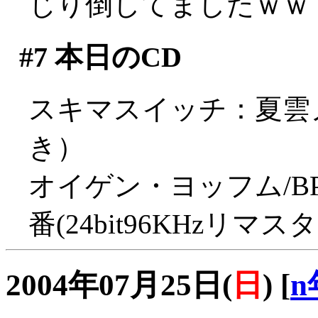
じり倒してましたｗｗ
#7
本日のCD
スキマスイッチ：夏雲
き）
オイゲン・ヨッフム/B
番(24bit96KHzリマ
2004年07月25日(
日
)
[
n