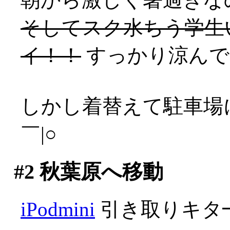
そしてスク水ちう学生
イ！！
すっかり涼んで
しかし着替えて駐車場
￣|○
#2
秋葉原へ移動
iPodmini
引き取りキタ