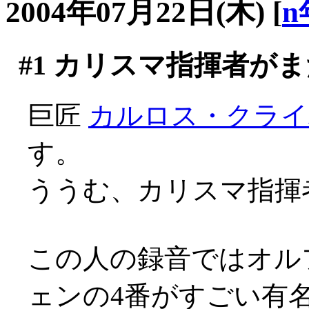
2004年07月22日(木)
[
n
#1
カリスマ指揮者がま
巨匠
カルロス・クライ
す。
ううむ、カリスマ指揮者
この人の録音ではオル
ェンの4番がすごい有