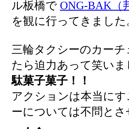
ル板橋で
ONG-BAK
を観に行ってきました
三輪タクシーのカーチ
たら迫力あって笑いました(
駄菓子菓子！！
アクションは本当にす
ーについては不問とさせ