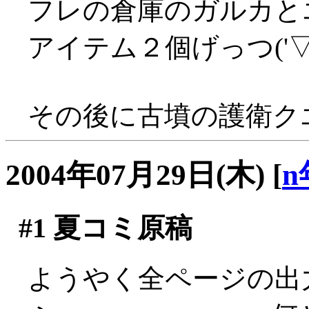
フレの倉庫のガルカと
アイテム２個げっつ('▽'
その後に古墳の護衛ク
2004年07月29日(木)
[
n
#1
夏コミ原稿
ようやく全ページの出力