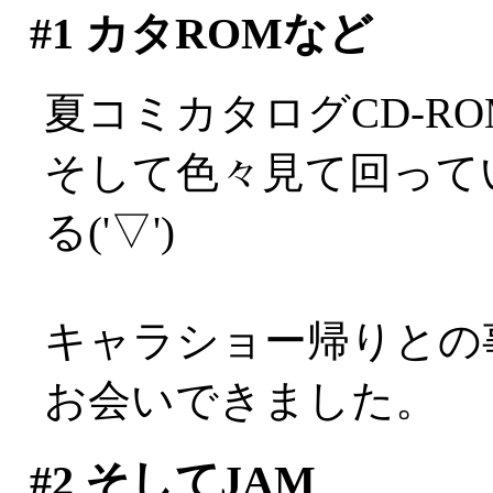
#1
カタROMなど
夏コミカタログCD-R
そして色々見て回って
る('▽')
キャラショー帰りとの
お会いできました。
#2
そしてJAM