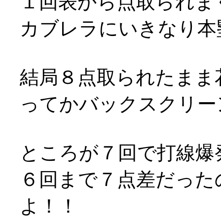
１回表から点取られま
カブレラにいきなり本
結局８点取られたまま
ってかバックスクリー
ところが７回で打線爆
６回まで７点差だった
よ！！