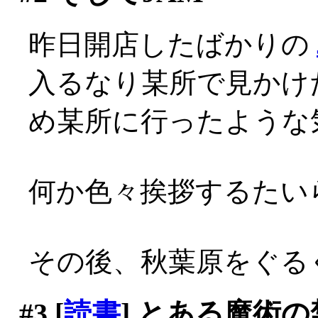
昨日開店したばかりの
入るなり某所で見かけ
め某所に行ったような
何か色々挨拶するたいら
その後、秋葉原をぐる
#3
[
読書
] とある魔術