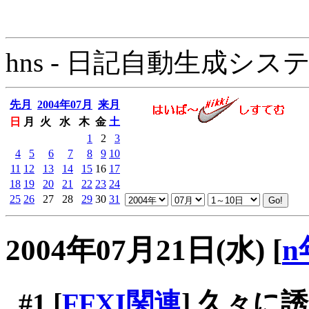
hns - 日記自動生成システム - 
先月
2004年07月
来月
日
月
火
水
木
金
土
1
2
3
4
5
6
7
8
9
10
11
12
13
14
15
16
17
18
19
20
21
22
23
24
25
26
27
28
29
30
31
2004年07月21日(水)
[
n
#1
[
FFXI関連
] 久々に