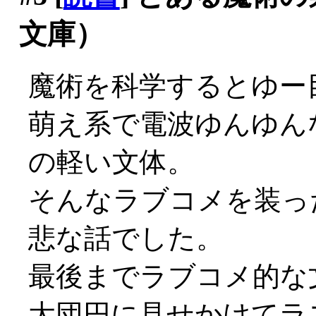
文庫）
魔術を科学するとゆー
萌え系で電波ゆんゆん
の軽い文体。
そんなラブコメを装っ
悲な話でした。
最後までラブコメ的な
大団円に見せかけてラ