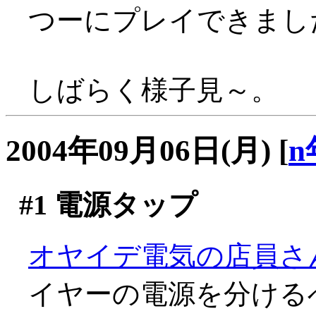
つーにプレイできまし
しばらく様子見～。
2004年09月06日(月)
[
n
#1
電源タップ
オヤイデ電気の店員さ
イヤーの電源を分ける