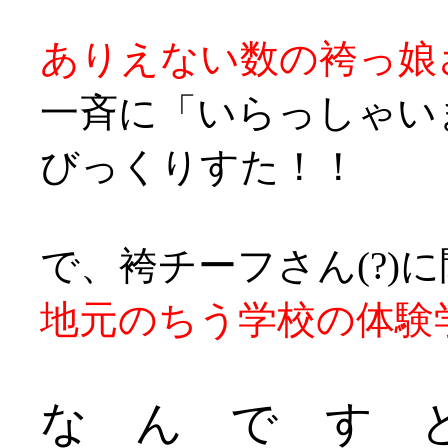
ありえない数の袴っ娘
一斉に「いらっしゃい
びっくりすた！！
で、袴チーフさん(?)
地元のちう学校の体験
な ん で す と