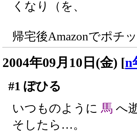
くなり（を、
帰宅後Amazonでポチッ
2004年09月10日(金)
[
n
#1
ぽひる
いつものように
馬
へ
そしたら…。