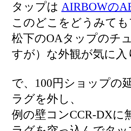
タップは
AIRBOWのAB
このどこをどうみても
松下のOAタップのチ
すが）な外観が気に入
で、100円ショップの
ラグを外し、
例の壁コンCCR-DX
ラグを突っ込んでタッ