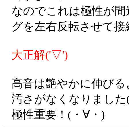
なのでこれは極性が間
グを左右反転させて接
大正解('▽')
高音は艶やかに伸びる
汚さがなくなりました(
極性重要！(・∀・)