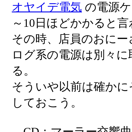
オヤイデ電気
の電源ケ
～10日ほどかかると言わ
その時、店員のおにー
ログ系の電源は別々に
る。
そういや以前は確かに
しておこう。
CD：マーラー交響曲