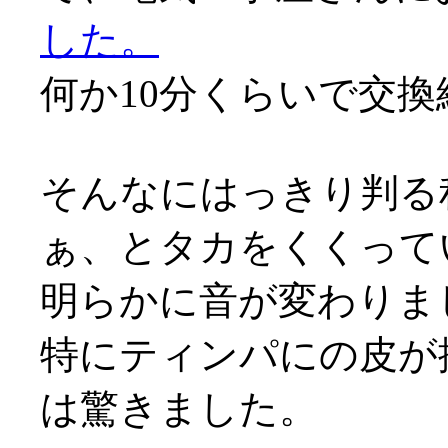
した。
何か10分くらいで交換終わ
そんなにはっきり判る
ぁ、とタカをくくって
明らかに音が変わりま
特にティンパにの皮が
は驚きました。