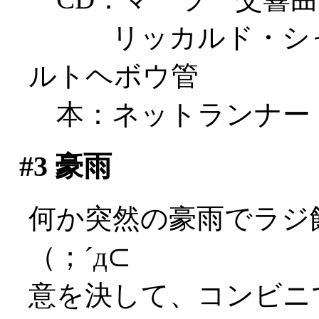
リッカルド・シャイ
ルトヘボウ管
本：ネットランナー
#3
豪雨
何か突然の豪雨でラジ
（；´д⊂
意を決して、コンビニ