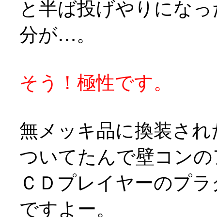
と半ば投げやりになっ
分が…。
そう！極性です。
無メッキ品に換装され
ついてたんで壁コンの
ＣＤプレイヤーのプラ
ですよー。