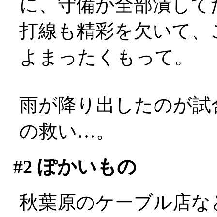
に、守備が全部潰して
打線も精彩を欠いて、
よまったくもって。
雨が降り出したのが試
の救い…。
#2
ぽかいもの
秋葉原のケーブル店な