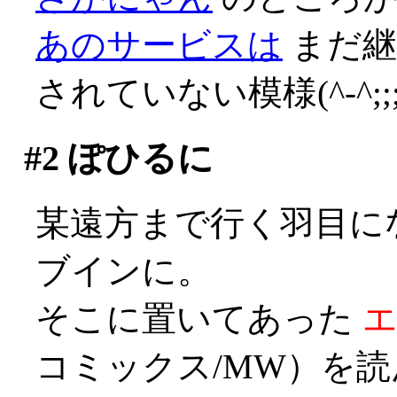
あのサービスは
まだ継
されていない模様(^-^;;;;
#2
ぽひるに
某遠方まで行く羽目に
ブインに。
そこに置いてあった
コミックス/MW）を