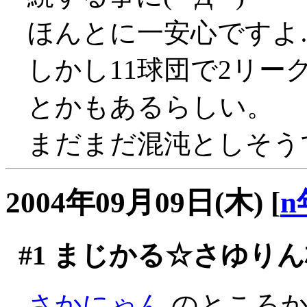
ほんとに一安心ですよ
しかし11球団で2リ
とかもあるらしい。
まだまだ混沌としそう
2004年09月09日(木)
[
n
#1
まじかる☆さゆりん
さかにゃん
のところか