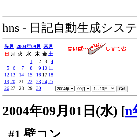
hns - 日記自動生成システム - 
先月
2004年09月
来月
日
月
火
水
木
金
土
1
2
3
4
5
6
7
8
9
10
11
12
13
14
15
16
17
18
19
20
21
22
23
24
25
26
27
28
29
30
2004年09月01日(水)
[
n
#1
壁コン