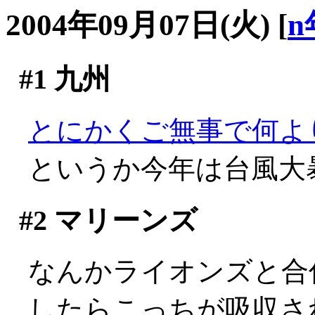
2004年09月07日(火)
[
n
#1
九州
とにかくご無事で何よ
というか今年は台風大暴
#2
マリーンズ
なんかライオンズと合
したらこっちが吸収さ