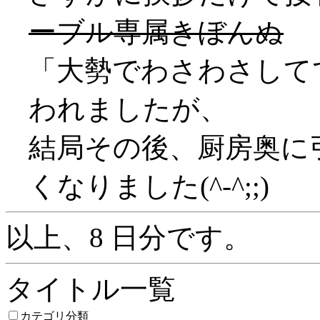
ーブル専属きぼんぬ
「大勢でわさわさして
われましたが、
結局その後、厨房奥に
くなりました(^-^;;)
以上、8 日分です。
タイトル一覧
カテゴリ分類