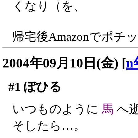
くなり（を、
帰宅後Amazonでポチッ
2004年09月10日(金)
[
n
#1
ぽひる
いつものように
馬
へ
そしたら…。