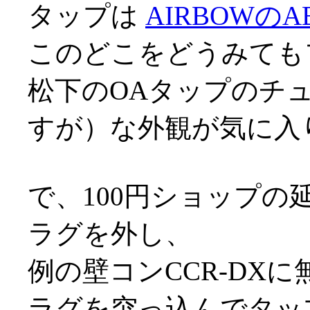
タップは
AIRBOWのAB
このどこをどうみても
松下のOAタップのチ
すが）な外観が気に入
で、100円ショップの
ラグを外し、
例の壁コンCCR-DX
ラグを突っ込んでタッ