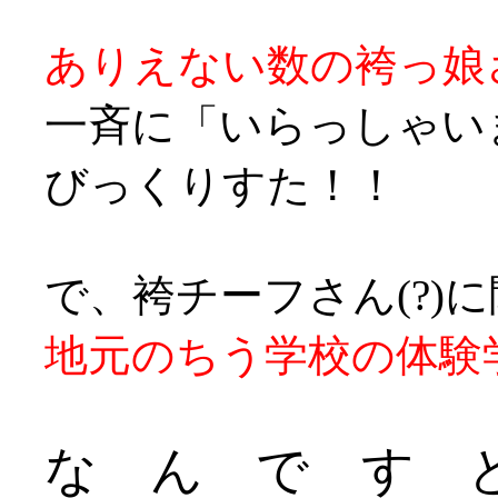
ありえない数の袴っ娘
一斉に「いらっしゃい
びっくりすた！！
で、袴チーフさん(?)
地元のちう学校の体験
な ん で す と