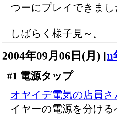
つーにプレイできまし
しばらく様子見～。
2004年09月06日(月)
[
n
#1
電源タップ
オヤイデ電気の店員さ
イヤーの電源を分ける