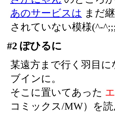
あのサービスは
まだ継
されていない模様(^-^;;;;
#2
ぽひるに
某遠方まで行く羽目に
ブインに。
そこに置いてあった
コミックス/MW）を