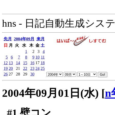
hns - 日記自動生成システム - 
先月
2004年09月
来月
日
月
火
水
木
金
土
1
2
3
4
5
6
7
8
9
10
11
12
13
14
15
16
17
18
19
20
21
22
23
24
25
26
27
28
29
30
2004年09月01日(水)
[
n
#1
壁コン