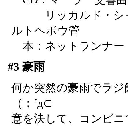
リッカルド・シャイ
ルトヘボウ管
本：ネットランナー
#3
豪雨
何か突然の豪雨でラジ
（；´д⊂
意を決して、コンビニ