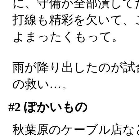
に、守備が全部潰して
打線も精彩を欠いて、
よまったくもって。
雨が降り出したのが試
の救い…。
#2
ぽかいもの
秋葉原のケーブル店な