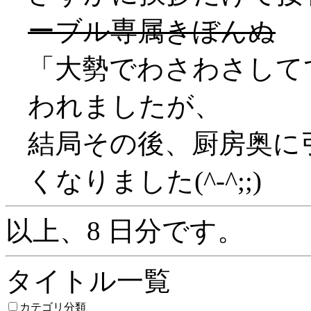
ーブル専属きぼんぬ
「大勢でわさわさして
われましたが、
結局その後、厨房奥に
くなりました(^-^;;)
以上、8 日分です。
タイトル一覧
カテゴリ分類