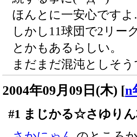
ほんとに一安心ですよ
しかし11球団で2リ
とかもあるらしい。
まだまだ混沌としそう
2004年09月09日(木)
[
n
#1
まじかる☆さゆりん
さかにゃん
のところか