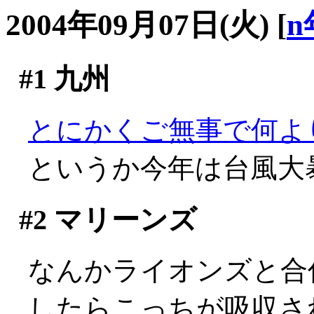
2004年09月07日(火)
[
n
#1
九州
とにかくご無事で何よ
というか今年は台風大暴
#2
マリーンズ
なんかライオンズと合
したらこっちが吸収さ