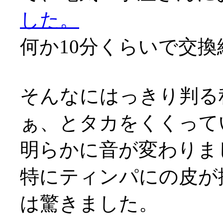
した。
何か10分くらいで交換終わ
そんなにはっきり判る
ぁ、とタカをくくって
明らかに音が変わりま
特にティンパにの皮が
は驚きました。