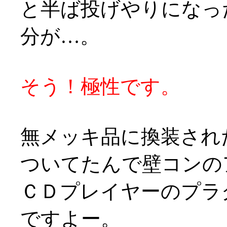
と半ば投げやりになっ
分が…。
そう！極性です。
無メッキ品に換装され
ついてたんで壁コンの
ＣＤプレイヤーのプラ
ですよー。