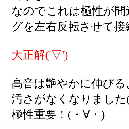
なのでこれは極性が間
グを左右反転させて接
大正解('▽')
高音は艶やかに伸びる
汚さがなくなりました(
極性重要！(・∀・)