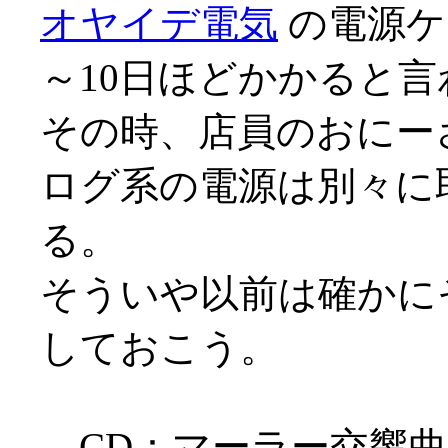
オヤイデ電気
の電源ケ
～10日ほどかかると言わ
その時、店員のおにー
ログ系の電源は別々に
る。
そういや以前は確かに
しておこう。
CD：マーラー交響曲