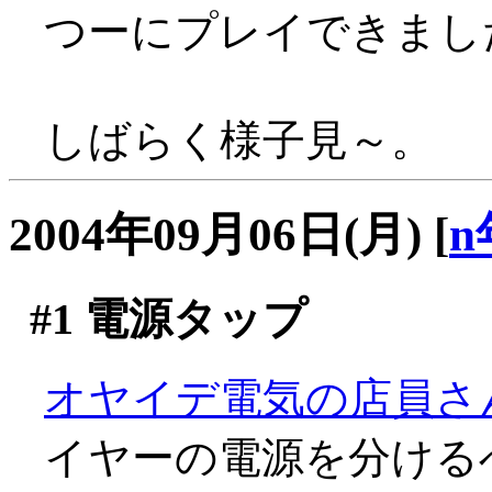
つーにプレイできまし
しばらく様子見～。
2004年09月06日(月)
[
n
#1
電源タップ
オヤイデ電気の店員さ
イヤーの電源を分ける