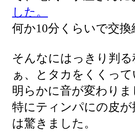
した。
何か10分くらいで交換終わ
そんなにはっきり判る
ぁ、とタカをくくって
明らかに音が変わりま
特にティンパにの皮が
は驚きました。