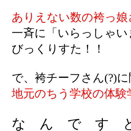
ありえない数の袴っ娘
一斉に「いらっしゃい
びっくりすた！！
で、袴チーフさん(?)
地元のちう学校の体験
な ん で す と