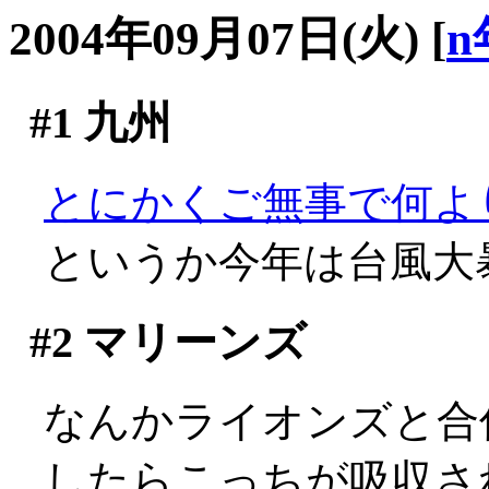
2004年09月07日(火)
[
n
#1
九州
とにかくご無事で何よ
というか今年は台風大暴
#2
マリーンズ
なんかライオンズと合
したらこっちが吸収さ