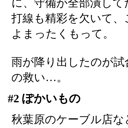
に、守備が全部潰して
打線も精彩を欠いて、
よまったくもって。
雨が降り出したのが試
の救い…。
#2
ぽかいもの
秋葉原のケーブル店な