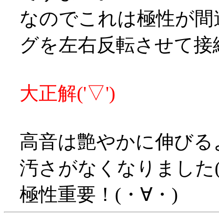
なのでこれは極性が間
グを左右反転させて接
大正解('▽')
高音は艶やかに伸びる
汚さがなくなりました(
極性重要！(・∀・)