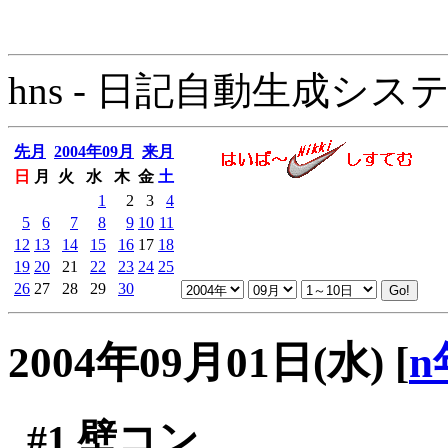
hns - 日記自動生成システム - 
先月
2004年09月
来月
日
月
火
水
木
金
土
1
2
3
4
5
6
7
8
9
10
11
12
13
14
15
16
17
18
19
20
21
22
23
24
25
26
27
28
29
30
2004年09月01日(水)
[
n
#1
壁コン