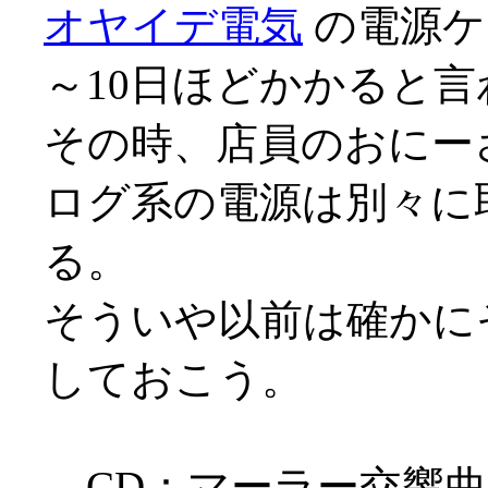
オヤイデ電気
の電源ケ
～10日ほどかかると言わ
その時、店員のおにー
ログ系の電源は別々に
る。
そういや以前は確かに
しておこう。
CD：マーラー交響曲