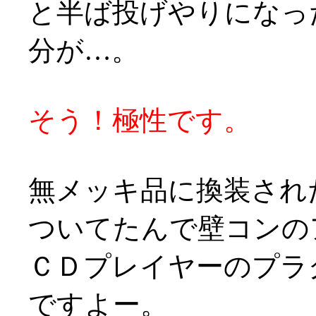
と半ば投げやりになっ
分が…。
そう！極性です。
無メッキ品に換装され
ついてたんで壁コンの
ＣＤプレイヤーのプラ
ですよー。