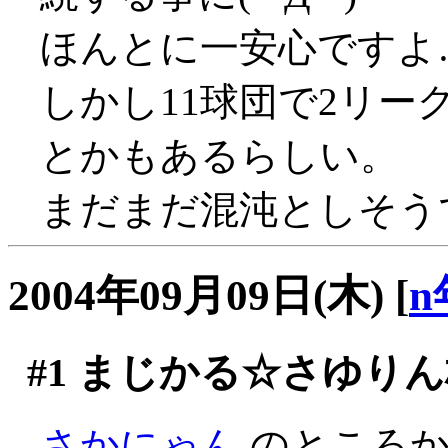
ほんとに一安心ですよ
しかし11球団で2リ
とかもあるらしい。
まだまだ混沌としそう
2004年09月09日(木)
[
n
#1
まじかる☆さゆりん
さかにゃん
のところか