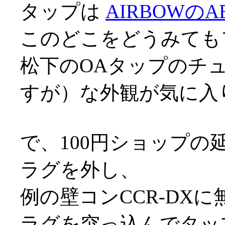
タップは
AIRBOWのAB
このどこをどうみても
松下のOAタップのチ
すが）な外観が気に入
で、100円ショップの
ラグを外し、
例の壁コンCCR-DX
ラグを突っ込んでタッ