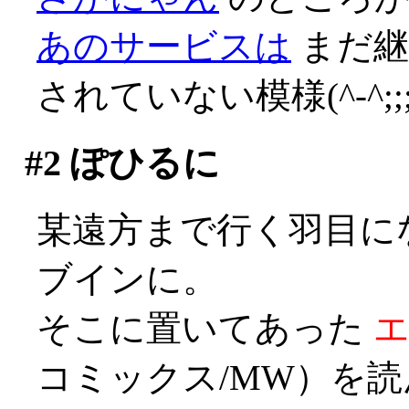
あのサービスは
まだ継
されていない模様(^-^;;;;
#2
ぽひるに
某遠方まで行く羽目に
ブインに。
そこに置いてあった
コミックス/MW）を