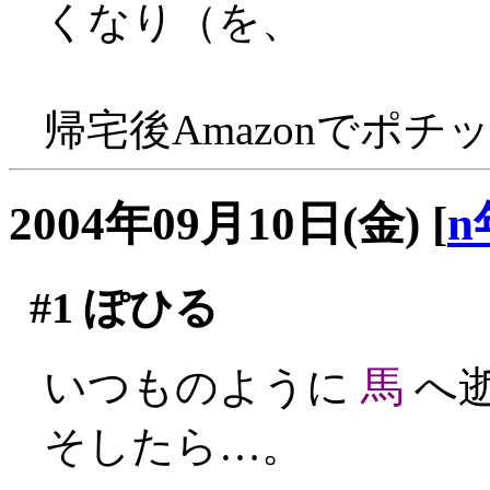
くなり（を、
帰宅後Amazonでポチッ
2004年09月10日(金)
[
n
#1
ぽひる
いつものように
馬
へ
そしたら…。