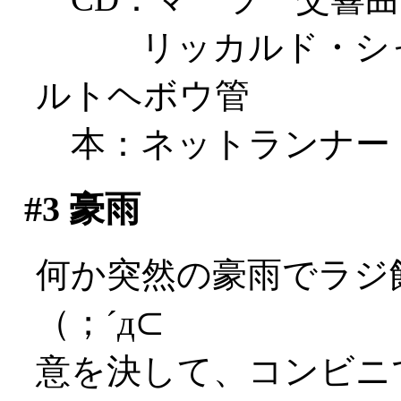
リッカルド・シャイ
ルトヘボウ管
本：ネットランナー
#3
豪雨
何か突然の豪雨でラジ
（；´д⊂
意を決して、コンビニ