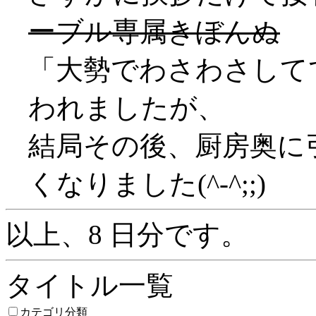
ーブル専属きぼんぬ
「大勢でわさわさして
われましたが、
結局その後、厨房奥に
くなりました(^-^;;)
以上、8 日分です。
タイトル一覧
カテゴリ分類