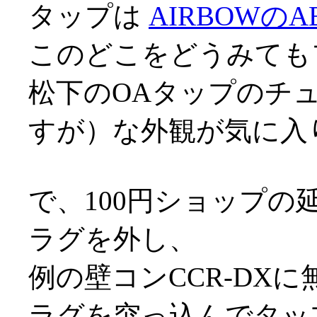
タップは
AIRBOWのAB
このどこをどうみても
松下のOAタップのチ
すが）な外観が気に入
で、100円ショップの
ラグを外し、
例の壁コンCCR-DX
ラグを突っ込んでタッ