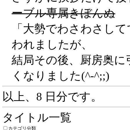
ーブル専属きぼんぬ
「大勢でわさわさして
われましたが、
結局その後、厨房奥に
くなりました(^-^;;)
以上、8 日分です。
タイトル一覧
カテゴリ分類