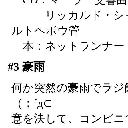
リッカルド・シャイ
ルトヘボウ管
本：ネットランナー
#3
豪雨
何か突然の豪雨でラジ
（；´д⊂
意を決して、コンビニ