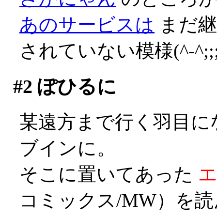
あのサービスは
まだ継
されていない模様(^-^;;;;
#2
ぽひるに
某遠方まで行く羽目に
ブインに。
そこに置いてあった
コミックス/MW）を