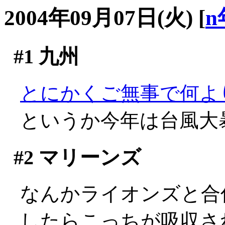
2004年09月07日(火)
[
n
#1
九州
とにかくご無事で何よ
というか今年は台風大暴
#2
マリーンズ
なんかライオンズと合
したらこっちが吸収さ