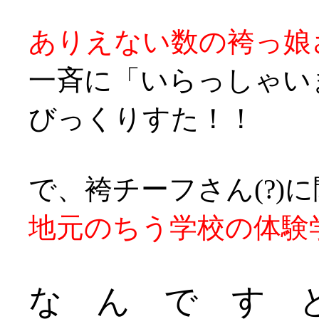
ありえない数の袴っ娘
一斉に「いらっしゃい
びっくりすた！！
で、袴チーフさん(?)
地元のちう学校の体験
な ん で す と