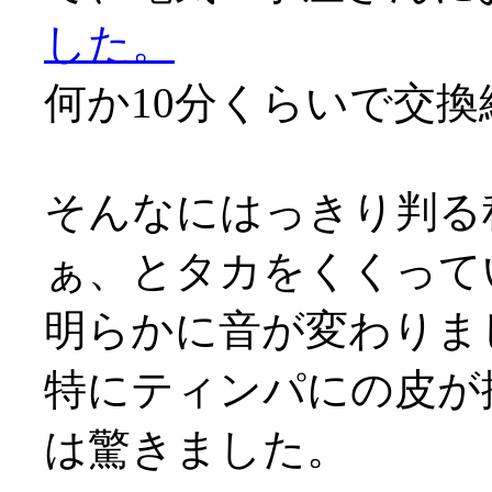
した。
何か10分くらいで交換終わ
そんなにはっきり判る
ぁ、とタカをくくって
明らかに音が変わりま
特にティンパにの皮が
は驚きました。