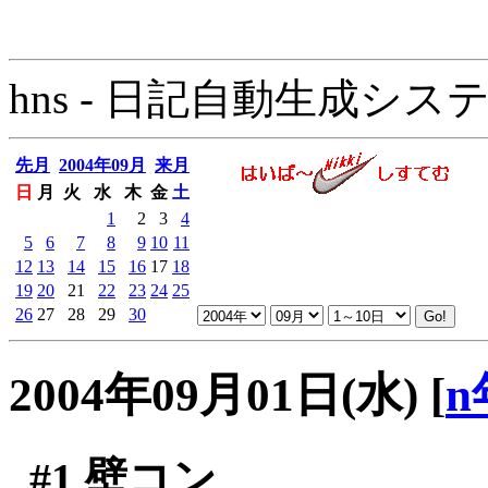
hns - 日記自動生成システム - 
先月
2004年09月
来月
日
月
火
水
木
金
土
1
2
3
4
5
6
7
8
9
10
11
12
13
14
15
16
17
18
19
20
21
22
23
24
25
26
27
28
29
30
2004年09月01日(水)
[
n
#1
壁コン