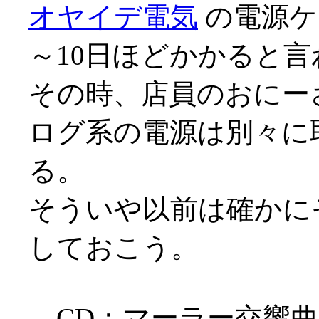
オヤイデ電気
の電源ケ
～10日ほどかかると言わ
その時、店員のおにー
ログ系の電源は別々に
る。
そういや以前は確かに
しておこう。
CD：マーラー交響曲