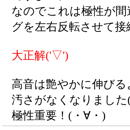
なのでこれは極性が間
グを左右反転させて接
大正解('▽')
高音は艶やかに伸びる
汚さがなくなりました(
極性重要！(・∀・)