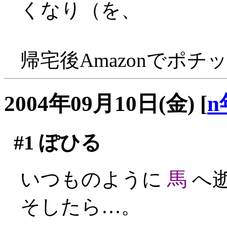
くなり（を、
帰宅後Amazonでポチッ
2004年09月10日(金)
[
n
#1
ぽひる
いつものように
馬
へ
そしたら…。