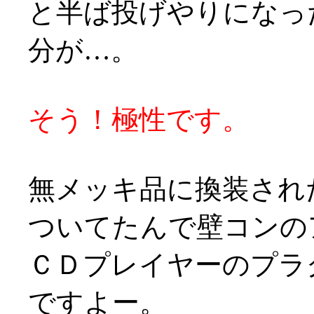
と半ば投げやりになっ
分が…。
そう！極性です。
無メッキ品に換装され
ついてたんで壁コンの
ＣＤプレイヤーのプラ
ですよー。