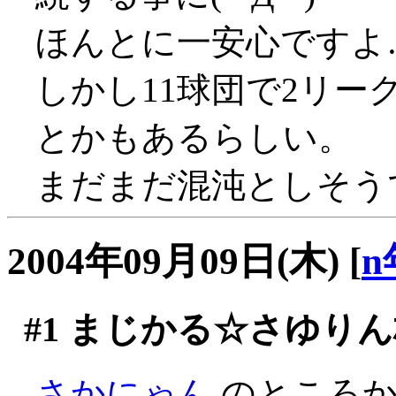
ほんとに一安心ですよ
しかし11球団で2リ
とかもあるらしい。
まだまだ混沌としそう
2004年09月09日(木)
[
n
#1
まじかる☆さゆりん
さかにゃん
のところか