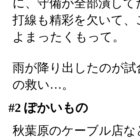
に、守備が全部潰して
打線も精彩を欠いて、
よまったくもって。
雨が降り出したのが試
の救い…。
#2
ぽかいもの
秋葉原のケーブル店な