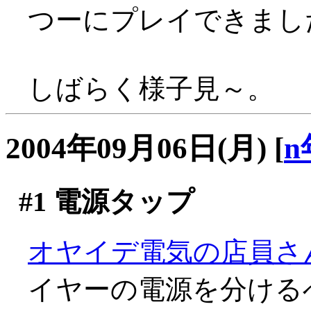
つーにプレイできまし
しばらく様子見～。
2004年09月06日(月)
[
n
#1
電源タップ
オヤイデ電気の店員さ
イヤーの電源を分ける