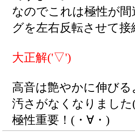
なのでこれは極性が間
グを左右反転させて接
大正解('▽')
高音は艶やかに伸びる
汚さがなくなりました(
極性重要！(・∀・)