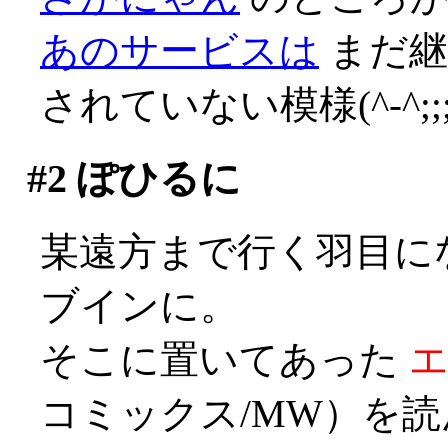
あのサービスは
まだ継
されていない模様(^-^;;;;
#2
ぽひるに
某遠方まで行く羽目に
ブインに。
そこに置いてあった
コミックス/MW）を