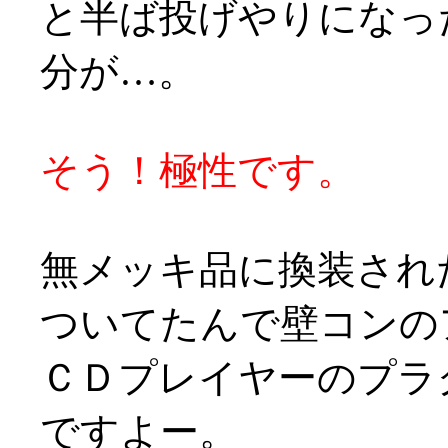
と半ば投げやりになっ
分が…。
そう！極性です。
無メッキ品に換装され
ついてたんで壁コンの
ＣＤプレイヤーのプラ
ですよー。