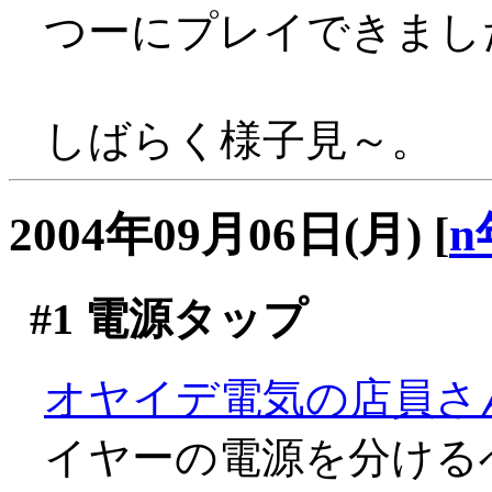
つーにプレイできまし
しばらく様子見～。
2004年09月06日(月)
[
n
#1
電源タップ
オヤイデ電気の店員さ
イヤーの電源を分ける