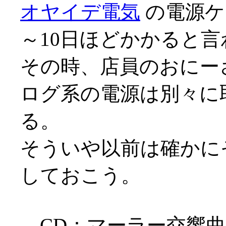
オヤイデ電気
の電源ケ
～10日ほどかかると言わ
その時、店員のおにー
ログ系の電源は別々に
る。
そういや以前は確かに
しておこう。
CD：マーラー交響曲