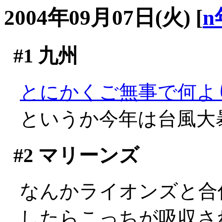
2004年09月07日(火)
[
n
#1
九州
とにかくご無事で何よ
というか今年は台風大暴
#2
マリーンズ
なんかライオンズと合
したらこっちが吸収さ