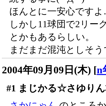
ほんとに一安心ですよ
しかし11球団で2リ
とかもあるらしい。
まだまだ混沌としそう
2004年09月09日(木)
[
n
#1
まじかる☆さゆりん
さかにゃん
のところか