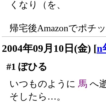
くなり（を、
帰宅後Amazonでポチッ
2004年09月10日(金)
[
n
#1
ぽひる
いつものように
馬
へ
そしたら…。