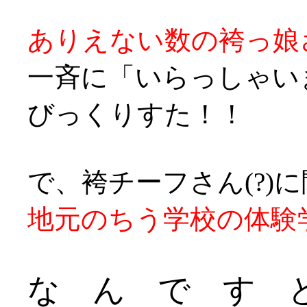
ありえない数の袴っ娘
一斉に「いらっしゃい
びっくりすた！！
で、袴チーフさん(?)
地元のちう学校の体験
な ん で す と