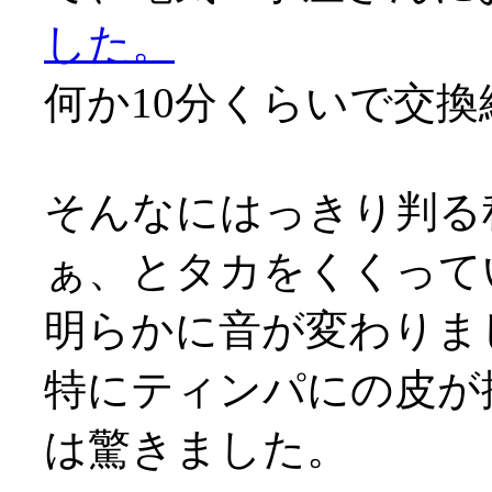
した。
何か10分くらいで交換終わ
そんなにはっきり判る
ぁ、とタカをくくって
明らかに音が変わりま
特にティンパにの皮が
は驚きました。