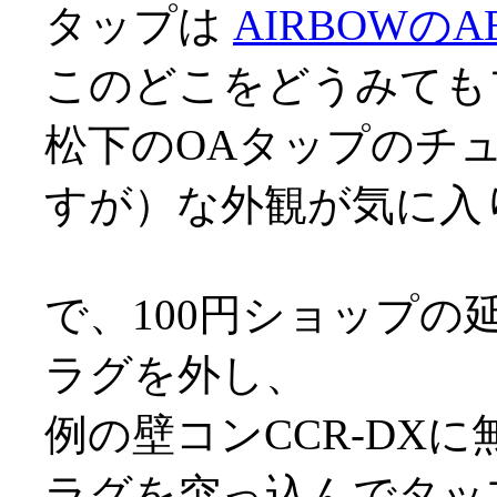
タップは
AIRBOWのAB
このどこをどうみても
松下のOAタップのチ
すが）な外観が気に入
で、100円ショップの
ラグを外し、
例の壁コンCCR-DX
ラグを突っ込んでタッ