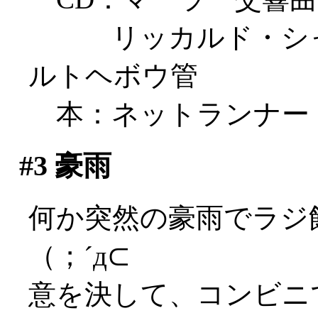
リッカルド・シャイ
ルトヘボウ管
本：ネットランナー
#3
豪雨
何か突然の豪雨でラジ
（；´д⊂
意を決して、コンビニ