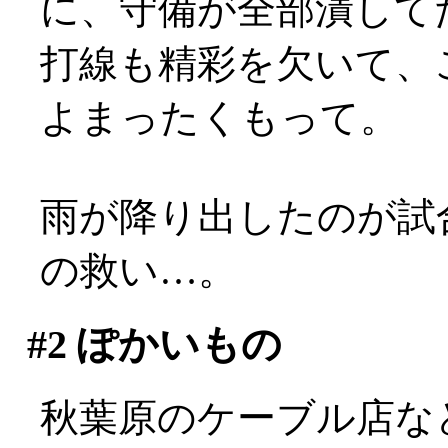
に、守備が全部潰して
打線も精彩を欠いて、
よまったくもって。
雨が降り出したのが試
の救い…。
#2
ぽかいもの
秋葉原のケーブル店な