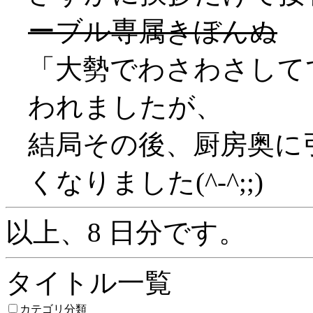
ーブル専属きぼんぬ
「大勢でわさわさして
われましたが、
結局その後、厨房奥に
くなりました(^-^;;)
以上、8 日分です。
タイトル一覧
カテゴリ分類