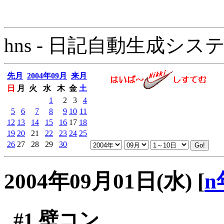
hns - 日記自動生成システム - 
先月
2004年09月
来月
日
月
火
水
木
金
土
1
2
3
4
5
6
7
8
9
10
11
12
13
14
15
16
17
18
19
20
21
22
23
24
25
26
27
28
29
30
2004年09月01日(水)
[
n
#1
壁コン