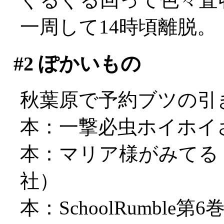
一周して14時頃離脱。
#2
ぽかいもの
秋葉原で予約ブツの引
本：一撃必虫ホイホイさん初
本：マリア様がみてる
社）
本：SchoolRumble