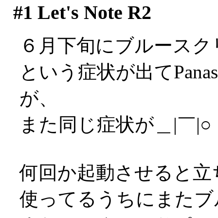
#1
Let's Note R2
６月下旬にブルースク
という症状が出てPana
が、
また同じ症状が＿|￣|○
何回か起動させると立
使ってるうちにまたブル