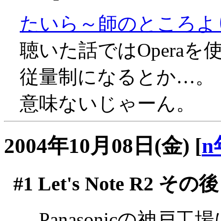
たいら～師のところよ
聴いた話ではOpera
従量制になるとか…。
意味ないじゃーん。
2004年10月08日(金)
[
n
#1
Let's Note R2 その後
Panasonicの神戸工場