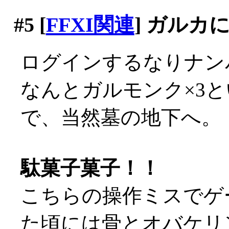
#5
[
FFXI関連
] ガルカ
ログインするなりナン
なんとガルモンク×3とい
で、当然墓の地下へ。
駄菓子菓子！！
こちらの操作ミスでゲ
た頃には骨とオバケリンク