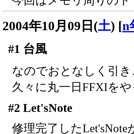
今回はメモリ周りのトラ
2004年10月09日(
土
)
[
n
#1
台風
なのでおとなしく引き
久々に丸一日FFXIをやっ
#2
Let'sNote
修理完了したLet'sNot