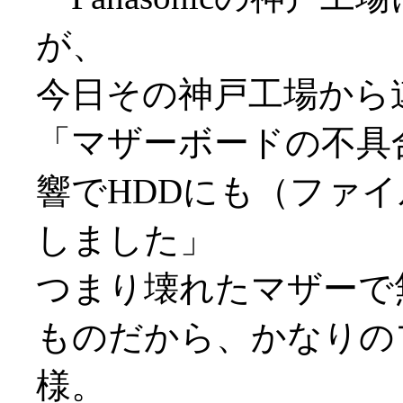
が、
今日その神戸工場から
「マザーボードの不具
響でHDDにも（ファ
しました」
つまり壊れたマザーで
ものだから、かなりの
様。