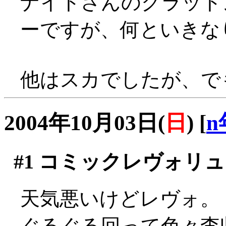
ナイトさんのグラット
ーですが、何といきなり出
他はスカでしたが、でも面
2004年10月03日(
日
)
[
n
#1
コミックレヴォリュ
天気悪いけどレヴォ。
ぐるぐる回って色々査