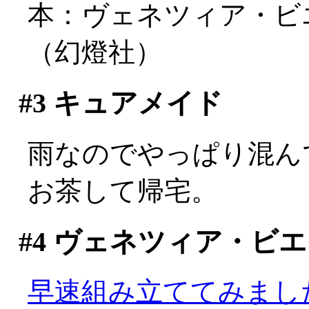
本：ヴェネツィア・ビ
（幻燈社）
#3
キュアメイド
雨なのでやっぱり混んで
お茶して帰宅。
#4
ヴェネツィア・ビエ
早速組み立ててみました