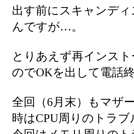
出す前にスキャンディ
んですが…。
とりあえず再インスト
のでOKを出して電話
全回（6月末）もマザ
時はCPU周りのトラブ