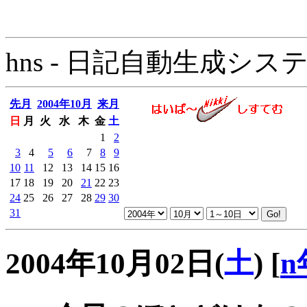
hns - 日記自動生成システム - 
先月
2004年10月
来月
日
月
火
水
木
金
土
1
2
3
4
5
6
7
8
9
10
11
12
13
14
15
16
17
18
19
20
21
22
23
24
25
26
27
28
29
30
31
2004年10月02日(
土
)
[
n