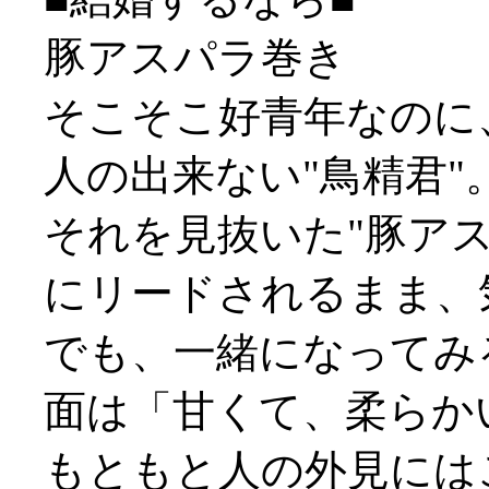
豚アスパラ巻き
そこそこ好青年なのに
人の出来ない"鳥精君"
それを見抜いた"豚ア
にリードされるまま、
でも、一緒になってみ
面は「甘くて、柔らか
もともと人の外見には