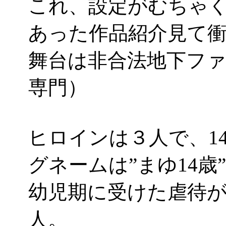
これ、設定がむちゃ
あった作品紹介見て
舞台は非合法地下フ
専門）
ヒロインは３人で、1
グネームは”まゆ14歳
幼児期に受けた虐待
人。