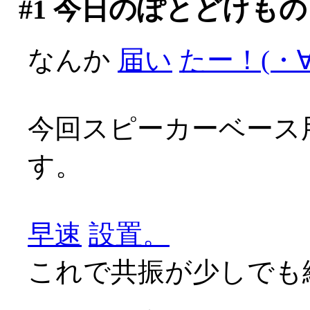
#1
今日のぽとどけもの
なんか
届い
たー！(・∀
今回スピーカーベース
す。
早速
設置。
これで共振が少しでも