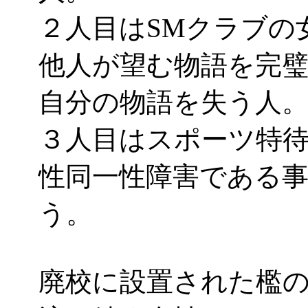
２人目はSMクラブの
他人が望む物語を完
自分の物語を失う人
３人目はスポーツ特
性同一性障害である
う。
廃校に設置された檻