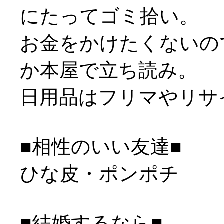
にたってゴミ拾い。
お金をかけたくないの
か本屋で立ち読み。
日用品はフリマやリサ
■相性のいい友達■
ひな皮・ポンポチ
■結婚するなら■