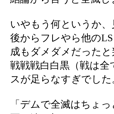
いやもう何というか、
後からフレやら他のL
成もダメダメだったと判
戦戦戦白白黒（戦は全
スが足らなすぎでした
「デムで全滅はちょっ