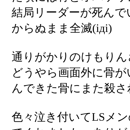
結局リーダーが死んで
からぬまま全滅(iдi)
通りがかりのけもりん
どうやら画面外に骨が
んできた骨にまた殺される
色々泣き付いてLSメ