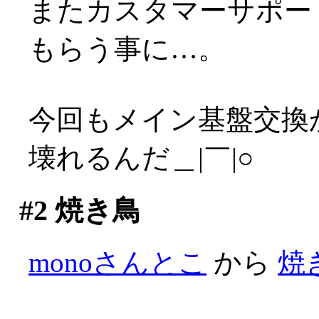
またカスタマーサポー
もらう事に…。
今回もメイン基盤交換
壊れるんだ＿|￣|○
#2
焼き鳥
monoさんとこ
から
焼