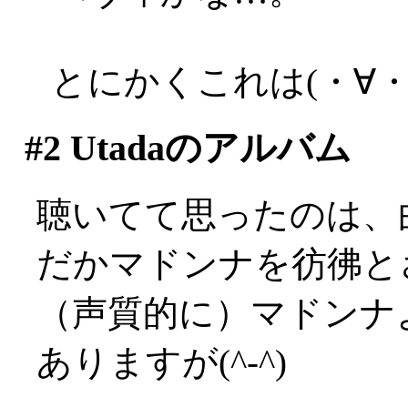
とにかくこれは(・∀・
#2
Utadaのアルバム
聴いてて思ったのは、
だかマドンナを彷彿と
（声質的に）マドンナ
ありますが(^-^)