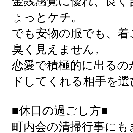
金銭感覚に優れ、良く
ょっとケチ。
でも安物の服でも、着
臭く見えません。
恋愛で積極的に出るの
ドしてくれる相手を選
■休日の過ごし方■
町内会の清掃行事にも