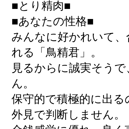
■とり精肉■
■あなたの性格■
みんなに好かれいて、
れる「鳥精君」。
見るからに誠実そうで
ん。
保守的で積極的に出る
外見で判断しません。