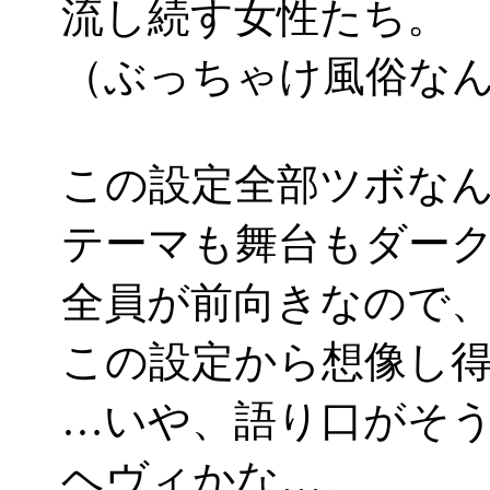
流し続す女性たち。
（ぶっちゃけ風俗な
この設定全部ツボなん
テーマも舞台もダー
全員が前向きなので
この設定から想像し
…いや、語り口がそ
ヘヴィかな…。