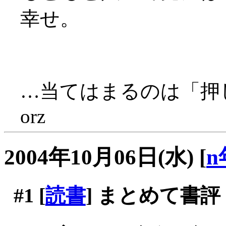
幸せ。
…当てはまるのは「押
orz
2004年10月06日(水)
[
n
#1
[
読書
] まとめて書評