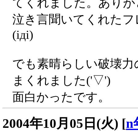
てくれました。ありがとう
泣き言聞いてくれたフ
(iдi)
でも素晴らしい破壊力
まくれました('▽')
面白かったです。
2004年10月05日(火)
[
n