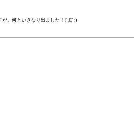
、何といきなり出ました！(ﾟДﾟ;)