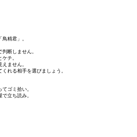
「鳥精君」。
で判断しません。
とケチ。
見えません。
てくれる相手を選びましょう。
ってゴミ拾い。
屋で立ち読み。