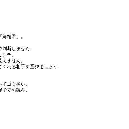
「鳥精君」。
で判断しません。
とケチ。
見えません。
てくれる相手を選びましょう。
ってゴミ拾い。
屋で立ち読み。