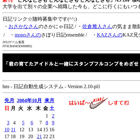
大学を出て別々の企業へ就職した今も、どこに行くにもいつ
日記リンク☆随時募集中です(^^;)
・
おさかなさん
のさかにゃ日記
/ ・
佐倉雅人さん
の気まま散
/ ・
monoさんの
さぼり日記ensemble
/ ・
KAZさんの
KAZ兄
2012ゲーム進度
FFXI:RANK9(WHM95)
hns - 日記自動生成システム - Version 2.10-pl1
先月
2004年10月
来月
日
月
火
水
木
金
土
1
2
3
4
5
6
7
8
9
10
11
12
13
14
15
16
17
18
19
20
21
22
23