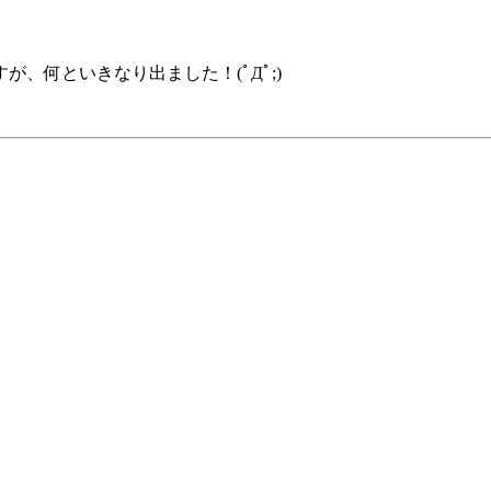
、何といきなり出ました！(ﾟДﾟ;)