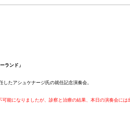
ポーランド」
就任したアシュケナージ氏の就任記念演奏会。
不可能になりましたが、診察と治療の結果、本日の演奏会には