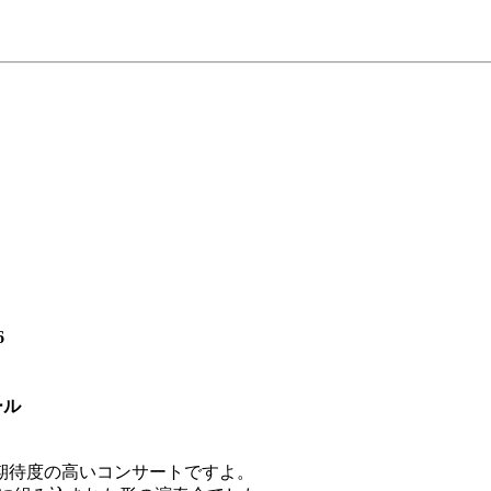
6
ール
期待度の高いコンサートですよ。