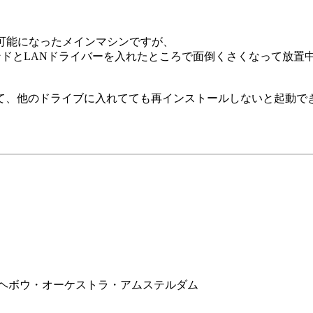
動不可能になったメインマシンですが、
ンドとLANドライバーを入れたところで面倒くさくなって放置
、他のドライブに入れてても再インストールしないと起動でき
ルトヘボウ・オーケストラ・アムステルダム