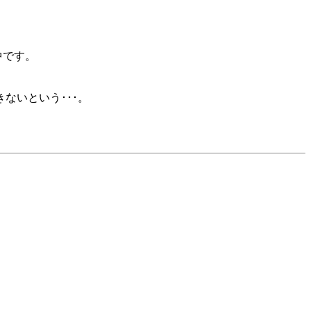
中です。
ないという･･･。