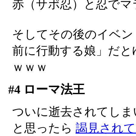
赤（サポ忍）と忍でマ
そしてその後のイベン
前に行動する娘」だと
ｗｗｗ
#4
ローマ法王
ついに逝去されてしま
と思ったら
謁見されて