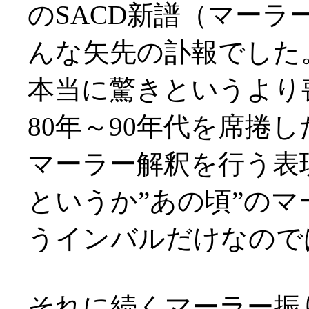
のSACD新譜（マー
んな矢先の訃報でした
本当に驚きというより
80年～90年代を席捲
マーラー解釈を行う表
というか”あの頃”の
うインバルだけなのでは(
それに続くマーラー振