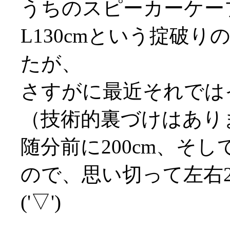
うちのスピーカーケーブ
L130cmという掟破
たが、
さすがに最近それでは
（技術的裏づけはありませ
随分前に200cm、そし
ので、思い切って左右2
('▽')