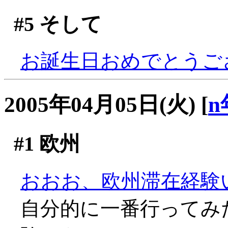
#5
そして
お誕生日おめでとうござい
2005年04月05日(火)
[
n
#1
欧州
おおお、欧州滞在経験
自分的に一番行ってみ