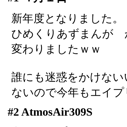
新年度となりました。
ひめくりあずまんが 
変わりましたｗｗ
誰にも迷惑をかけない
ないので今年もエイプ
#2
AtmosAir309S