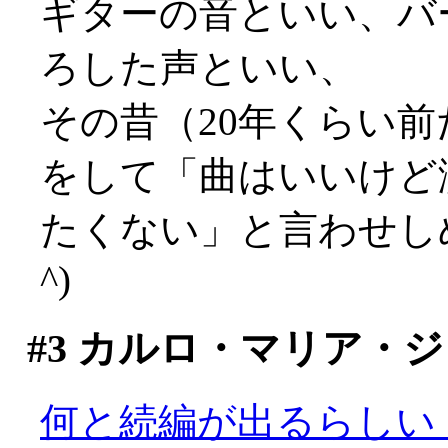
ギターの音といい、バ
ろした声といい、
その昔（20年くらい
をして「曲はいいけど
たくない」と言わせしめ
^)
#3
カルロ・マリア・ジ
何と続編が出るらしい！(