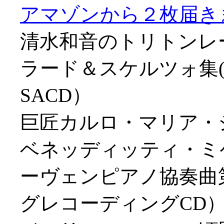
アマゾンから２枚届きました
清水和音のトリトンレ
ラード＆スケルツォ集(
SACD）
巨匠カルロ・マリア・
ベネッディッティ・ミケ
ーヴェンピアノ協奏曲第
グレコーディングCD