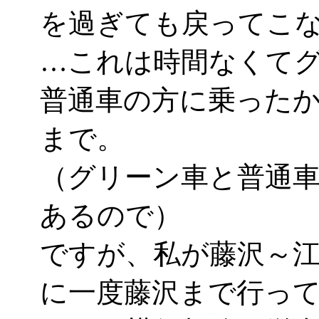
を過ぎても戻ってこ
…これは時間なくて
普通車の方に乗った
まで。
（グリーン車と普通
あるので）
ですが、私が藤沢～
に一度藤沢まで行って