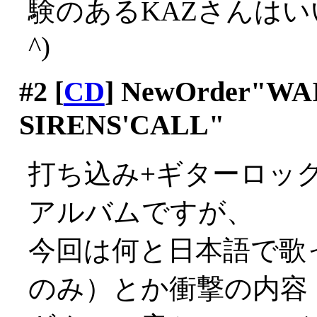
験のあるKAZさんはい
^)
#2
[
CD
] NewOrder"WA
SIRENS'CALL"
打ち込み+ギターロックの
アルバムですが、
今回は何と日本語で歌
のみ）とか衝撃の内容