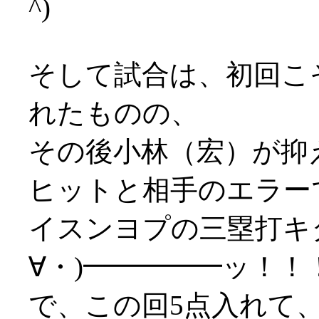
^)
そして試合は、初回こ
れたものの、
その後小林（宏）が抑
ヒットと相手のエラー
イスンヨプの三塁打キ
∀・)━━━━━ッ！！
で、この回5点入れて、