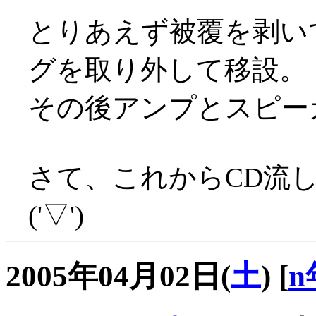
とりあえず被覆を剥い
グを取り外して移設。
その後アンプとスピー
さて、これからCD流
('▽')
2005年04月02日(
土
)
[
n