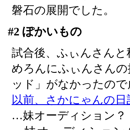
磐石の展開でした。
#2
ぽかいもの
試合後、ふぃんさんと
めろんにふぃんさんの
ッド」がなかったので
以前、さかにゃんの日
…妹オーディション？