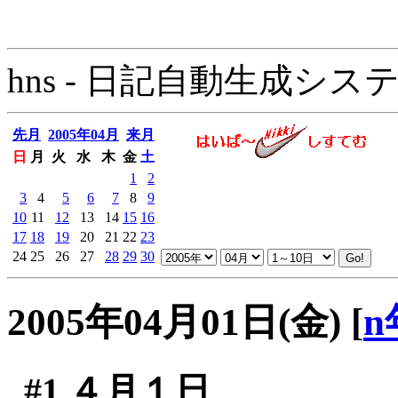
hns - 日記自動生成システム - 
先月
2005年04月
来月
日
月
火
水
木
金
土
1
2
3
4
5
6
7
8
9
10
11
12
13
14
15
16
17
18
19
20
21
22
23
24
25
26
27
28
29
30
2005年04月01日(金)
[
n
#1
４月１日