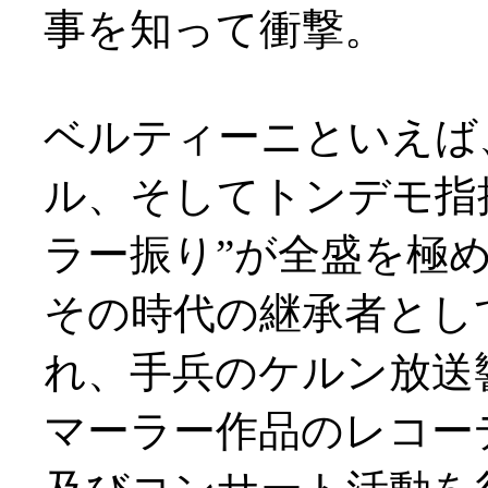
事を知って衝撃。
ベルティーニといえば
ル、そしてトンデモ指
ラー振り”が全盛を極
その時代の継承者として
れ、手兵のケルン放送響
マーラー作品のレコー