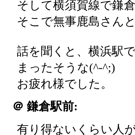
そして横須賀線で鎌
そこで無事鹿島さん
話を聞くと、横浜駅
まったそうな(^-^;)
お疲れ様でした。
＠
鎌倉駅前:
有り得ないくらい人がいるん