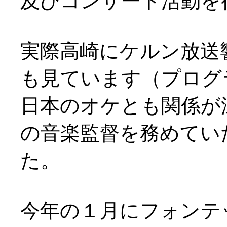
及びコンサート活動を
実際高崎にケルン放送
も見ています（プログ
日本のオケとも関係が
の音楽監督を務めてい
た。
今年の１月にフォンテ