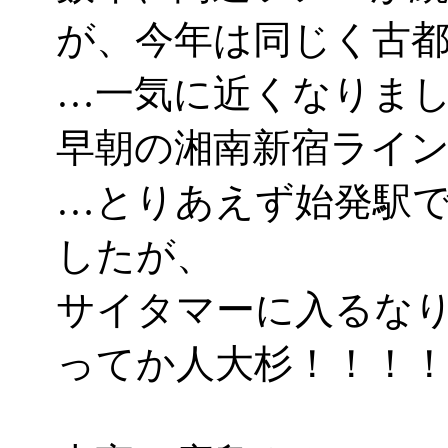
が、今年は同じく古
…一気に近くなりましたな
早朝の湘南新宿ライ
…とりあえず始発駅
したが、
サイタマーに入るな
ってか人大杉！！！