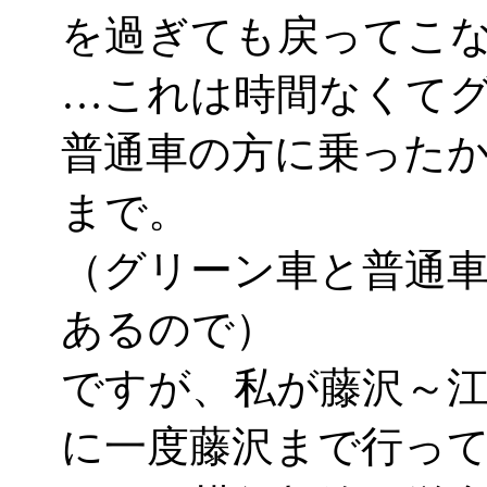
を過ぎても戻ってこ
…これは時間なくて
普通車の方に乗った
まで。
（グリーン車と普通
あるので）
ですが、私が藤沢～
に一度藤沢まで行って