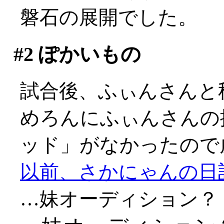
磐石の展開でした。
#2
ぽかいもの
試合後、ふぃんさんと
めろんにふぃんさんの
ッド」がなかったので
以前、さかにゃんの日
…妹オーディション？