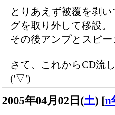
とりあえず被覆を剥い
グを取り外して移設。
その後アンプとスピー
さて、これからCD流
('▽')
2005年04月02日(
土
)
[
n