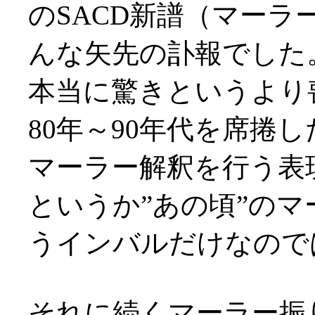
のSACD新譜（マー
んな矢先の訃報でした
本当に驚きというより
80年～90年代を席捲
マーラー解釈を行う表
というか”あの頃”の
うインバルだけなのでは(
それに続くマーラー振