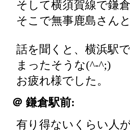
そして横須賀線で鎌
そこで無事鹿島さん
話を聞くと、横浜駅
まったそうな(^-^;)
お疲れ様でした。
＠
鎌倉駅前:
有り得ないくらい人がいるん