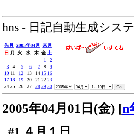
hns - 日記自動生成システム - 
先月
2005年04月
来月
日
月
火
水
木
金
土
1
2
3
4
5
6
7
8
9
10
11
12
13
14
15
16
17
18
19
20
21
22
23
24
25
26
27
28
29
30
2005年04月01日(金)
[
n
#1
４月１日