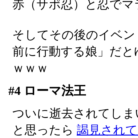
赤（サポ忍）と忍でマ
そしてその後のイベン
前に行動する娘」だと
ｗｗｗ
#4
ローマ法王
ついに逝去されてしま
と思ったら
謁見されて