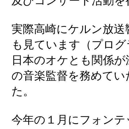
及びコンサート活動を
実際高崎にケルン放送
も見ています（プログ
日本のオケとも関係が
の音楽監督を務めてい
た。
今年の１月にフォンテ