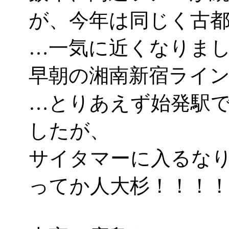
が、今年は同じく古
…一気に近くなりましたな
早朝の湘南新宿ライ
…とりあえず始発駅
したが、
サイタマーに入るな
ってか人大杉！！！