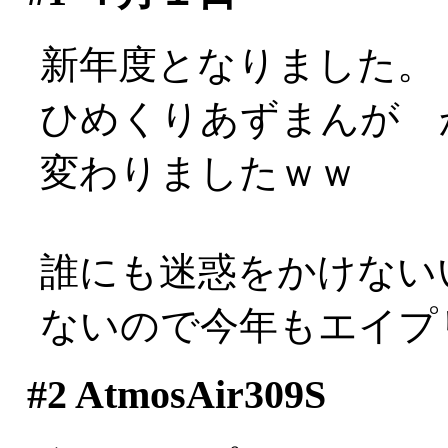
新年度となりました。
ひめくりあずまんが 
変わりましたｗｗ
誰にも迷惑をかけない
ないので今年もエイプ
#2
AtmosAir309S