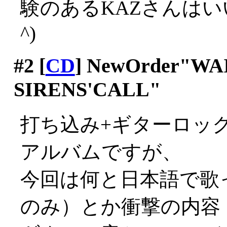
験のあるKAZさんはい
^)
#2
[
CD
] NewOrder"WA
SIRENS'CALL"
打ち込み+ギターロックの
アルバムですが、
今回は何と日本語で歌
のみ）とか衝撃の内容