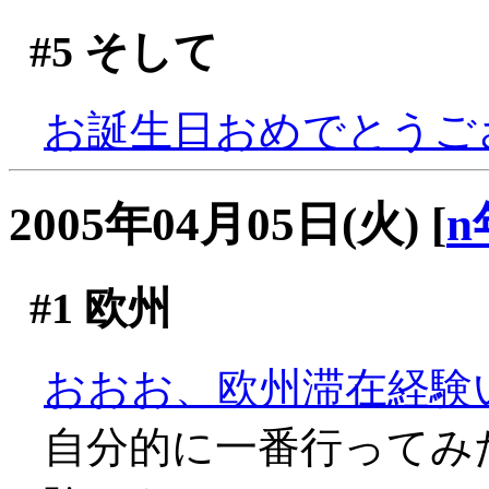
#5
そして
お誕生日おめでとうござい
2005年04月05日(火)
[
n
#1
欧州
おおお、欧州滞在経験
自分的に一番行ってみ