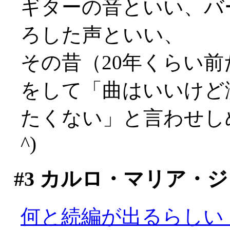
ギターの音といい、バ
ろした声といい、
その昔（20年くらい
をして「曲はいいけど
たくない」と言わせしめ
^)
#3
カルロ・マリア・ジ
何と続編が出るらしい！(