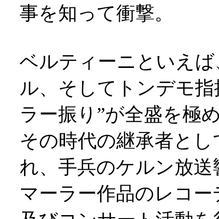
事を知って衝撃。
ベルティーニといえば
ル、そしてトンデモ指
ラー振り”が全盛を極
その時代の継承者として
れ、手兵のケルン放送響
マーラー作品のレコー