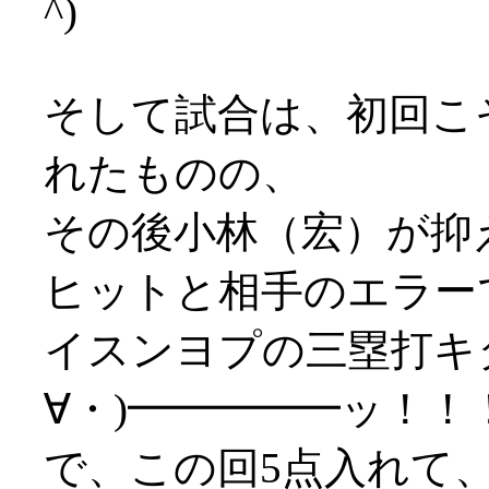
^)
そして試合は、初回こ
れたものの、
その後小林（宏）が抑
ヒットと相手のエラー
イスンヨプの三塁打キ
∀・)━━━━━ッ！！
で、この回5点入れて、