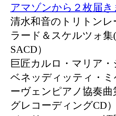
アマゾンから２枚届きました
清水和音のトリトンレ
ラード＆スケルツォ集(
SACD）
巨匠カルロ・マリア・
ベネッディッティ・ミケ
ーヴェンピアノ協奏曲第
グレコーディングCD