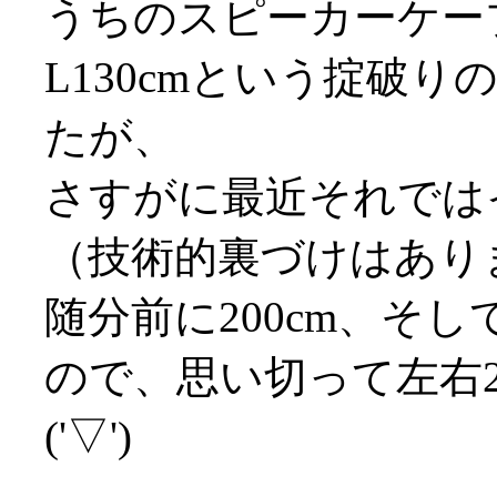
うちのスピーカーケーブ
L130cmという掟破
たが、
さすがに最近それでは
（技術的裏づけはありませ
随分前に200cm、そし
ので、思い切って左右2
('▽')