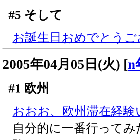
#5
そして
お誕生日おめでとうござい
2005年04月05日(火)
[
n
#1
欧州
おおお、欧州滞在経験
自分的に一番行ってみ