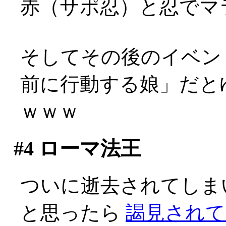
赤（サポ忍）と忍でマ
そしてその後のイベン
前に行動する娘」だと
ｗｗｗ
#4
ローマ法王
ついに逝去されてしま
と思ったら
謁見されて