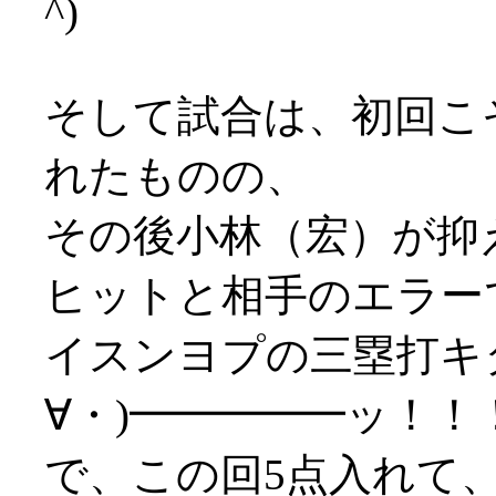
^)
そして試合は、初回こ
れたものの、
その後小林（宏）が抑
ヒットと相手のエラー
イスンヨプの三塁打キ
∀・)━━━━━ッ！！
で、この回5点入れて、