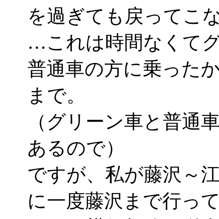
を過ぎても戻ってこ
…これは時間なくて
普通車の方に乗った
まで。
（グリーン車と普通
あるので）
ですが、私が藤沢～
に一度藤沢まで行って