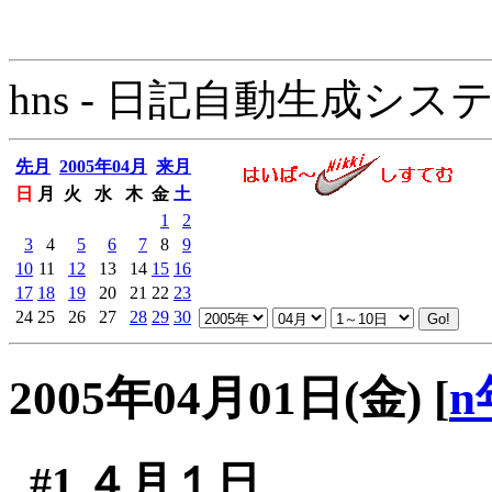
hns - 日記自動生成システム - 
先月
2005年04月
来月
日
月
火
水
木
金
土
1
2
3
4
5
6
7
8
9
10
11
12
13
14
15
16
17
18
19
20
21
22
23
24
25
26
27
28
29
30
2005年04月01日(金)
[
n
#1
４月１日