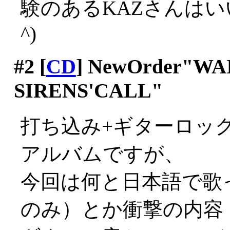
験のあるKAZさんはい
^)
#2
[
CD
] NewOrder"WA
SIRENS'CALL"
打ち込み+ギターロックの
アルバムですが、
今回は何と日本語で歌
のみ）とか衝撃の内容