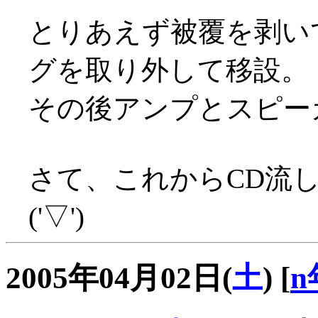
とりあえず被覆を剥い
グを取り外して移設。
その後アンプとスピー
さて、これからCD流
('▽')
2005年04月02日(
土
)
[
n