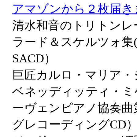
アマゾンから２枚届きました
清水和音のトリトンレ
ラード＆スケルツォ集(
SACD）
巨匠カルロ・マリア・
ベネッディッティ・ミケ
ーヴェンピアノ協奏曲第
グレコーディングCD