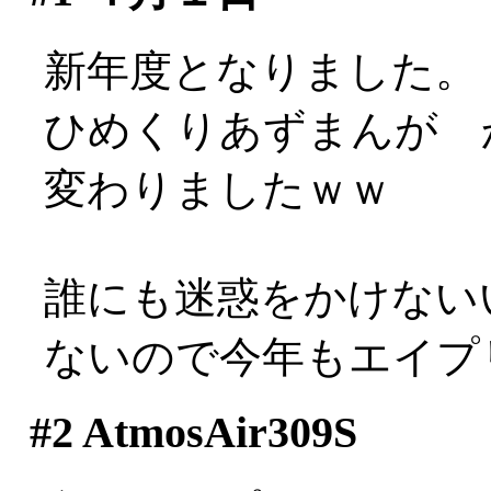
新年度となりました。
ひめくりあずまんが 
変わりましたｗｗ
誰にも迷惑をかけない
ないので今年もエイプ
#2
AtmosAir309S