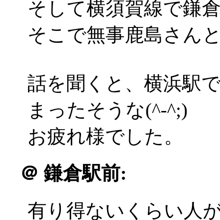
そして横須賀線で鎌
そこで無事鹿島さん
話を聞くと、横浜駅
まったそうな(^-^;)
お疲れ様でした。
＠
鎌倉駅前:
有り得ないくらい人がいるん