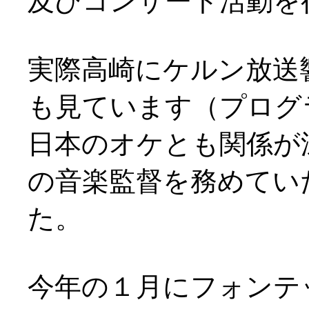
及びコンサート活動を
実際高崎にケルン放送
も見ています（プログ
日本のオケとも関係が
の音楽監督を務めてい
た。
今年の１月にフォンテ