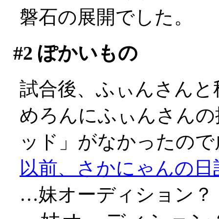
磐石の展開でした。
#2
ぽかいもの
試合後、ふぃんさんと
めろんにふぃんさんの
ッド」がなかったので
以前、さかにゃんの日
…妹オーディション？