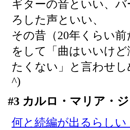
ギターの音といい、バ
ろした声といい、
その昔（20年くらい
をして「曲はいいけど
たくない」と言わせしめ
^)
#3
カルロ・マリア・ジ
何と続編が出るらしい！(