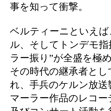
事を知って衝撃。
ベルティーニといえば
ル、そしてトンデモ指
ラー振り”が全盛を極
その時代の継承者として
れ、手兵のケルン放送響
マーラー作品のレコー