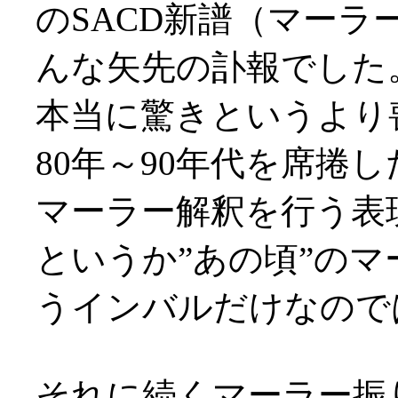
のSACD新譜（マー
んな矢先の訃報でした
本当に驚きというより
80年～90年代を席捲
マーラー解釈を行う表
というか”あの頃”の
うインバルだけなのでは(
それに続くマーラー振