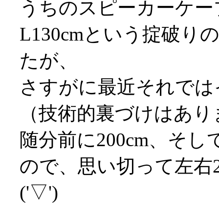
うちのスピーカーケーブ
L130cmという掟破
たが、
さすがに最近それでは
（技術的裏づけはありませ
随分前に200cm、そし
ので、思い切って左右2
('▽')