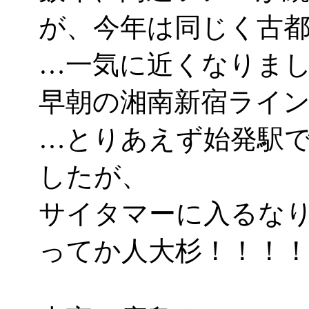
が、今年は同じく古
…一気に近くなりましたな
早朝の湘南新宿ライ
…とりあえず始発駅
したが、
サイタマーに入るな
ってか人大杉！！！