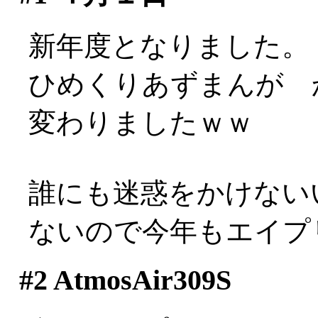
新年度となりました。
ひめくりあずまんが 
変わりましたｗｗ
誰にも迷惑をかけない
ないので今年もエイプ
#2
AtmosAir309S