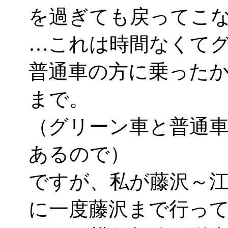
を過ぎても戻ってこ
…これは時間なくて
普通車の方に乗った
まで。
（グリーン車と普通
あるので）
ですが、私が藤沢～
に一度藤沢まで行って