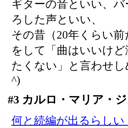
ギターの音といい、バ
ろした声といい、
その昔（20年くらい
をして「曲はいいけど
たくない」と言わせしめ
^)
#3
カルロ・マリア・ジ
何と続編が出るらしい！(