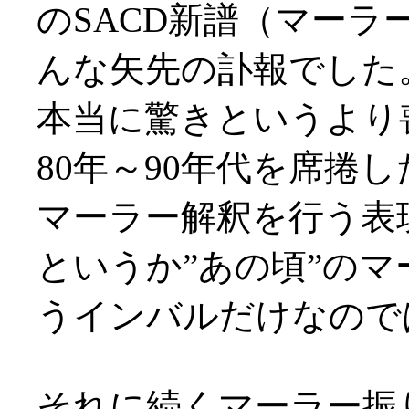
のSACD新譜（マー
んな矢先の訃報でした
本当に驚きというより
80年～90年代を席捲
マーラー解釈を行う表
というか”あの頃”の
うインバルだけなのでは(
それに続くマーラー振