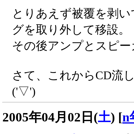
とりあえず被覆を剥い
グを取り外して移設。
その後アンプとスピー
さて、これからCD流
('▽')
2005年04月02日(
土
)
[
n