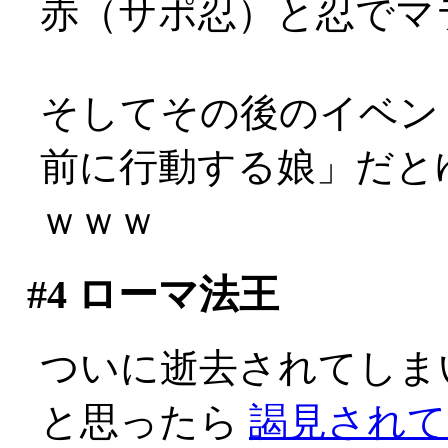
赤（サポ忍）と忍でマ
そしてその後のイベン
前に行動する娘」だと
ｗｗｗ
#4
ローマ法王
ついに逝去されてしま
と思ったら
謁見されて