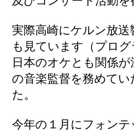
及びコンサート活動を
実際高崎にケルン放送
も見ています（プログ
日本のオケとも関係が
の音楽監督を務めてい
た。
今年の１月にフォンテ