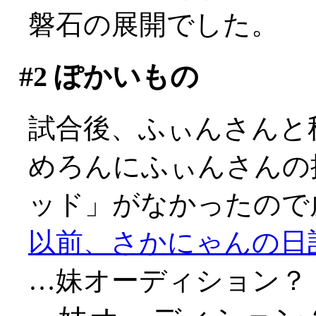
磐石の展開でした。
#2
ぽかいもの
試合後、ふぃんさんと
めろんにふぃんさんの
ッド」がなかったので
以前、さかにゃんの日
…妹オーディション？