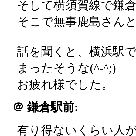
そして横須賀線で鎌
そこで無事鹿島さん
話を聞くと、横浜駅
まったそうな(^-^;)
お疲れ様でした。
＠
鎌倉駅前:
有り得ないくらい人がいるん