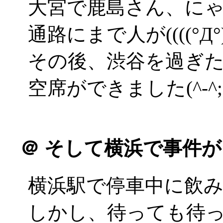
大宮で鹿島さん、に
通路にまで人が((((°Д°))
その後、渋谷を過ぎ
空席ができました(^-^;
＠
そして横浜で事件が
横浜駅で停車中に飲
しかし、待っても待