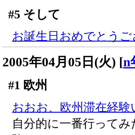
#5
そして
お誕生日おめでとうござい
2005年04月05日(火)
[
n
#1
欧州
おおお、欧州滞在経験
自分的に一番行ってみ