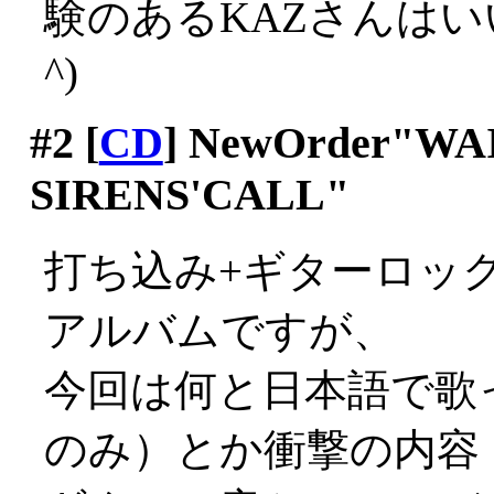
験のあるKAZさんはい
^)
#2
[
CD
] NewOrder"WA
SIRENS'CALL"
打ち込み+ギターロックの
アルバムですが、
今回は何と日本語で歌
のみ）とか衝撃の内容