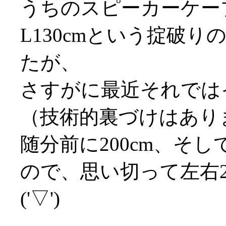
うちのスピーカーケーブ
L130cmという掟破
たが、
さすがに最近それでは
（技術的裏づけはありませ
随分前に200cm、そし
ので、思い切って左右2
('▽')