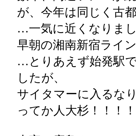
が、今年は同じく古
…一気に近くなりましたな
早朝の湘南新宿ライ
…とりあえず始発駅
したが、
サイタマーに入るな
ってか人大杉！！！