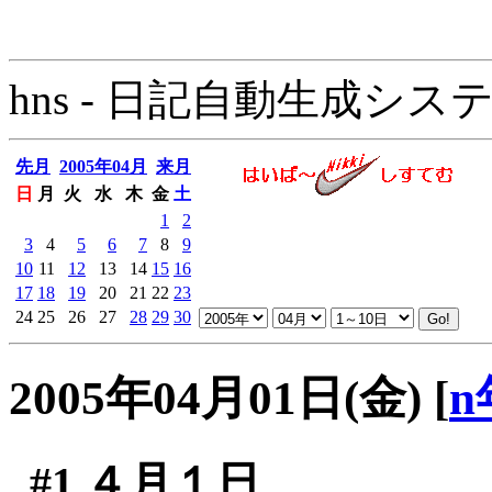
hns - 日記自動生成システム - 
先月
2005年04月
来月
日
月
火
水
木
金
土
1
2
3
4
5
6
7
8
9
10
11
12
13
14
15
16
17
18
19
20
21
22
23
24
25
26
27
28
29
30
2005年04月01日(金)
[
n
#1
４月１日