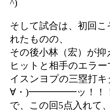
^)
そして試合は、初回こ
れたものの、
その後小林（宏）が抑
ヒットと相手のエラー
イスンヨプの三塁打キ
∀・)━━━━━ッ！！
で、この回5点入れて、