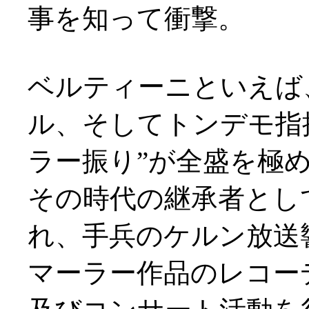
事を知って衝撃。
ベルティーニといえば
ル、そしてトンデモ指
ラー振り”が全盛を極
その時代の継承者として
れ、手兵のケルン放送響
マーラー作品のレコー