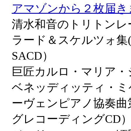
アマゾンから２枚届きました
清水和音のトリトンレ
ラード＆スケルツォ集(
SACD）
巨匠カルロ・マリア・
ベネッディッティ・ミケ
ーヴェンピアノ協奏曲第
グレコーディングCD