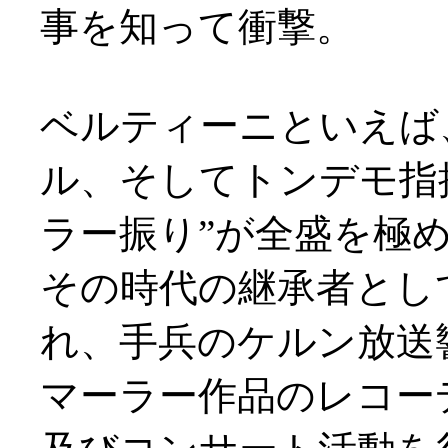
事を知って衝撃。
ベルティーニといえば
ル、そしてトンデモ指
ラー振り”が全盛を極
その時代の継承者として
れ、手兵のケルン放送響
マーラー作品のレコー