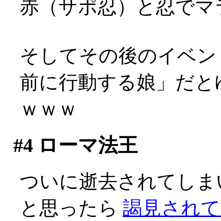
赤（サポ忍）と忍でマ
そしてその後のイベン
前に行動する娘」だと
ｗｗｗ
#4
ローマ法王
ついに逝去されてしま
と思ったら
謁見されて