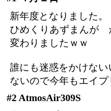
新年度となりました。
ひめくりあずまんが 
変わりましたｗｗ
誰にも迷惑をかけない
ないので今年もエイプ
#2
AtmosAir309S