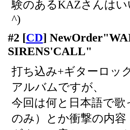
験のあるKAZさんはい
^)
#2
[
CD
] NewOrder"WA
SIRENS'CALL"
打ち込み+ギターロックの
アルバムですが、
今回は何と日本語で歌
のみ）とか衝撃の内容