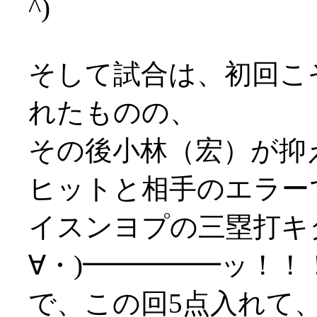
^)
そして試合は、初回こ
れたものの、
その後小林（宏）が抑
ヒットと相手のエラー
イスンヨプの三塁打キ
∀・)━━━━━ッ！！
で、この回5点入れて、