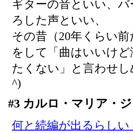
ギターの音といい、バ
ろした声といい、
その昔（20年くらい
をして「曲はいいけど
たくない」と言わせしめ
^)
#3
カルロ・マリア・ジ
何と続編が出るらしい！(