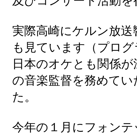
及びコンサート活動を
実際高崎にケルン放送
も見ています（プログ
日本のオケとも関係が
の音楽監督を務めてい
た。
今年の１月にフォンテ