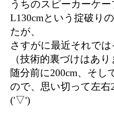
うちのスピーカーケーブ
L130cmという掟破
たが、
さすがに最近それでは
（技術的裏づけはありませ
随分前に200cm、そし
ので、思い切って左右2
('▽')