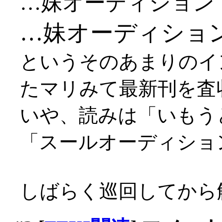
…妹オーディション
…妹オーディショ
というそのあまりのイ
たマリみて最新刊を査
いや、読みは「いもう
「スールオーディショ
しばらく巡回してから