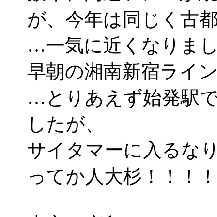
が、今年は同じく古
…一気に近くなりましたな
早朝の湘南新宿ライ
…とりあえず始発駅
したが、
サイタマーに入るな
ってか人大杉！！！