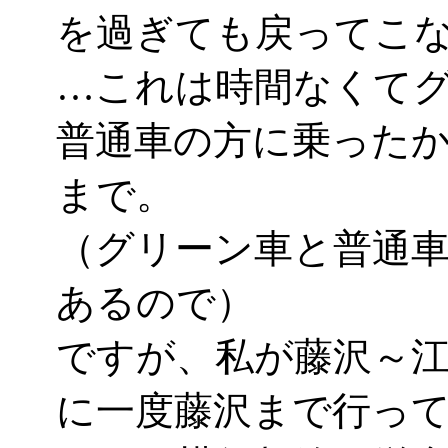
を過ぎても戻ってこ
…これは時間なくて
普通車の方に乗った
まで。
（グリーン車と普通
あるので）
ですが、私が藤沢～
に一度藤沢まで行って