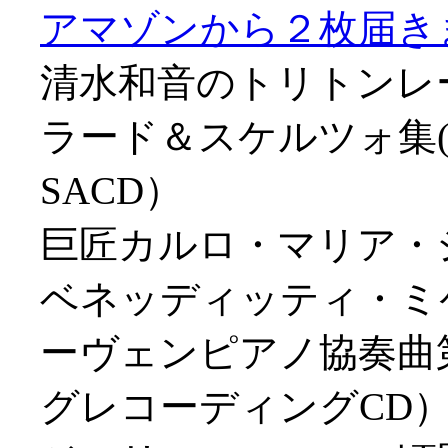
アマゾンから２枚届きました
清水和音のトリトンレ
ラード＆スケルツォ集(
SACD）
巨匠カルロ・マリア・
ベネッディッティ・ミケ
ーヴェンピアノ協奏曲第
グレコーディングCD