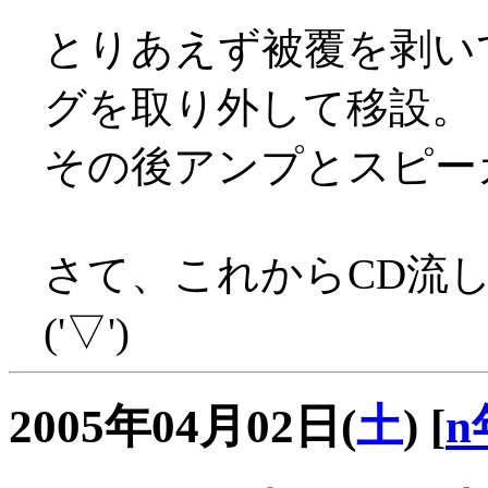
とりあえず被覆を剥い
グを取り外して移設。
その後アンプとスピー
さて、これからCD流
('▽')
2005年04月02日(
土
)
[
n