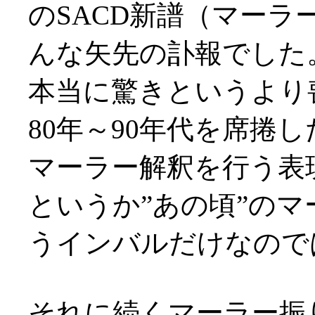
のSACD新譜（マー
んな矢先の訃報でした
本当に驚きというより
80年～90年代を席捲
マーラー解釈を行う表
というか”あの頃”の
うインバルだけなのでは(
それに続くマーラー振