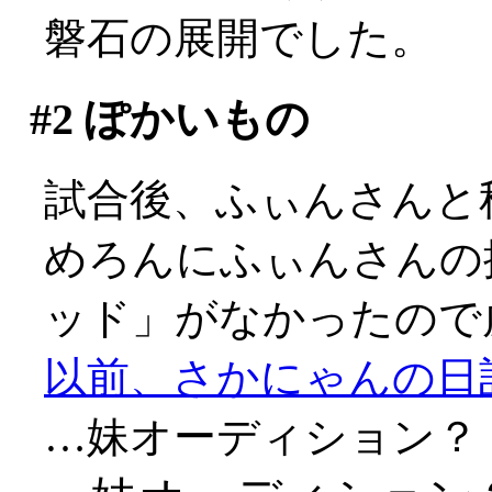
磐石の展開でした。
#2
ぽかいもの
試合後、ふぃんさんと
めろんにふぃんさんの
ッド」がなかったので
以前、さかにゃんの日
…妹オーディション？