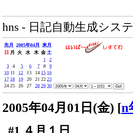
hns - 日記自動生成システム - 
先月
2005年04月
来月
日
月
火
水
木
金
土
1
2
3
4
5
6
7
8
9
10
11
12
13
14
15
16
17
18
19
20
21
22
23
24
25
26
27
28
29
30
2005年04月01日(金)
[
n
#1
４月１日