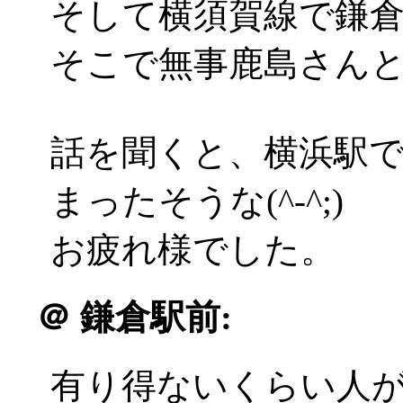
そして横須賀線で鎌
そこで無事鹿島さん
話を聞くと、横浜駅
まったそうな(^-^;)
お疲れ様でした。
＠
鎌倉駅前:
有り得ないくらい人がいるん