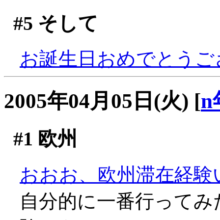
#5
そして
お誕生日おめでとうござい
2005年04月05日(火)
[
n
#1
欧州
おおお、欧州滞在経験
自分的に一番行ってみ