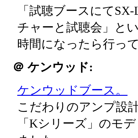
「試聴ブースにてSX
チャーと試聴会」と
時間になったら行っ
＠
ケンウッド:
ケンウッドブース。
こだわりのアンプ設計
「Kシリーズ」のモデ