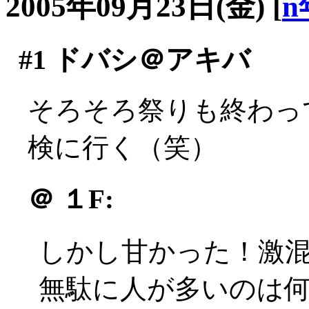
2005年09月23日(金)
[
n
#1
ドバシ＠アキバ
そろそろ祭りも終わっ
検に行く（笑）
＠
１F:
しかし甘かった！激
無駄に人が多いのは