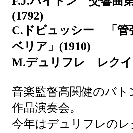
F.J.ハイドン 交響曲第
(1792)
C.ドビュッシー 「
ベリア」(1910)
M.デュリフレ レクイエムO
音楽監督高関健のバト
作品演奏会。
今年はデュリフレのレ