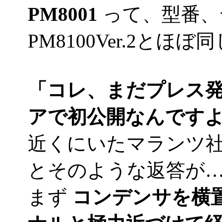
PM8001
って、型番、
PM8100Ver.2と
「コレ、まだプレス
アで初公開なんです
近くにいたマランツ
とそのような返答が
まず
コンデンサを横