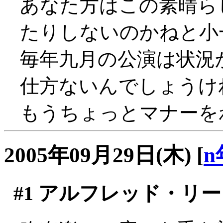
あなた方はこの素晴ら
たりしないのかねと小一
毎年九月の公演は状況
仕方ないんでしょうけれ
もうちょっとマナーを
2005年09月29日(木)
[
n
#1
アルフレッド・リー