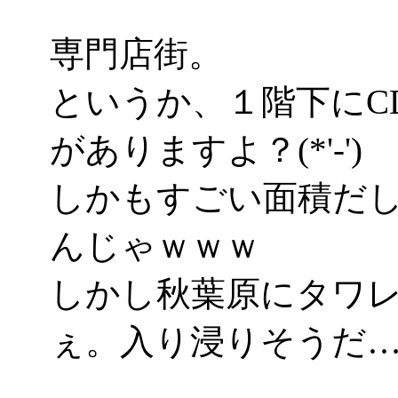
専門店街。
というか、１階下にC
がありますよ？(*'-')
しかもすごい面積だ
んじゃｗｗｗ
しかし秋葉原にタワ
ぇ。入り浸りそうだ