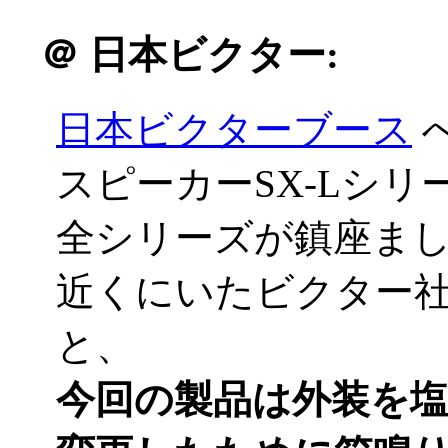
＠
日本ビクター:
日本ビクターブース
スピーカーSX-Lシ
全シリーズが鎮座ましま
近くにいたビクター
と、
今回の製品は外装を