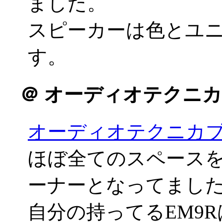
ました。
スピーカーは色とユ
す。
＠
オーディオテクニカ
オーディオテクニカ
ほぼ全てのスペース
ーナーとなってまし
自分の持ってるEM9