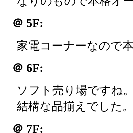
なりのもので本格オ
＠
5F:
家電コーナーなので
＠
6F:
ソフト売り場ですね。
結構な品揃えでした
＠
7F: