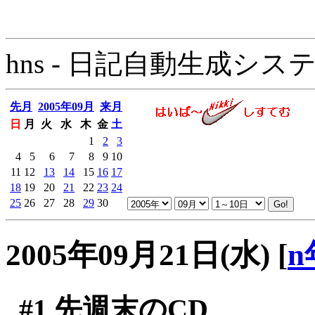
hns - 日記自動生成システム - 
先月
2005年09月
来月
日
月
火
水
木
金
土
1
2
3
4
5
6
7
8
9
10
11
12
13
14
15
16
17
18
19
20
21
22
23
24
25
26
27
28
29
30
2005年09月21日(水)
[
n
#1
先週末のCD