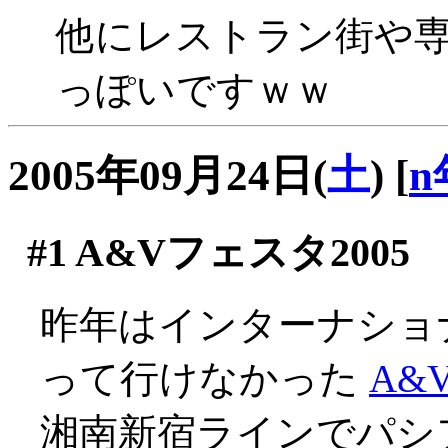
他にレストラン街や
っぽいですｗｗ
2005年09月24日(
土
)
[
n
#1
A&Vフェスタ2005
昨年はインターナショ
って行けなかった
A&
湘南新宿ラインでパシ