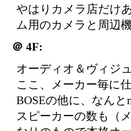
やはりカメラ店だけ
ム用のカメラと周辺
＠
4F:
オーディオ＆ヴィジ
ここ、メーカー毎に
BOSEの他に、なんとm
スピーカーの数も（