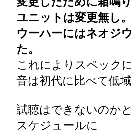
変更したために箱鳴
ユニットは変更無し。し
ウーハーにはネオジ
た。
これによりスペック
音は初代に比べて低
試聴はできないのか
スケジュールに