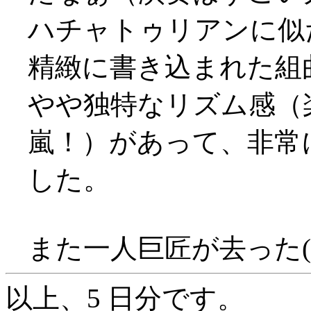
ハチャトゥリアンに似
精緻に書き込まれた組
やや独特なリズム感（
嵐！）があって、非常
した。
また一人巨匠が去った(/_
以上、5 日分です。