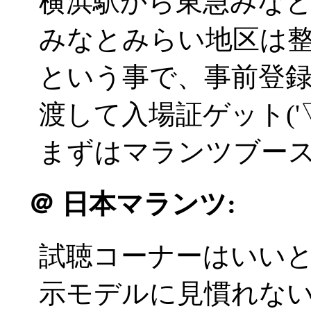
横浜駅から東急みな
みなとみらい地区は
という事で、事前登録
渡して入場証ゲット('▽
まずはマランツブー
＠
日本マランツ:
試聴コーナーはいい
示モデルに見慣れな