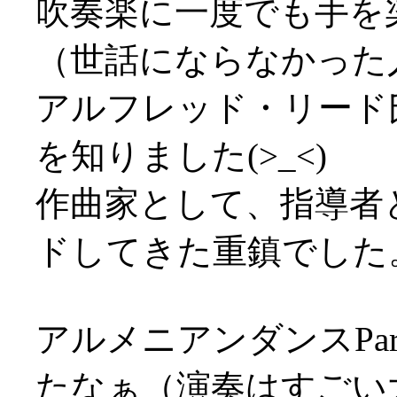
吹奏楽に一度でも手を
（世話にならなかった
アルフレッド・リード
を知りました(>_<)
作曲家として、指導者
ドしてきた重鎮でした
アルメニアンダンスPa
たなぁ（演奏はすごい大