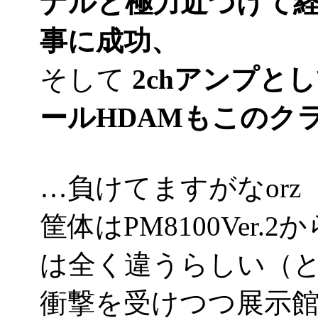
ナルと極力近づけて
事に成功、
そして
2chアンプと
ールHDAMもこのク
…負けてますがなorz
筐体はPM8100Ver
は全く違うらしい（
衝撃を受けつつ展示