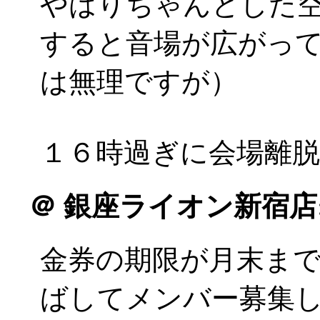
やはりちゃんとした
すると音場が広がっ
は無理ですが）
１６時過ぎに会場離脱
＠
銀座ライオン新宿店
金券の期限が月末ま
ばしてメンバー募集して