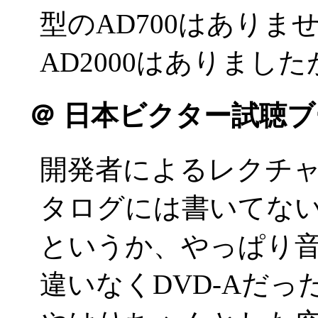
型のAD700はあり
AD2000はありましたが(
＠
日本ビクター試聴ブ
開発者によるレクチ
タログには書いてな
というか、やっぱり音が
違いなくDVD-Aだ