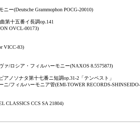
che Grammophon POCG-20010)
第十五番イ長調op.141
VCL-00173)
ICC-83)
ア・フィルハーモニー(NAXOS 8.557587J)
ピアノソナタ第十七番ニ短調op.31-2「テンペスト」
モニア管(EMI-TOWER RECORDS-SHINSEIDO-YAMA
SICS CCS SA 21804)