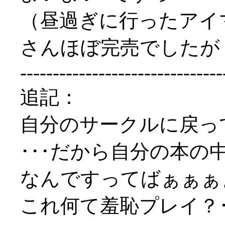
（昼過ぎに行ったアイ
さんほぼ完売でしたが（
-------------------------------
追記：
自分のサークルに戻っ
･･･だから自分の本
なんですってばぁぁぁぁ
これ何て羞恥プレイ？･゜