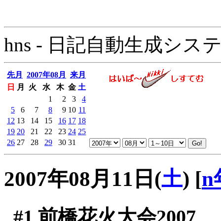
hns - 日記自動生成システム - 
先月
2007年08月
来月
日
月
火
水
木
金
土
1
2
3
4
5
6
7
8
9
10
11
12
13
14
15
16
17
18
19
20
21
22
23
24
25
26
27
28
29
30
31
2007年08月11日(
土
)
[
n
#1
前橋花火大会2007