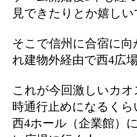
見できたりとか嬉しいです
そこで信州に合宿に向
れ建物外経由で西4広
これが今回激しいカオ
時通行止めになるくら
西4ホール（企業館）