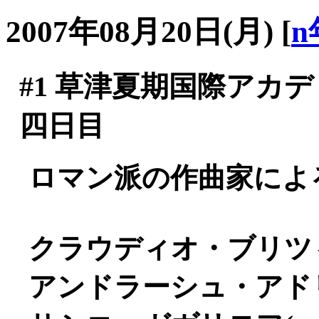
2007年08月20日(月)
[
n
#1
草津夏期国際アカデミ
四日目
ロマン派の作曲家による
クラウディオ・ブリツィ(
アンドラーシュ・アドリア