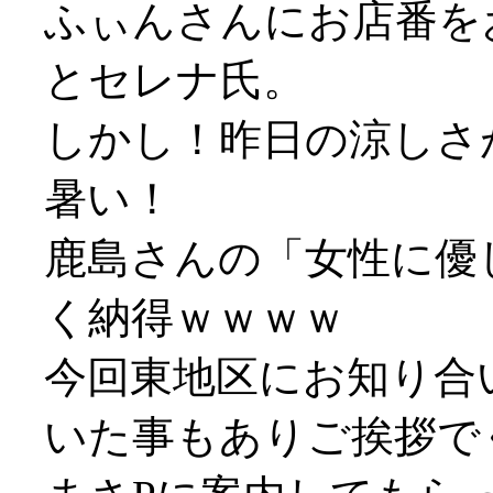
ふぃんさんにお店番を
とセレナ氏。
しかし！昨日の涼しさ
暑い！
鹿島さんの「女性に優
く納得ｗｗｗｗ
今回東地区にお知り合
いた事もありご挨拶で