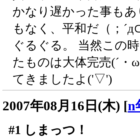
かなり遅かった事もあ
もなく、平和だ（；´д⊂
ぐるぐる。 当然この
たものは大体完売(´・ω
てきましたよ('▽')
2007年08月16日(木)
[
n
#1
しまっつ！