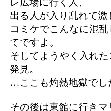
レ広場に行く人、
出る人が入り乱れて激
コミケでこんなに混乱
てですよ。
そしてようやく入れたコ
発見。
…ここも灼熱地獄でした
その後は東館に行きマ