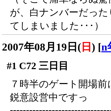
が、白ナンバーだった
てしまいました･･･）
2007年08月19日(
日
)
[
n
#1
C72 三日目
７時半のゲート開場前に着
鋭意設営中ですっ
-------------------------------