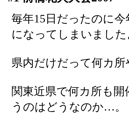
毎年15日だったのに今
になってしまいましたよ(
県内だけだって何カ所
関東近県で何カ所も開
うのはどうなのか…。