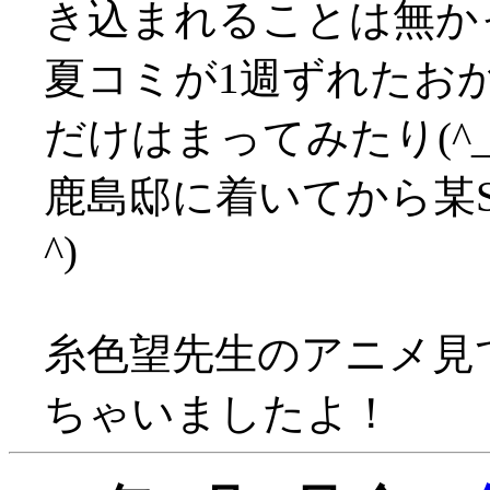
き込まれることは無か
夏コミが1週ずれたお
だけはまってみたり(^_^
鹿島邸に着いてから某S
^)
糸色望先生のアニメ見
ちゃいましたよ！