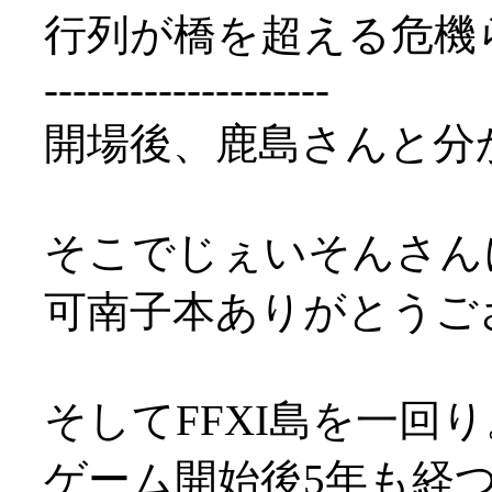
行列が橋を超える危機
--------------------
開場後、鹿島さんと分
そこでじぇいそんさん
可南子本ありがとうござい
そしてFFXI島を一回り
ゲーム開始後5年も経