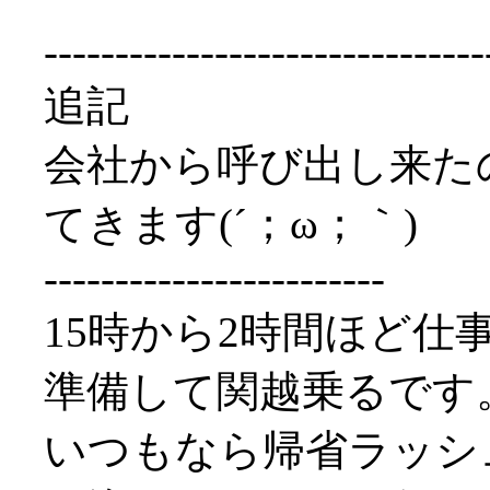
-------------------------------
追記
会社から呼び出し来た
てきます(´；ω；｀)
------------------------
15時から2時間ほど仕
準備して関越乗るです
いつもなら帰省ラッシ