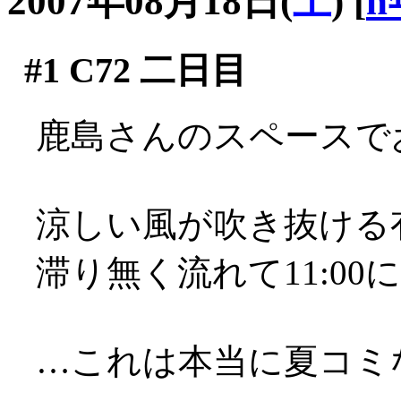
2007年08月18日(
土
)
[
n
#1
C72 二日目
鹿島さんのスペースで
涼しい風が吹き抜ける有
滞り無く流れて11:0
…これは本当に夏コミ