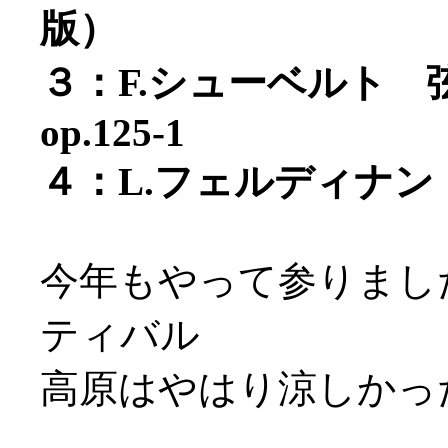
版）
３：F.シューベルト 
op.125-1
４：L.フェルディナン
今年もやって参りまし
ティバル
高原はやはり涼しかっ