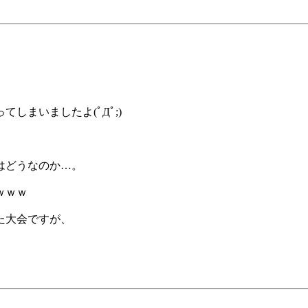
しまいましたよ(ﾟДﾟ;)
はどうなのか…。
ｗｗｗ
た大会ですが、