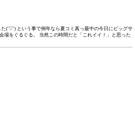
('▽') という事で例年なら夏コミ真っ最中の今日にビッグサ
流して会場をぐるぐる。 当然この時間だと「これイイ！」と思った