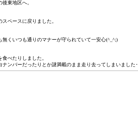
の後東地区へ。
のスペースに戻りました。
くいつも通りのマナーが守られていて一安心(^_^;)
を食べたりしました。
ナンバーだったりとか謎満載のまま走り去ってしまいました･