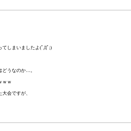
しまいましたよ(ﾟДﾟ;)
はどうなのか…。
ｗｗｗ
た大会ですが、