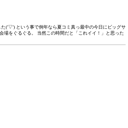
('▽') という事で例年なら夏コミ真っ最中の今日にビッグサ
流して会場をぐるぐる。 当然この時間だと「これイイ！」と思った