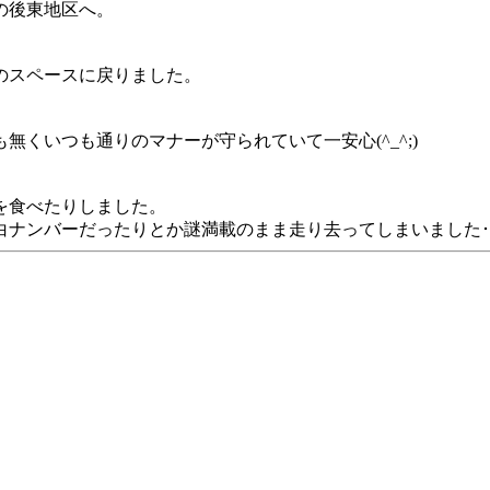
の後東地区へ。
のスペースに戻りました。
くいつも通りのマナーが守られていて一安心(^_^;)
を食べたりしました。
ナンバーだったりとか謎満載のまま走り去ってしまいました･