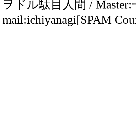
ヲドル駄目人間 / Maste
mail:ichiyanagi[SPAM Cou