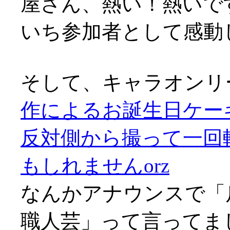
屋さん、熱い！熱いで
いち参加者として感動
そして、キャラオンリ
作によるお誕生日ケー
反対側から撮って一回
もしれませんorz
なんかアナウンスで「
職人芸」って言ってま