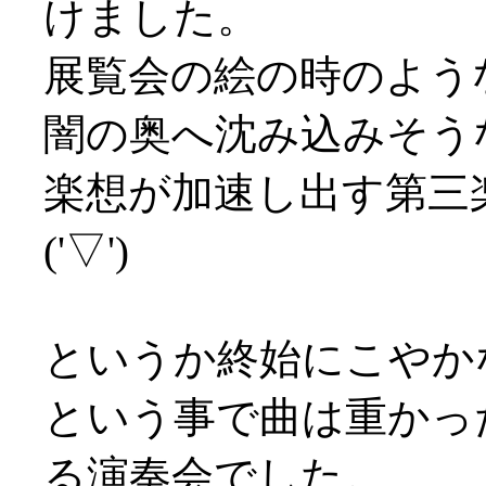
けました。
展覧会の絵の時のよう
闇の奥へ沈み込みそう
楽想が加速し出す第三
('▽')
というか終始にこやか
という事で曲は重かっ
る演奏会でした。