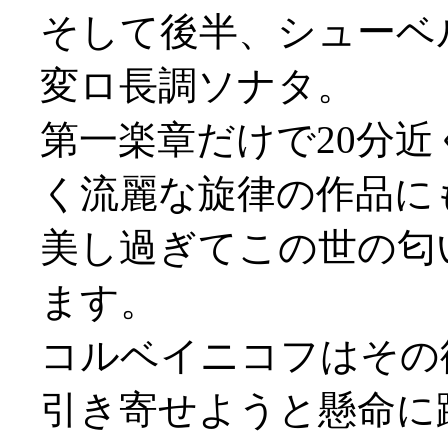
そして後半、シューベ
変ロ長調ソナタ。
第一楽章だけで20分
く流麗な旋律の作品に
美し過ぎてこの世の匂
ます。
コルベイニコフはその
引き寄せようと懸命に