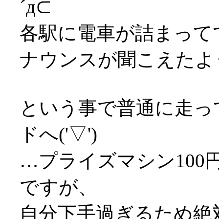
´д⊂
各駅に電車が詰まって
ナウンスが聞こえたよ
という事で普通に走っ
ドへ('▽')
…プライズマシン10
ですが、
自分下手過ぎるため絶