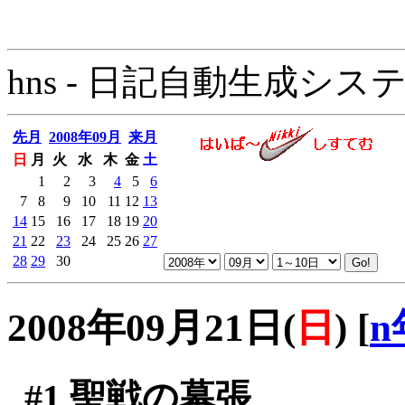
hns - 日記自動生成システム - 
先月
2008年09月
来月
日
月
火
水
木
金
土
1
2
3
4
5
6
7
8
9
10
11
12
13
14
15
16
17
18
19
20
21
22
23
24
25
26
27
28
29
30
2008年09月21日(
日
)
[
n
#1
聖戦の幕張