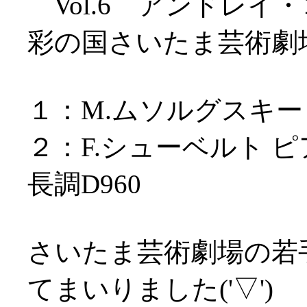
Vol.6 アンドレイ
彩の国さいたま芸術劇
１：M.ムソルグスキ
２：F.シューベルト 
長調D960
さいたま芸術劇場の若
てまいりました('▽')