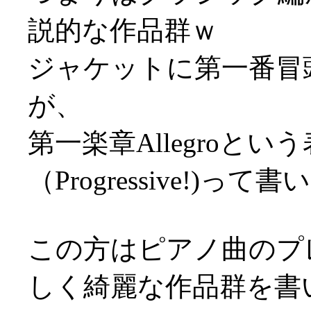
説的な作品群ｗ
ジャケットに第一番冒
が、
第一楽章Allegroと
（Progressive!)っ
この方はピアノ曲のプ
しく綺麗な作品群を書