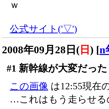
ｗ
公式サイト('▽')
2008年09月28日(
日
)
[
n
#1
新幹線が大変だった
この画像
は12:55現
…これはもう走らせる