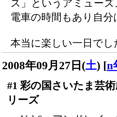
ス」というアミューズ
電車の時間もあり自分
本当に楽しい一日でし
2008年09月27日(
土
)
[
n
#1
彩の国さいたま芸術
リーズ