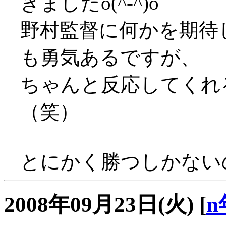
きましたo(^-^)o
野村監督に何かを期待
も勇気あるですが、
ちゃんと反応してくれ
（笑）
とにかく勝つしかないの
2008年09月23日(火)
[
n