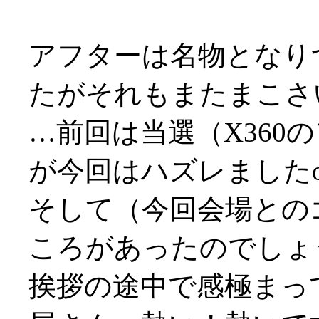
アフターは名物となりつ
たがそれもまたまこさいな
…前回は当選（X360
が今回はハズレましたo
そして（今回会場との
ころがあったのでしょ
挨拶の途中で感極まっ