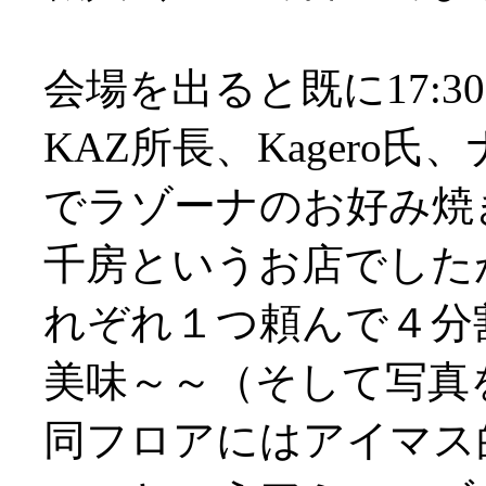
会場を出ると既に17:3
KAZ所長、Kagero
でラゾーナのお好み焼
千房というお店でした
れぞれ１つ頼んで４分
美味～～（そして写真を
同フロアにはアイマス