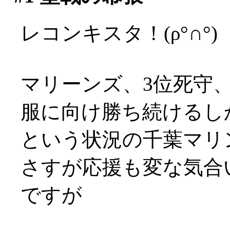
レコンキスタ！(ρ°∩°)
マリーンズ、3位死守
服に向け勝ち続けるし
という状況の千葉マリンに
さすが応援も変な気合い
ですが