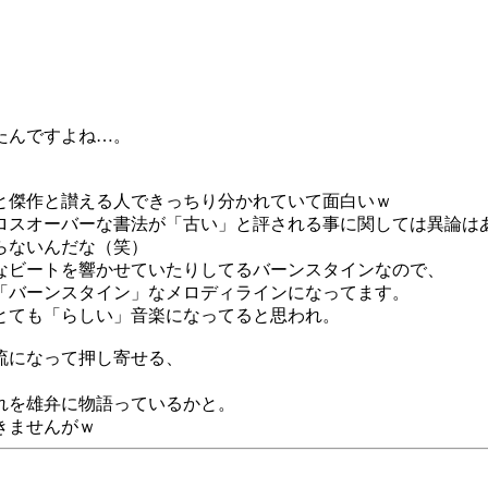
たんですよね…。
と傑作と讃える人できっちり分かれていて面白いｗ
ロスオーバーな書法が「古い」と評される事に関しては異論は
らないんだな（笑）
なビートを響かせていたりしてるバーンスタインなので、
「バーンスタイン」なメロディラインになってます。
とても「らしい」音楽になってると思われ。
流になって押し寄せる、
れを雄弁に物語っているかと。
きませんがｗ