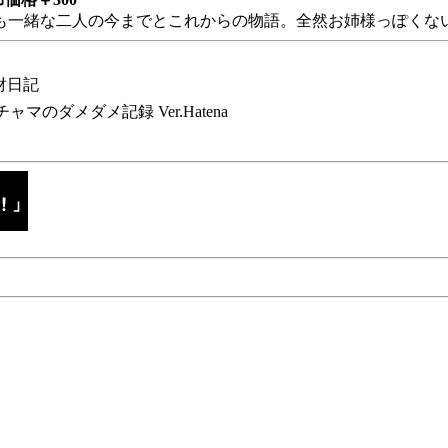
も一緒な二人の今までとこれからの物語。全然お姉様っぽくない
財日記
チャマのダメダメ記録 Ver.Hatena