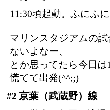
11:30頃起動。ふにふ
マリンスタジアムの試合
ないよなー、
とか思ってたら今日は
慌てて出発(^^;;)
#2
京葉（武蔵野）線