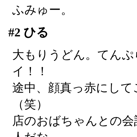
ふみゅー。
#2
ひる
大もりうどん。てんぷら2
イ！！
途中、顔真っ赤にして
（笑）
店のおばちゃんとの会