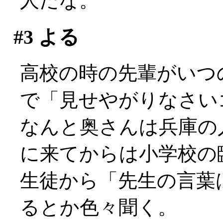
人だな。
#3
よる
高校の時の先輩がいつ
で「見せやがりなさい
なんと奥さんは兵庫の
に来てからは小学校の
生徒から「先生の言葉
るとか色々聞く。