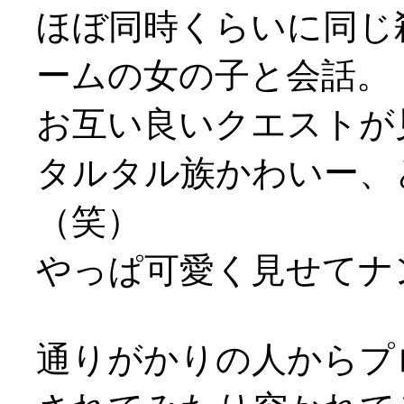
ほぼ同時くらいに同じ
ームの女の子と会話。
お互い良いクエストが
タルタル族かわいー、
（笑）
やっぱ可愛く見せてナンボ
通りがかりの人からプ