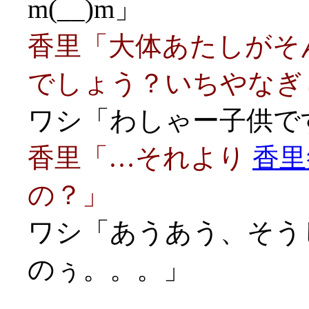
m(__)m」
香里「大体あたしがそ
でしょう？いちやなぎ
ワシ「わしゃー子供です
香里「…それより
香里
の？」
ワシ「あうあう、そう
のぅ。。。」