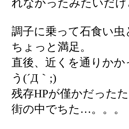
れなかったみたいだけ
調子に乗って石食い虫
ちょっと満足。
直後、近くを通りかか
う(´Д｀;)
残存HPが僅かだったため
街の中でちた…。。。