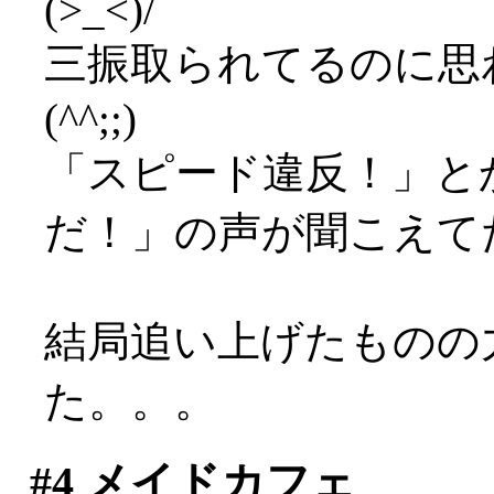
(>_<)/
三振取られてるのに思
(^^;;)
「スピード違反！」と
だ！」の声が聞こえて
結局追い上げたものの
た。。。
#4
メイドカフェ