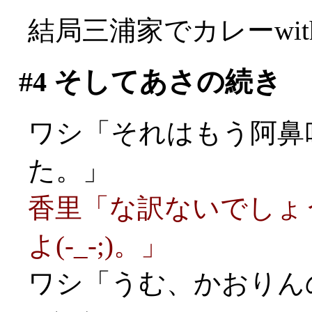
結局三浦家でカレーwi
#4
そしてあさの続き
ワシ「それはもう阿鼻
た。」
香里「な訳ないでしょ
よ(-_-;)。」
ワシ「うむ、かおりん