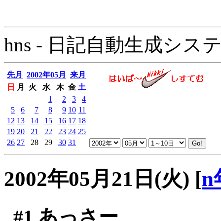
hns - 日記自動生成システム - 
先月
2002年05月
来月
日
月
火
水
木
金
土
1
2
3
4
5
6
7
8
9
10
11
12
13
14
15
16
17
18
19
20
21
22
23
24
25
26
27
28
29
30
31
2002年05月21日(火)
[
n
#1
あっさー