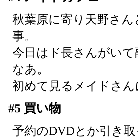
秋葉原に寄り天野さん
事。
今日はド長さんがいて副
なあ。
初めて見るメイドさん
#5
買い物
予約のDVDとか引き