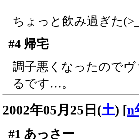
ちょっと飲み過ぎた(>_
#4
帰宅
調子悪くなったのでヴ
るです…。
2002年05月25日(
土
)
[
n
#1
あっさー