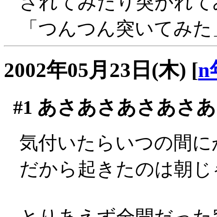
されてみたり突かれてみた
「つんつん突いてみた」
2002年05月23日(木)
[
n
#1
あさあさあさあさあ
気付いたらいつの間にか
だから起きたのは朝じゃ
とりあえず全開だった窓