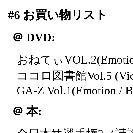
#6
お買い物リスト
＠
DVD:
おねてぃVOL.2(Emotion
ココロ図書館Vol.5 (Victor
GA-Z Vol.1(Emotion /
＠
本: