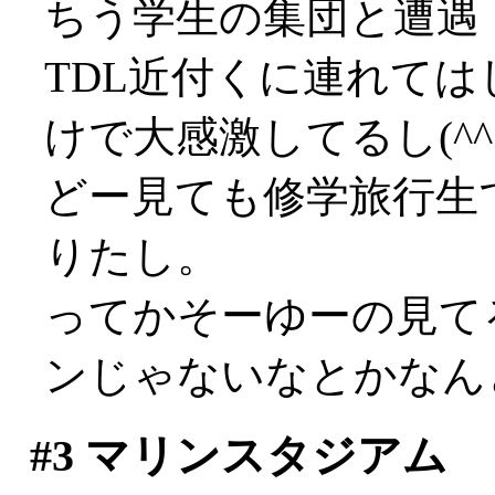
ちう学生の集団と遭遇
TDL近付くに連れて
けで大感激してるし(^^;
どー見ても修学旅行生
りたし。
ってかそーゆーの見て
ンじゃないなとかなん
#3
マリンスタジアム