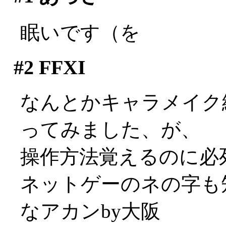
眠いです（を
#2
FFXI
なんとかキャラメイク
ってみました、が、
操作方法覚えるのに必
ネットゲーのネの字も
なアカンby大阪