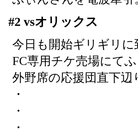
#2
vsオリックス
今日も開始ギリギリに
FC専用チケ売場にて
外野席の応援団直下辺
・
・
・