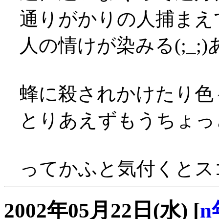
通りがかりの人捕まえ
人の情けが染みる(;_
蜂に殺されかけたり色々(
とりあえずもうちょっ
ってかふと気付くとスゴ
2002年05月22日(水)
[
n