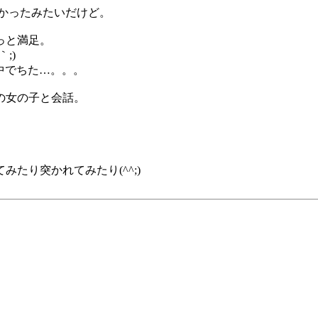
かったみたいだけど。
っと満足。
;)
の中でちた…。。。
の女の子と会話。
たり突かれてみたり(^^;)