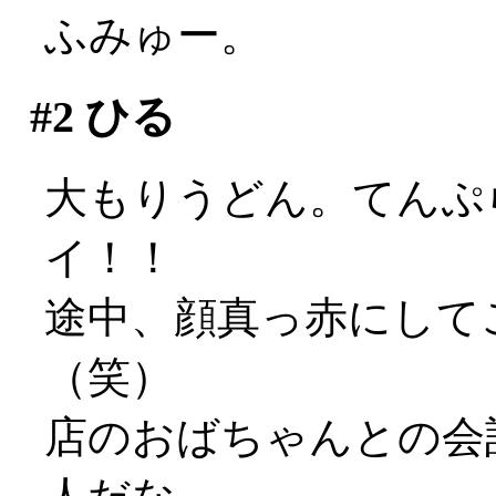
ふみゅー。
#2
ひる
大もりうどん。てんぷら2
イ！！
途中、顔真っ赤にして
（笑）
店のおばちゃんとの会