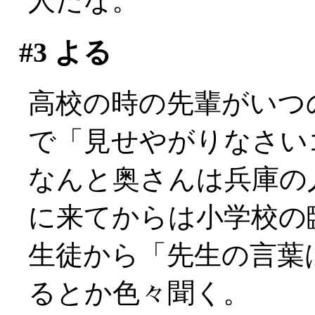
人だな。
#3
よる
高校の時の先輩がいつ
で「見せやがりなさい
なんと奥さんは兵庫の
に来てからは小学校の
生徒から「先生の言葉
るとか色々聞く。