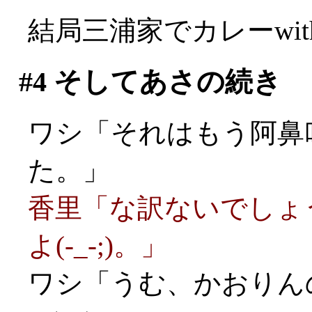
結局三浦家でカレーwi
#4
そしてあさの続き
ワシ「それはもう阿鼻
た。」
香里「な訳ないでしょ
よ(-_-;)。」
ワシ「うむ、かおりん