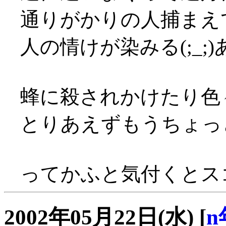
通りがかりの人捕まえ
人の情けが染みる(;_
蜂に殺されかけたり色々(
とりあえずもうちょっ
ってかふと気付くとスゴ
2002年05月22日(水)
[
n