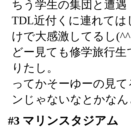
ちう学生の集団と遭遇
TDL近付くに連れて
けで大感激してるし(^^;
どー見ても修学旅行生
りたし。
ってかそーゆーの見て
ンじゃないなとかなん
#3
マリンスタジアム