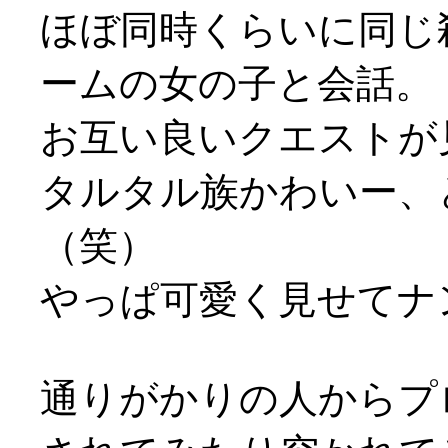
ほぼ同時くらいに同じ
ームの女の子と会話。
お互い良いクエストが
タルタル族かわいー、
（笑）
やっぱ可愛く見せてナンボ
通りがかりの人からプ