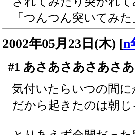
されてみたり突かれてみた
「つんつん突いてみた」
2002年05月23日(木)
[
n
#1
あさあさあさあさあ
気付いたらいつの間にか
だから起きたのは朝じゃ
とりあえず全開だった窓