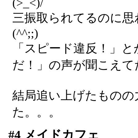
(>_<)/
三振取られてるのに思
(^^;;)
「スピード違反！」と
だ！」の声が聞こえて
結局追い上げたものの
た。。。
#4
メイドカフェ