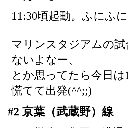
11:30頃起動。ふにふ
マリンスタジアムの試合
ないよなー、
とか思ってたら今日は
慌てて出発(^^;;)
#2
京葉（武蔵野）線