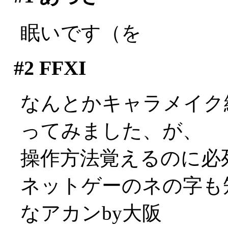
眠いです（を
#2
FFXI
なんとかキャラメイク
ってみました、が、
操作方法覚えるのに必
ネットゲーのネの字も
なアカンby大阪