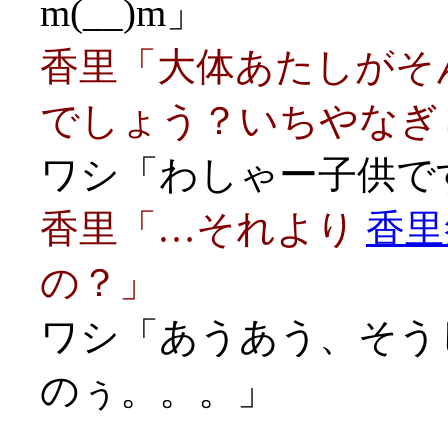
m(__)m」
香里「大体あたしがそ
でしょう？いちやなぎ
ワシ「わしゃー子供です
香里「…それより
香里
の？」
ワシ「あうあう、そう
のぅ。。。」