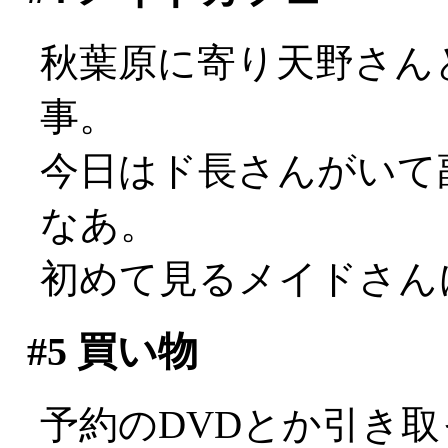
秋葉原に寄り天野さん
事。
今日はド長さんがいて副
なあ。
初めて見るメイドさん
#5
買い物
予約のDVDとか引き