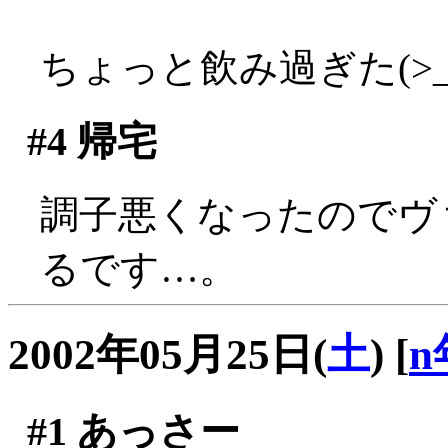
ちょっと飲み過ぎた(>_
#4
帰宅
調子悪くなったのでヴ
るです…。
2002年05月25日(
土
)
[
n
#1
あっさー