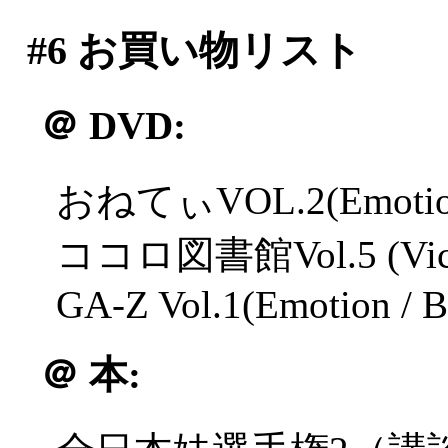
#6
お買い物リスト
＠
DVD:
おねてぃVOL.2(Emotion
ココロ図書館Vol.5 (Victor
GA-Z Vol.1(Emotion /
＠
本: