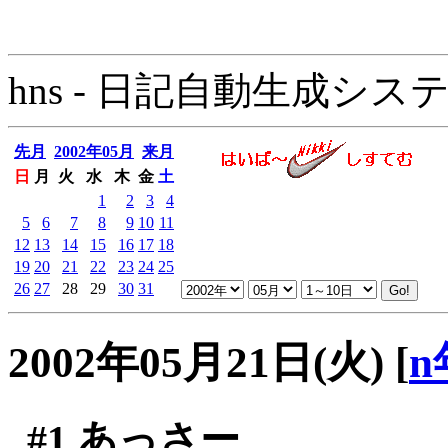
hns - 日記自動生成システム - 
先月
2002年05月
来月
日
月
火
水
木
金
土
1
2
3
4
5
6
7
8
9
10
11
12
13
14
15
16
17
18
19
20
21
22
23
24
25
26
27
28
29
30
31
2002年05月21日(火)
[
n
#1
あっさー