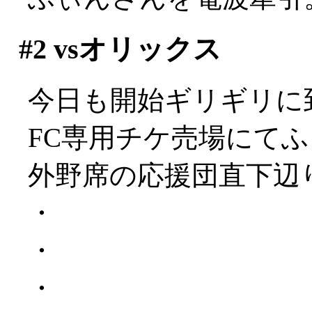
#2
vsオリックス
今日も開始ギリギリに
FC専用チケ売場にて
外野席の応援団直下辺
・
・
・