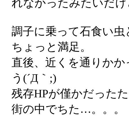
れなかったみたいだけ
調子に乗って石食い虫
ちょっと満足。
直後、近くを通りかか
う(´Д｀;)
残存HPが僅かだったため
街の中でちた…。。。