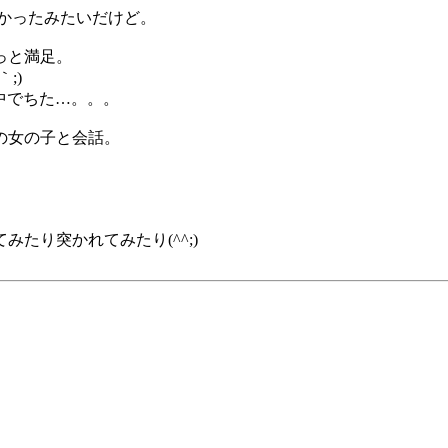
かったみたいだけど。
っと満足。
;)
の中でちた…。。。
の女の子と会話。
たり突かれてみたり(^^;)