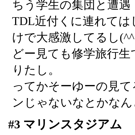
ちう学生の集団と遭遇
TDL近付くに連れて
けで大感激してるし(^^;
どー見ても修学旅行生
りたし。
ってかそーゆーの見て
ンじゃないなとかなん
#3
マリンスタジアム