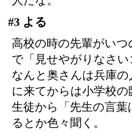
人だな。
#3
よる
高校の時の先輩がいつ
で「見せやがりなさい
なんと奥さんは兵庫の
に来てからは小学校の
生徒から「先生の言葉
るとか色々聞く。