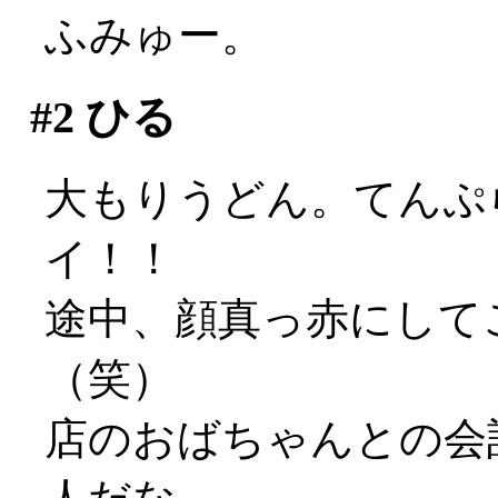
ふみゅー。
#2
ひる
大もりうどん。てんぷら2
イ！！
途中、顔真っ赤にして
（笑）
店のおばちゃんとの会