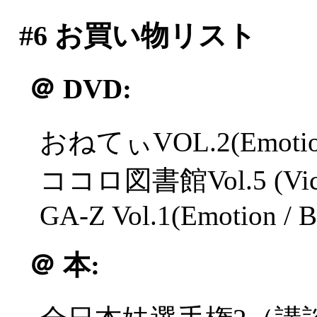
#6
お買い物リスト
＠
DVD:
おねてぃVOL.2(Emotion
ココロ図書館Vol.5 (Victor
GA-Z Vol.1(Emotion /
＠
本: