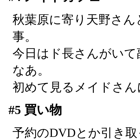
秋葉原に寄り天野さん
事。
今日はド長さんがいて副
なあ。
初めて見るメイドさん
#5
買い物
予約のDVDとか引き