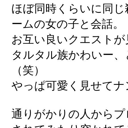
ほぼ同時くらいに同じ
ームの女の子と会話。
お互い良いクエストが
タルタル族かわいー、
（笑）
やっぱ可愛く見せてナンボ
通りがかりの人からプ