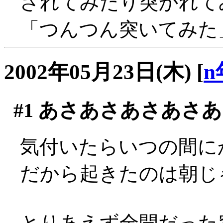
されてみたり突かれてみた
「つんつん突いてみた」
2002年05月23日(木)
[
n
#1
あさあさあさあさあ
気付いたらいつの間にか
だから起きたのは朝じゃ
とりあえず全開だった窓