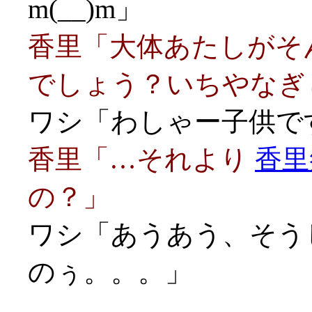
m(__)m」
香里「大体あたしがそ
でしょう？いちやなぎ
ワシ「わしゃー子供です
香里「…それより
香里
の？」
ワシ「あうあう、そう
のぅ。。。」