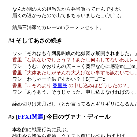
なんか別の人の担当先から弁当買ってたんですが、
届くの遅かったので出てきちゃいましたョ(´Д｀;)。
結局三浦家でカレーwithラーメンセット。
#4
そしてあさの続き
ワシ「それはもう阿鼻叫喚の地獄図が展開されました。
香里「な訳ないでしょう？！あたし何もしてないわよ(-_-;
ワシ「うむ、かおりんの広～～く寛容な心に感謝m(__)m
香里「大体あたしがそんな大人げない事する訳ないでし
ワシ「わしゃー子供ですかい？！Σ(￣□￣;;」
香里「…それより
香里祭
の申し込みはどうしたの？」
ワシ「あうあう、そうじゃった、申し込まなければのぅ
締め切りは来月だし（とか言ってるとギリギリになるん
#5
[
FFXI関連
] 今日のヴァナ・ディール
本格的に戦闘行為に及ぶ。
砂虫やら蜂やら退治。クエスト前にレベル上げ上げ。