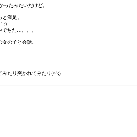
かったみたいだけど。
っと満足。
;)
の中でちた…。。。
の女の子と会話。
たり突かれてみたり(^^;)