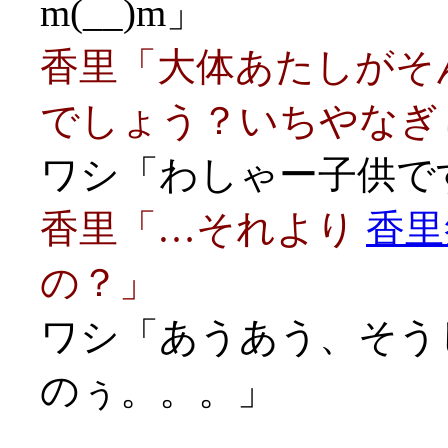
m(__)m」
香里「大体あたしがそ
でしょう？いちやなぎ
ワシ「わしゃー子供です
香里「…それより
香里
の？」
ワシ「あうあう、そう
のぅ。。。」