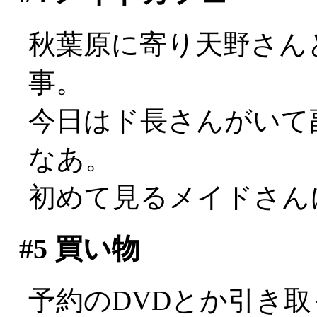
秋葉原に寄り天野さん
事。
今日はド長さんがいて副
なあ。
初めて見るメイドさん
#5
買い物
予約のDVDとか引き