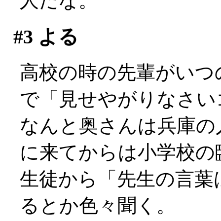
人だな。
#3
よる
高校の時の先輩がいつ
で「見せやがりなさい
なんと奥さんは兵庫の
に来てからは小学校の
生徒から「先生の言葉
るとか色々聞く。