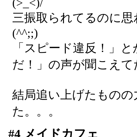
(>_<)/
三振取られてるのに思
(^^;;)
「スピード違反！」と
だ！」の声が聞こえて
結局追い上げたものの
た。。。
#4
メイドカフェ