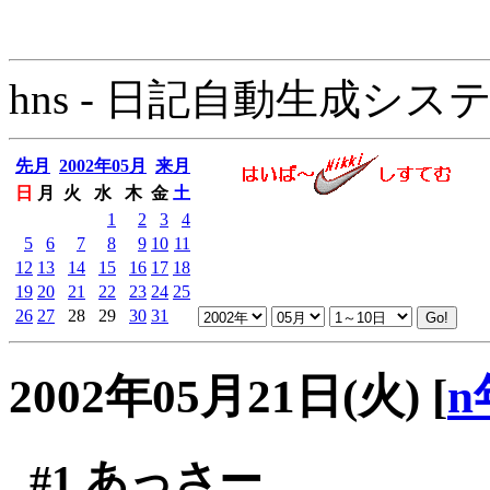
hns - 日記自動生成システム - 
先月
2002年05月
来月
日
月
火
水
木
金
土
1
2
3
4
5
6
7
8
9
10
11
12
13
14
15
16
17
18
19
20
21
22
23
24
25
26
27
28
29
30
31
2002年05月21日(火)
[
n
#1
あっさー