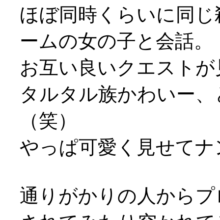
ほぼ同時くらいに同じ
ームの女の子と会話。
お互い良いクエストが
タルタル族かわいー、
（笑）
やっぱ可愛く見せてナンボ
通りがかりの人からプ