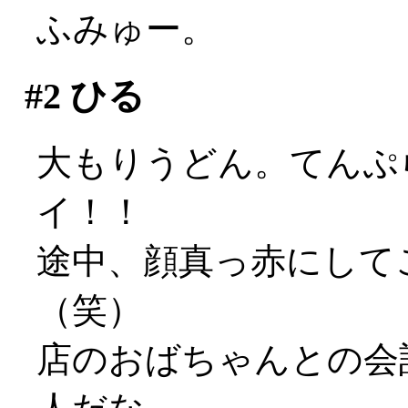
ふみゅー。
#2
ひる
大もりうどん。てんぷら2
イ！！
途中、顔真っ赤にして
（笑）
店のおばちゃんとの会