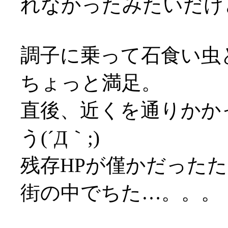
れなかったみたいだけ
調子に乗って石食い虫
ちょっと満足。
直後、近くを通りかか
う(´Д｀;)
残存HPが僅かだったため
街の中でちた…。。。