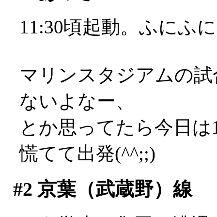
11:30頃起動。ふにふ
マリンスタジアムの試合
ないよなー、
とか思ってたら今日は
慌てて出発(^^;;)
#2
京葉（武蔵野）線