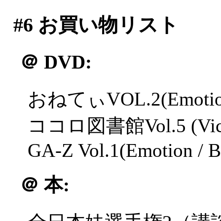
#6
お買い物リスト
＠
DVD:
おねてぃVOL.2(Emotion
ココロ図書館Vol.5 (Victor
GA-Z Vol.1(Emotion /
＠
本: