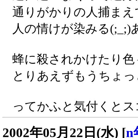
通りがかりの人捕まえ
人の情けが染みる(;_
蜂に殺されかけたり色々(
とりあえずもうちょっ
ってかふと気付くとスゴ
2002年05月22日(水)
[
n