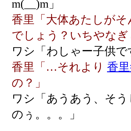
m(__)m」
香里「大体あたしがそ
でしょう？いちやなぎ
ワシ「わしゃー子供です
香里「…それより
香里
の？」
ワシ「あうあう、そう
のぅ。。。」