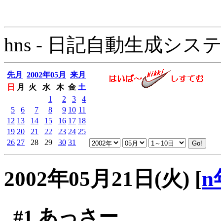
hns - 日記自動生成システム - 
先月
2002年05月
来月
日
月
火
水
木
金
土
1
2
3
4
5
6
7
8
9
10
11
12
13
14
15
16
17
18
19
20
21
22
23
24
25
26
27
28
29
30
31
2002年05月21日(火)
[
n
#1
あっさー