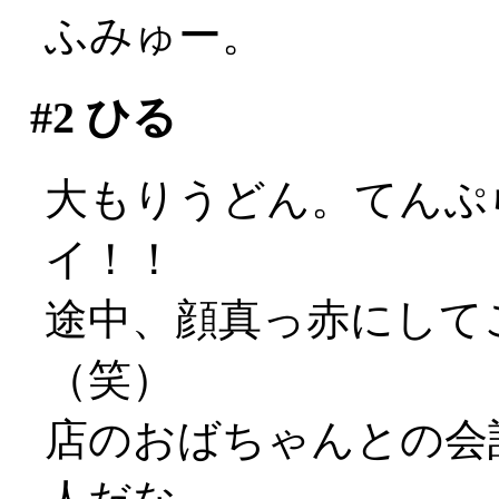
ふみゅー。
#2
ひる
大もりうどん。てんぷら2
イ！！
途中、顔真っ赤にして
（笑）
店のおばちゃんとの会