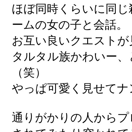
ほぼ同時くらいに同じ
ームの女の子と会話。
お互い良いクエストが
タルタル族かわいー、
（笑）
やっぱ可愛く見せてナンボ
通りがかりの人からプ