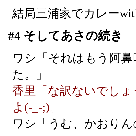
結局三浦家でカレーwi
#4
そしてあさの続き
ワシ「それはもう阿鼻
た。」
香里「な訳ないでしょ
よ(-_-;)。」
ワシ「うむ、かおりん