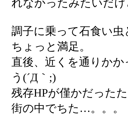
れなかったみたいだけ
調子に乗って石食い虫
ちょっと満足。
直後、近くを通りかか
う(´Д｀;)
残存HPが僅かだったため
街の中でちた…。。。