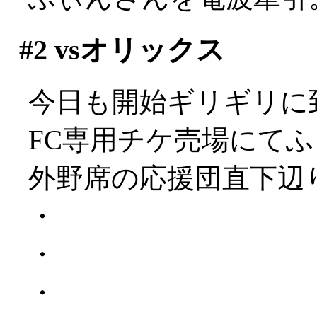
#2
vsオリックス
今日も開始ギリギリに
FC専用チケ売場にて
外野席の応援団直下辺
・
・
・