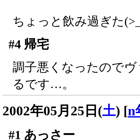
ちょっと飲み過ぎた(>_
#4
帰宅
調子悪くなったのでヴ
るです…。
2002年05月25日(
土
)
[
n
#1
あっさー