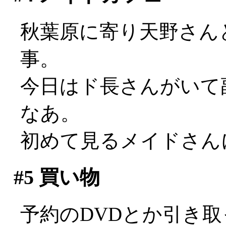
秋葉原に寄り天野さん
事。
今日はド長さんがいて副
なあ。
初めて見るメイドさん
#5
買い物
予約のDVDとか引き