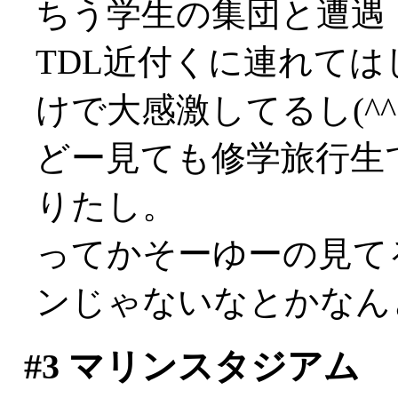
ちう学生の集団と遭遇
TDL近付くに連れて
けで大感激してるし(^^;
どー見ても修学旅行生
りたし。
ってかそーゆーの見て
ンじゃないなとかなん
#3
マリンスタジアム