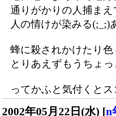
通りがかりの人捕まえ
人の情けが染みる(;_
蜂に殺されかけたり色々(
とりあえずもうちょっ
ってかふと気付くとスゴ
2002年05月22日(水)
[
n