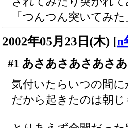
されてみたり突かれてみた
「つんつん突いてみた」
2002年05月23日(木)
[
n
#1
あさあさあさあさあ
気付いたらいつの間にか
だから起きたのは朝じゃ
とりあえず全開だった窓