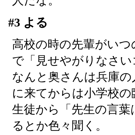
人だな。
#3
よる
高校の時の先輩がいつ
で「見せやがりなさい
なんと奥さんは兵庫の
に来てからは小学校の
生徒から「先生の言葉
るとか色々聞く。