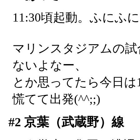
11:30頃起動。ふにふ
マリンスタジアムの試合
ないよなー、
とか思ってたら今日は
慌てて出発(^^;;)
#2
京葉（武蔵野）線