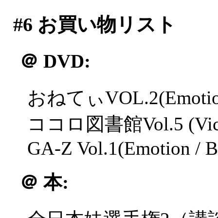
#6
お買い物リスト
＠
DVD:
おねてぃVOL.2(Emotion
ココロ図書館Vol.5 (Victor
GA-Z Vol.1(Emotion /
＠
本: