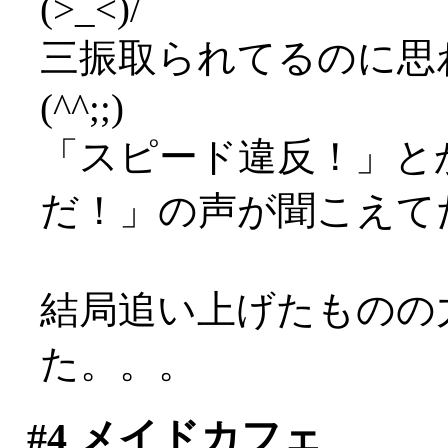
(>_<)/
三振取られてるのに思
(^^;;)
「スピード違反！」と
だ！」の声が聞こえて
結局追い上げたものの
た。。。
#4
メイドカフェ