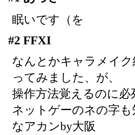
眠いです（を
#2
FFXI
なんとかキャラメイク
ってみました、が、
操作方法覚えるのに必
ネットゲーのネの字も
なアカンby大阪