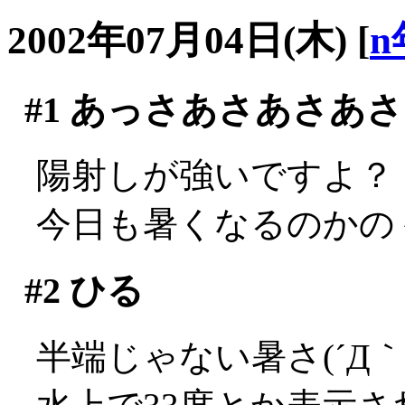
2002年07月04日(木)
[
n
#1
あっさあさあさあさ
陽射しが強いですよ？
今日も暑くなるのかの
#2
ひる
半端じゃない暑さ(´Д｀;