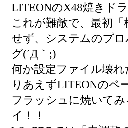
LITEONのX48焼き
これが難敵で、最初「
せず、システムのプロ
グ(´Д｀;)
何か設定ファイル壊れ
りあえずLITEONの
フラッシュに焼いてみる
イ！！