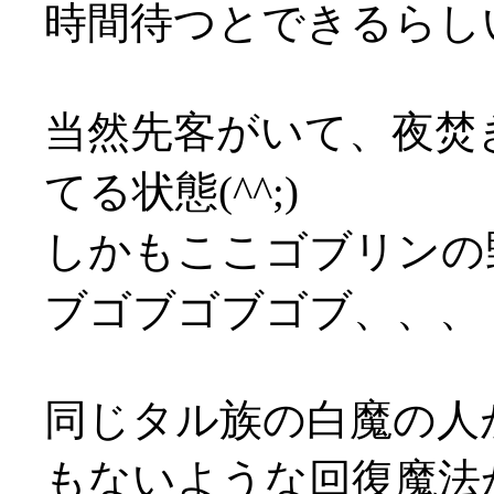
時間待つとできるらしい(
当然先客がいて、夜焚
てる状態(^^;)
しかもここゴブリンの
ブゴブゴブゴブ、、、
同じタル族の白魔の人
もないような回復魔法