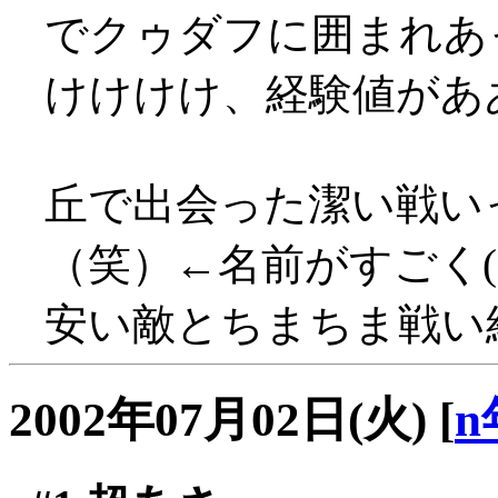
でクゥダフに囲まれあっさ
けけけけ、経験値があああ
丘で出会った潔い戦い
（笑）←名前がすごく(
安い敵とちまちま戦い経験
2002年07月02日(火)
[
n