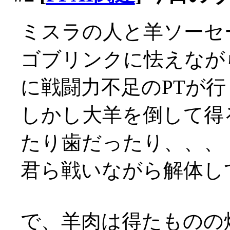
ミスラの人と羊ソーセ
ゴブリンクに怯えなが
に戦闘力不足のPTが
しかし大羊を倒して得
たり歯だったり、、、
君ら戦いながら解体して
で、羊肉は得たものの