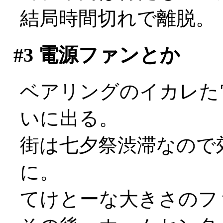
結局時間切れで離脱。
#3
電源ファンとか
ベアリングのイカレた
いに出る。
街は七夕祭渋滞なので
に。
てけとーな大きさのフ