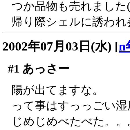
つか品物も売れました(
帰り際シェルに誘われ
2002年07月03日(水)
[
n
#1
あっさー
陽が出てますな。
って事はすっっごい湿度
じめじめべたべた。。