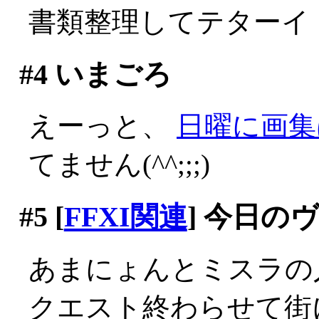
書類整理してテターイ
#4
いまごろ
えーっと、
日曜に画集
てません(^^;;;)
#5
[
FFXI関連
] 今日の
あまにょんとミスラの
クエスト終わらせて街