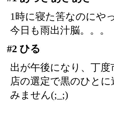
1時に寝た筈なのにやっぱ
今日も雨出汁脳。。。
#2
ひる
出が午後になり、丁度
店の選定で黒のひとに迷
みません(;_;)