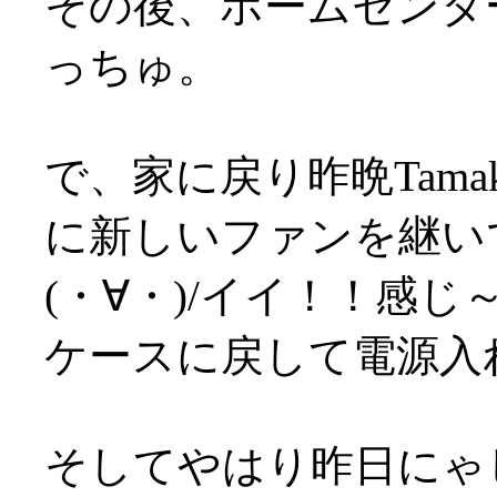
その後、ホームセンタ
っちゅ。
で、家に戻り昨晩Tam
に新しいファンを継い
(・∀・)/イイ！！感じ
ケースに戻して電源入れ
そしてやはり昨日にゃ