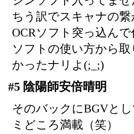
シンソフト入ってませ
ちう訳でスキャナの繋
OCRソフト突っ込んで
ソフトの使い方から取
かったナリよ(;_;)
#5
陰陽師安倍晴明
そのバックにBGVと
ミどころ満載（笑）