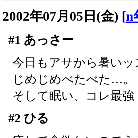
2002年07月05日(金)
[
n
#1
あっさー
今日もアサから暑いッス(
じめじめべたべた…。
そして眠い、コレ最強
#2
ひる