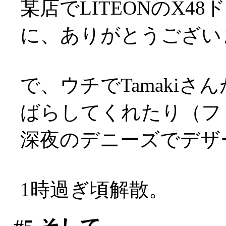
某店でLITEONのX
に、ありがとうございます
で、ウチでTamakiさ
ばらしてくれたり（フ
深夜のデニーズでデザ
1時過ぎ頃解散。