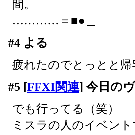
間。
…………＝■●＿
#4
よる
疲れたのでとっとと帰
#5
[
FFXI関連
] 今日の
でも行ってる（笑）
ミスラの人のイベント