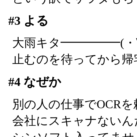
#3
よる
大雨キタ━━━━━(・
止むのを待ってから帰
#4
なぜか
別の人の仕事でOCR
会社にスキャナないんだ