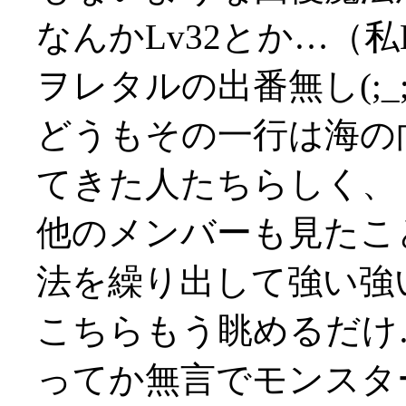
なんかLv32とか…（
ヲレタルの出番無し(;_;
どうもその一行は海の
てきた人たちらしく、
他のメンバーも見たこ
法を繰り出して強い強い(
こちらもう眺めるだけ…(
ってか無言でモンスタ