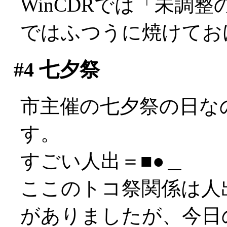
WinCDRでは「未調整
ではふつうに焼けてお
#4
七夕祭
市主催の七夕祭の日な
す。
すごい人出＝■●＿
ここのトコ祭関係は人
がありましたが、今日