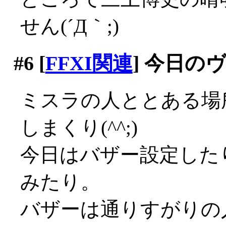
せん(´Д｀;)
#6
[
FFXI関連
] 今日の
ミスラの人ととある場
しまくり(^^;)
今日はバザー設定した
みたり。
バザーは通りすがりの