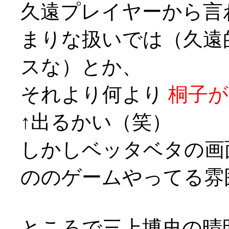
久遠プレイヤーから言
まりな扱いでは（久遠
スな）とか、
それより何より
桐子が
↑出るかい（笑）
しかしベッタベタの画
ののゲームやってる雰
ところで三上博史の晴