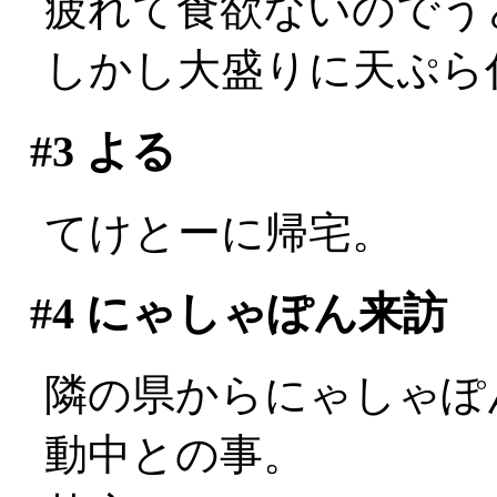
疲れて食欲ないのでう
しかし大盛りに天ぷら
#3
よる
てけとーに帰宅。
#4
にゃしゃぽん来訪
隣の県からにゃしゃぽん
動中との事。