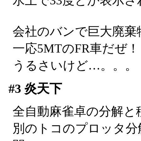
水上で33度とか表示
会社のバンで巨大廃棄物の
一応5MTのFR車だぜ
うるさいけど…。。。
#3
炎天下
全自動麻雀卓の分解と
別のトコのプロッタ分