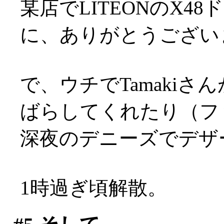
某店でLITEONのX
に、ありがとうございます
で、ウチでTamakiさ
ばらしてくれたり（フ
深夜のデニーズでデザ
1時過ぎ頃解散。