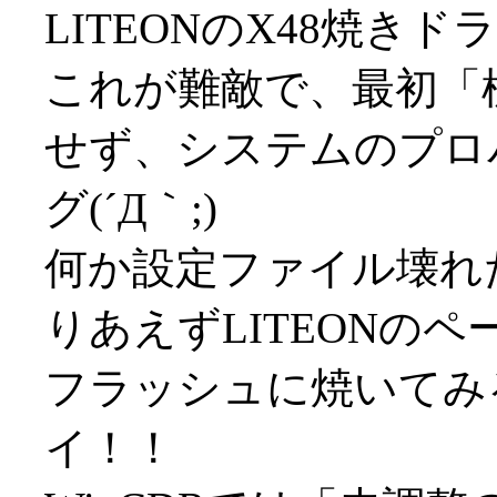
LITEONのX48焼き
これが難敵で、最初「
せず、システムのプロ
グ(´Д｀;)
何か設定ファイル壊れ
りあえずLITEONの
フラッシュに焼いてみる
イ！！