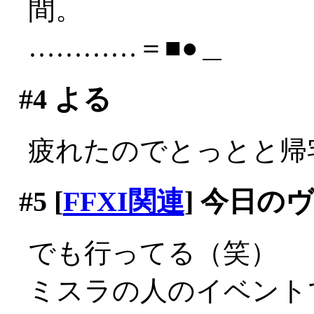
間。
…………＝■●＿
#4
よる
疲れたのでとっとと帰
#5
[
FFXI関連
] 今日の
でも行ってる（笑）
ミスラの人のイベント