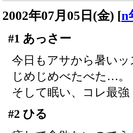
2002年07月05日(金)
[
n
#1
あっさー
今日もアサから暑いッス(
じめじめべたべた…。
そして眠い、コレ最強
#2
ひる