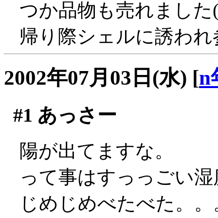
つか品物も売れました(
帰り際シェルに誘われ
2002年07月03日(水)
[
n
#1
あっさー
陽が出てますな。
って事はすっっごい湿度
じめじめべたべた。。