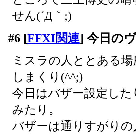
せん(´Д｀;)
#6
[
FFXI関連
] 今日の
ミスラの人ととある場
しまくり(^^;)
今日はバザー設定した
みたり。
バザーは通りすがりの