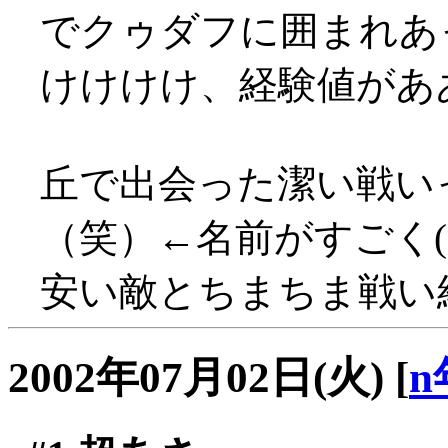
でクゥダフに囲まれあっさ
けけけけ、経験値があああ
丘で出会った潔い戦い
（笑）←名前がすごく(
安い敵とちまちま戦い経験
2002年07月02日(火)
[
n