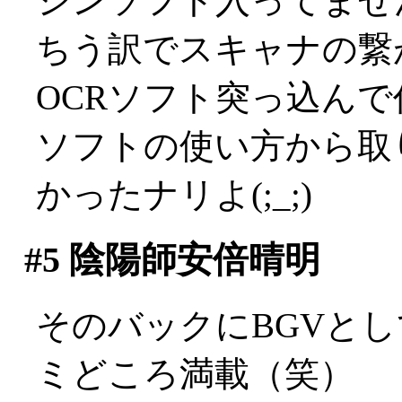
シンソフト入ってませ
ちう訳でスキャナの繋
OCRソフト突っ込んで
ソフトの使い方から取
かったナリよ(;_;)
#5
陰陽師安倍晴明
そのバックにBGVと
ミどころ満載（笑）