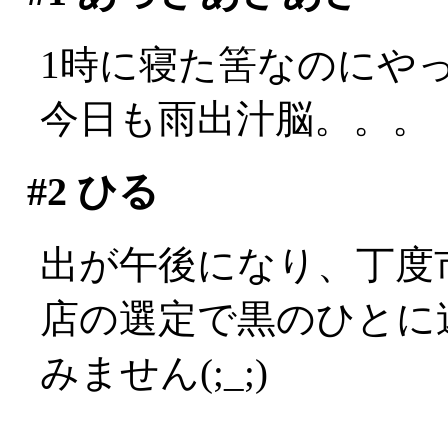
1時に寝た筈なのにやっぱ
今日も雨出汁脳。。。
#2
ひる
出が午後になり、丁度
店の選定で黒のひとに迷
みません(;_;)