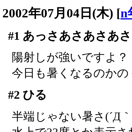
2002年07月04日(木)
[
n
#1
あっさあさあさあさ
陽射しが強いですよ？
今日も暑くなるのかの
#2
ひる
半端じゃない暑さ(´Д｀;