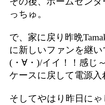
その後、ホームセンタ
っちゅ。
で、家に戻り昨晩Tam
に新しいファンを継い
(・∀・)/イイ！！感じ
ケースに戻して電源入れ
そしてやはり昨日にゃ