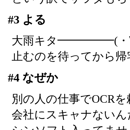
#3
よる
大雨キタ━━━━━(・
止むのを待ってから帰
#4
なぜか
別の人の仕事でOCR
会社にスキャナないんだ