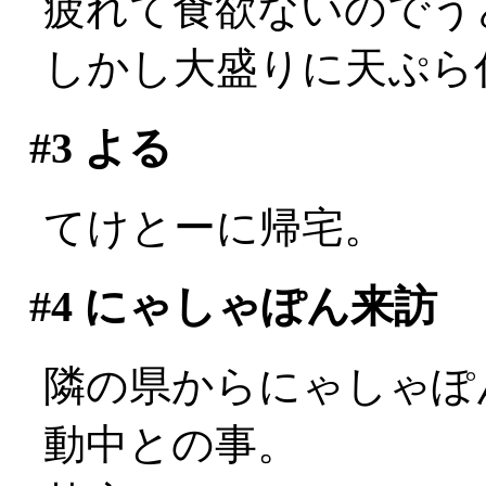
疲れて食欲ないのでう
しかし大盛りに天ぷら
#3
よる
てけとーに帰宅。
#4
にゃしゃぽん来訪
隣の県からにゃしゃぽん
動中との事。