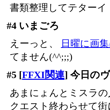
書類整理してテターイ
#4
いまごろ
えーっと、
日曜に画集
てません(^^;;;)
#5
[
FFXI関連
] 今日の
あまにょんとミスラの
クエスト終わらせて街