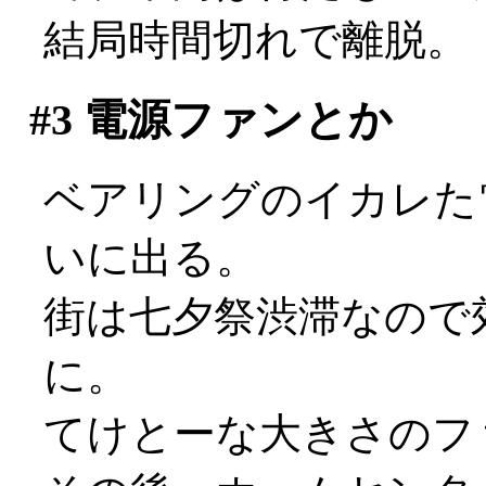
結局時間切れで離脱。
#3
電源ファンとか
ベアリングのイカレた
いに出る。
街は七夕祭渋滞なので
に。
てけとーな大きさのフ