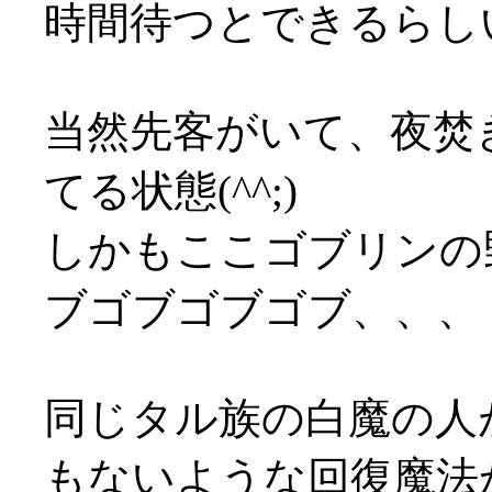
時間待つとできるらしい(
当然先客がいて、夜焚
てる状態(^^;)
しかもここゴブリンの
ブゴブゴブゴブ、、、
同じタル族の白魔の人
もないような回復魔法