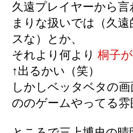
久遠プレイヤーから言
まりな扱いでは（久遠
スな）とか、
それより何より
桐子が
↑出るかい（笑）
しかしベッタベタの画
ののゲームやってる雰
ところで三上博史の晴