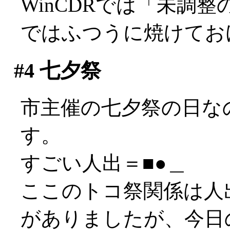
WinCDRでは「未調整
ではふつうに焼けてお
#4
七夕祭
市主催の七夕祭の日な
す。
すごい人出＝■●＿
ここのトコ祭関係は人
がありましたが、今日