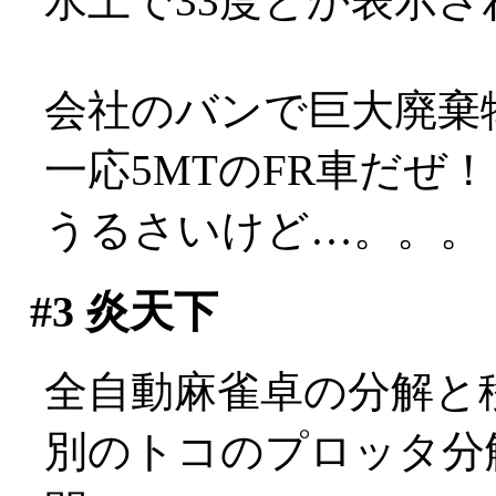
水上で33度とか表示
会社のバンで巨大廃棄物の
一応5MTのFR車だぜ
うるさいけど…。。。
#3
炎天下
全自動麻雀卓の分解と
別のトコのプロッタ分