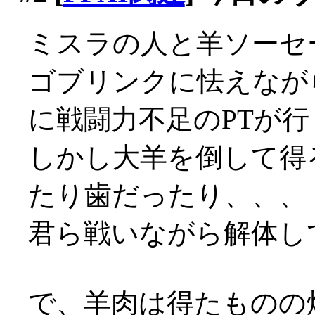
ミスラの人と羊ソーセ
ゴブリンクに怯えなが
に戦闘力不足のPTが
しかし大羊を倒して得
たり歯だったり、、、
君ら戦いながら解体して
で、羊肉は得たものの