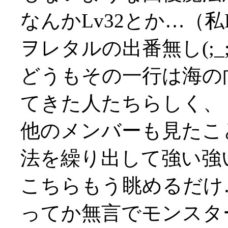
なんかLv32とか…（
ヲレタルの出番無し(;_;
どうもその一行は海の
てきた人たちらしく、
他のメンバーも見たこ
法を繰り出して強い強い(
こちらもう眺めるだけ…(
ってか無言でモンスタ