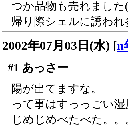
つか品物も売れました(
帰り際シェルに誘われ
2002年07月03日(水)
[
n
#1
あっさー
陽が出てますな。
って事はすっっごい湿度
じめじめべたべた。。