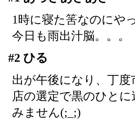
1時に寝た筈なのにやっぱ
今日も雨出汁脳。。。
#2
ひる
出が午後になり、丁度
店の選定で黒のひとに迷
みません(;_;)