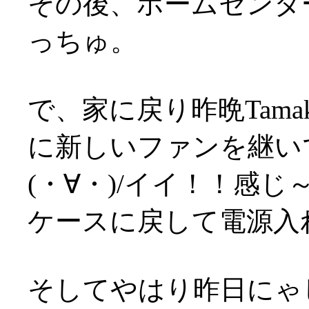
その後、ホームセンタ
っちゅ。
で、家に戻り昨晩Tam
に新しいファンを継い
(・∀・)/イイ！！感じ
ケースに戻して電源入れ
そしてやはり昨日にゃ