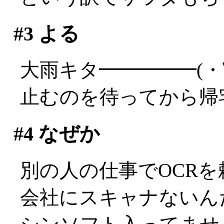
#3
よる
大雨キタ━━━━━(・
止むのを待ってから帰
#4
なぜか
別の人の仕事でOCR
会社にスキャナないんだ