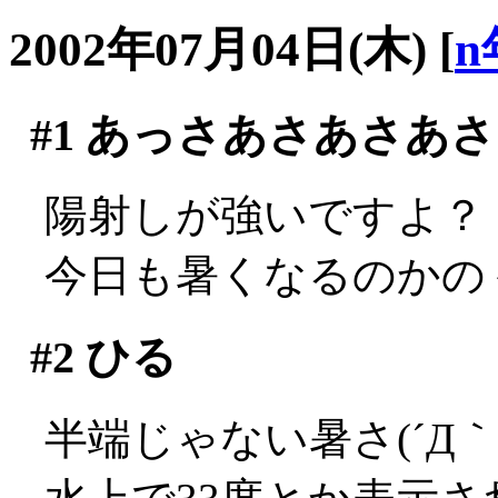
2002年07月04日(木)
[
n
#1
あっさあさあさあさ
陽射しが強いですよ？
今日も暑くなるのかの
#2
ひる
半端じゃない暑さ(´Д｀;