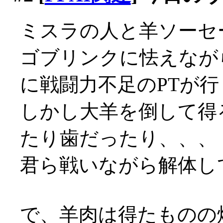
ミスラの人と羊ソーセ
ゴブリンクに怯えなが
に戦闘力不足のPTが
しかし大羊を倒して得
たり歯だったり、、、
君ら戦いながら解体して
で、羊肉は得たものの