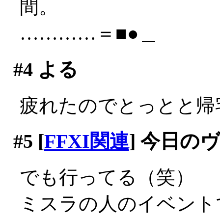
間。
…………＝■●＿
#4
よる
疲れたのでとっとと帰
#5
[
FFXI関連
] 今日の
でも行ってる（笑）
ミスラの人のイベント