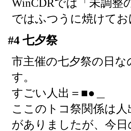
WinCDRでは「未調整
ではふつうに焼けてお
#4
七夕祭
市主催の七夕祭の日な
す。
すごい人出＝■●＿
ここのトコ祭関係は人
がありましたが、今日