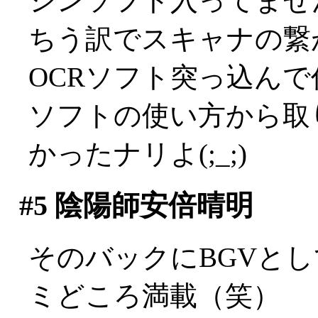
シンソフト入ってませ
ちう訳でスキャナの繋
OCRソフト突っ込んで
ソフトの使い方から取
かったナリよ(;_;)
#5
陰陽師安倍晴明
そのバックにBGVと
ミどころ満載（笑）