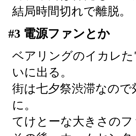
結局時間切れで離脱。
#3
電源ファンとか
ベアリングのイカレた
いに出る。
街は七夕祭渋滞なので
に。
てけとーな大きさのフ