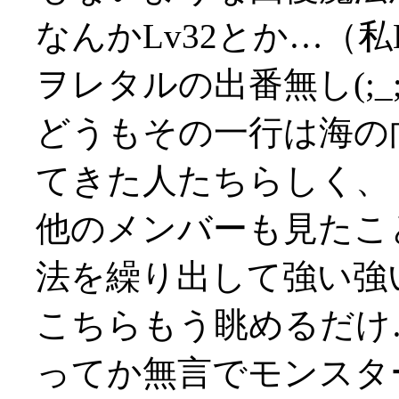
なんかLv32とか…（
ヲレタルの出番無し(;_;
どうもその一行は海の
てきた人たちらしく、
他のメンバーも見たこ
法を繰り出して強い強い(
こちらもう眺めるだけ…(
ってか無言でモンスタ