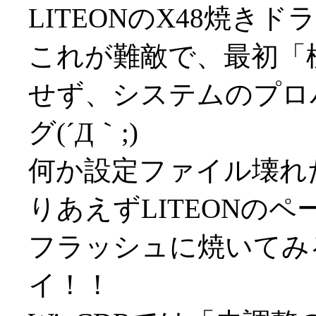
LITEONのX48焼き
これが難敵で、最初「
せず、システムのプロ
グ(´Д｀;)
何か設定ファイル壊れ
りあえずLITEONの
フラッシュに焼いてみる
イ！！