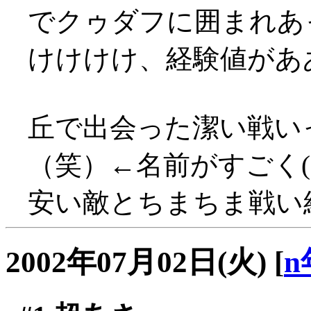
でクゥダフに囲まれあっさ
けけけけ、経験値があああ
丘で出会った潔い戦い
（笑）←名前がすごく(
安い敵とちまちま戦い経験
2002年07月02日(火)
[
n