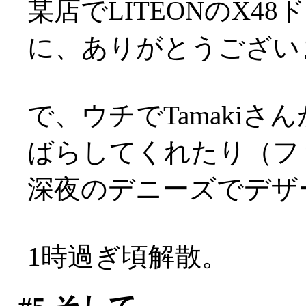
某店でLITEONのX
に、ありがとうございます
で、ウチでTamakiさ
ばらしてくれたり（フ
深夜のデニーズでデザ
1時過ぎ頃解散。