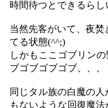
時間待つとできるらしい(
当然先客がいて、夜焚
てる状態(^^;)
しかもここゴブリンの
ブゴブゴブゴブ、、、
同じタル族の白魔の人
もないような回復魔法