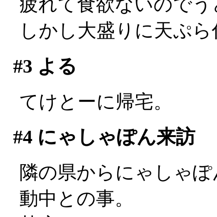
疲れて食欲ないのでう
しかし大盛りに天ぷら
#3
よる
てけとーに帰宅。
#4
にゃしゃぽん来訪
隣の県からにゃしゃぽん
動中との事。