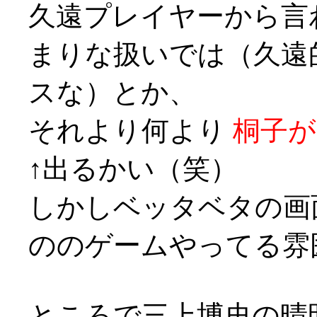
久遠プレイヤーから言
まりな扱いでは（久遠
スな）とか、
それより何より
桐子が
↑出るかい（笑）
しかしベッタベタの画
ののゲームやってる雰
ところで三上博史の晴