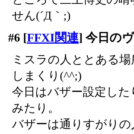
せん(´Д｀;)
#6
[
FFXI関連
] 今日の
ミスラの人ととある場
しまくり(^^;)
今日はバザー設定した
みたり。
バザーは通りすがりの