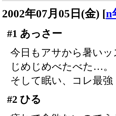
2002年07月05日(金)
[
n
#1
あっさー
今日もアサから暑いッス(
じめじめべたべた…。
そして眠い、コレ最強
#2
ひる