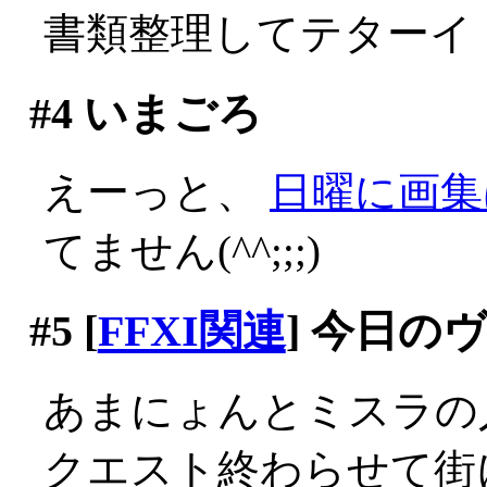
書類整理してテターイ
#4
いまごろ
えーっと、
日曜に画集
てません(^^;;;)
#5
[
FFXI関連
] 今日の
あまにょんとミスラの
クエスト終わらせて街