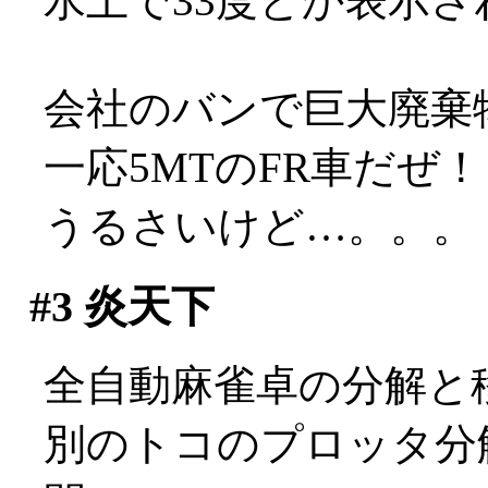
水上で33度とか表示
会社のバンで巨大廃棄物の
一応5MTのFR車だぜ
うるさいけど…。。。
#3
炎天下
全自動麻雀卓の分解と
別のトコのプロッタ分