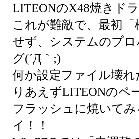
LITEONのX48焼き
これが難敵で、最初「
せず、システムのプロ
グ(´Д｀;)
何か設定ファイル壊れ
りあえずLITEONの
フラッシュに焼いてみる
イ！！