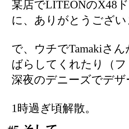
某店でLITEONのX
に、ありがとうございます
で、ウチでTamakiさ
ばらしてくれたり（フ
深夜のデニーズでデザ
1時過ぎ頃解散。