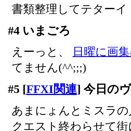
書類整理してテターイ
#4
いまごろ
えーっと、
日曜に画集
てません(^^;;;)
#5
[
FFXI関連
] 今日の
あまにょんとミスラの
クエスト終わらせて街