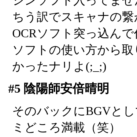
シンソフト入ってませ
ちう訳でスキャナの繋
OCRソフト突っ込んで
ソフトの使い方から取
かったナリよ(;_;)
#5
陰陽師安倍晴明
そのバックにBGVと
ミどころ満載（笑）