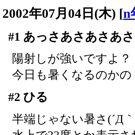
2002年07月04日(木)
[
n
#1
あっさあさあさあさ
陽射しが強いですよ？
今日も暑くなるのかの
#2
ひる
半端じゃない暑さ(´Д｀;