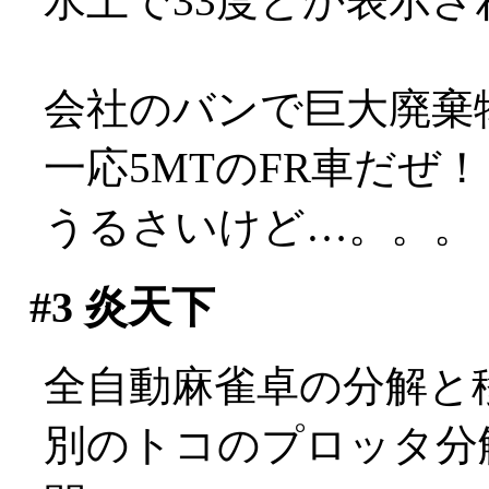
水上で33度とか表示
会社のバンで巨大廃棄物の
一応5MTのFR車だぜ
うるさいけど…。。。
#3
炎天下
全自動麻雀卓の分解と
別のトコのプロッタ分