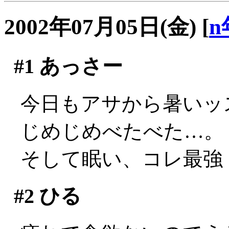
2002年07月05日(金)
[
n
#1
あっさー
今日もアサから暑いッス(
じめじめべたべた…。
そして眠い、コレ最強
#2
ひる