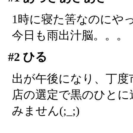
1時に寝た筈なのにやっぱ
今日も雨出汁脳。。。
#2
ひる
出が午後になり、丁度
店の選定で黒のひとに迷
みません(;_;)