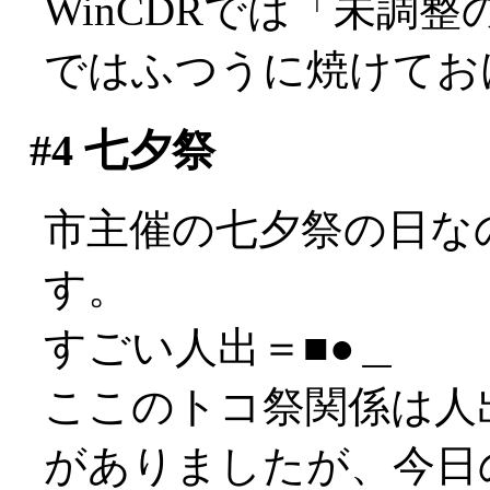
WinCDRでは「未調整
ではふつうに焼けてお
#4
七夕祭
市主催の七夕祭の日な
す。
すごい人出＝■●＿
ここのトコ祭関係は人
がありましたが、今日