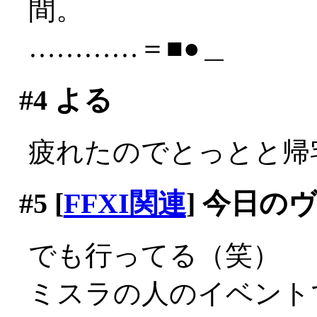
間。
…………＝■●＿
#4
よる
疲れたのでとっとと帰
#5
[
FFXI関連
] 今日の
でも行ってる（笑）
ミスラの人のイベント