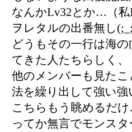
なんかLv32とか…（
ヲレタルの出番無し(;_;
どうもその一行は海の
てきた人たちらしく、
他のメンバーも見たこ
法を繰り出して強い強い(
こちらもう眺めるだけ…(
ってか無言でモンスタ