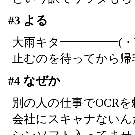
#3
よる
大雨キタ━━━━━(・
止むのを待ってから帰
#4
なぜか
別の人の仕事でOCR
会社にスキャナないんだ