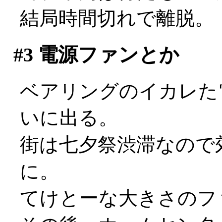
結局時間切れで離脱。
#3
電源ファンとか
ベアリングのイカレた
いに出る。
街は七夕祭渋滞なので
に。
てけとーな大きさのフ