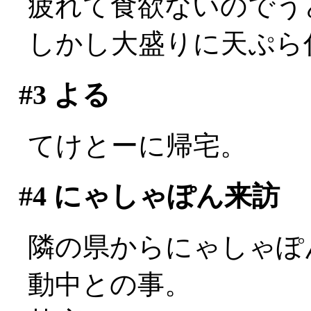
疲れて食欲ないのでう
しかし大盛りに天ぷら
#3
よる
てけとーに帰宅。
#4
にゃしゃぽん来訪
隣の県からにゃしゃぽん
動中との事。