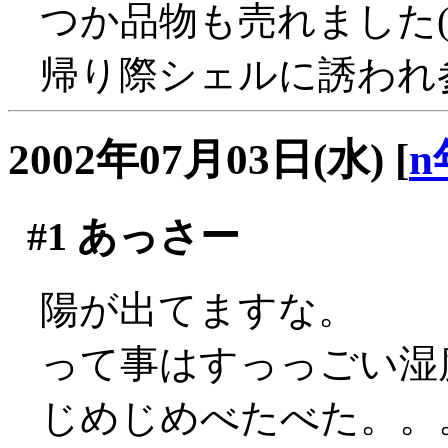
つか品物も売れました(
帰り際シェルに誘われ
2002年07月03日(水)
[
n
#1
あっさー
陽が出てますな。
って事はすっっごい湿度
じめじめべたべた。。