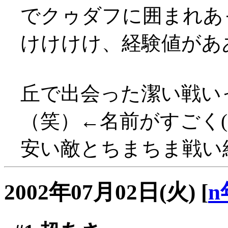
でクゥダフに囲まれあっさ
けけけけ、経験値があああ
丘で出会った潔い戦い
（笑）←名前がすごく(
安い敵とちまちま戦い経験
2002年07月02日(火)
[
n