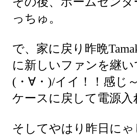
その後、ホームセンタ
っちゅ。
で、家に戻り昨晩Tam
に新しいファンを継い
(・∀・)/イイ！！感じ
ケースに戻して電源入れ
そしてやはり昨日にゃ