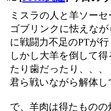
ミスラの人と羊ソーセ
ゴブリンクに怯えなが
に戦闘力不足のPTが
しかし大羊を倒して得
たり歯だったり、、、
君ら戦いながら解体して
で、羊肉は得たものの