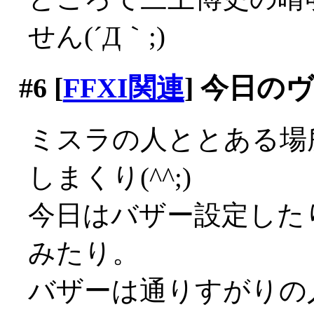
せん(´Д｀;)
#6
[
FFXI関連
] 今日の
ミスラの人ととある場
しまくり(^^;)
今日はバザー設定した
みたり。
バザーは通りすがりの