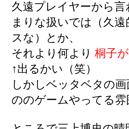
久遠プレイヤーから言
まりな扱いでは（久遠
スな）とか、
それより何より
桐子が
↑出るかい（笑）
しかしベッタベタの画
ののゲームやってる雰
ところで三上博史の晴