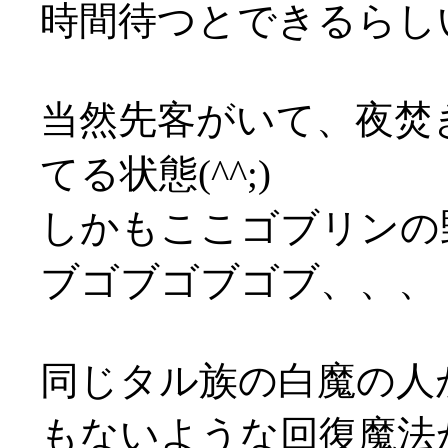
時間待つとできるらしい(
当然先客がいて、夜焚
てる状態(^^;)
しかもここゴブリンの
ブゴブゴブゴブ、、、
同じタル族の白魔の人
もないような回復魔法