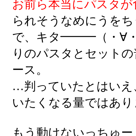
お前ら本当にパスタが
られそうなめにうをち
で、キタ━━━（・∀
りのパスタとセットの
ース。
…判っていたとはいえ
いたくなる量ではありまつ
もう動けないっちゅー