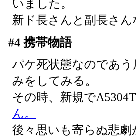
いました。
新ド長さんと副長さん
#4
携帯物語
パケ死状態なのであう
みをしてみる。
その時、新規でA530
ん。
後々思いも寄らぬ悲劇