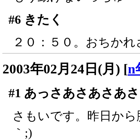
#6
きたく
２０：５０。おちかれ
2003年02月24日(月)
[
n
#1
あっさあさあさあさ
さもいです。昨日から脚
｀;)