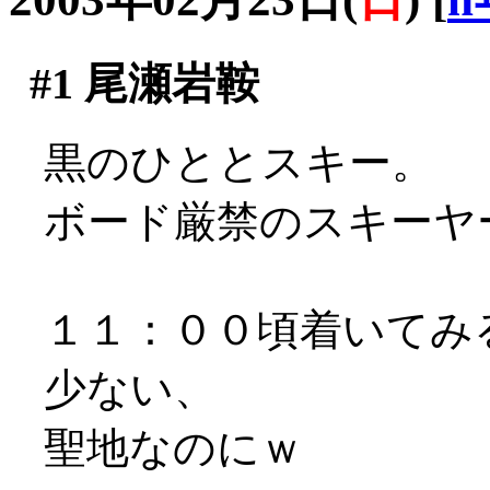
#1
尾瀬岩鞍
黒のひととスキー。
ボード厳禁のスキーヤー
１１：００頃着いてみ
少ない、
聖地なのにｗ