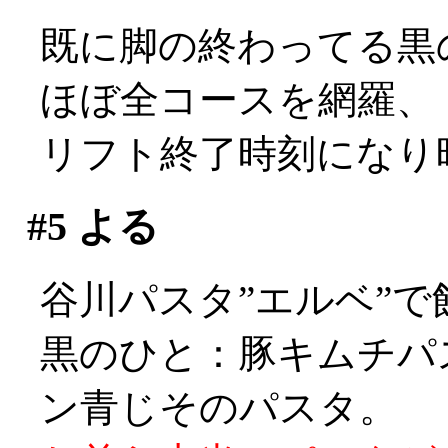
既に脚の終わってる黒
ほぼ全コースを網羅、
リフト終了時刻になり
#5
よる
谷川パスタ”エルベ”で
黒のひと：豚キムチパ
ン青じそのパスタ。