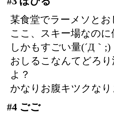
#3
ぽひる
某食堂でラーメソとお
ここ、スキー場なのに
しかもすごい量(´Д｀;)
おしるこなんてどろり
よ？
かなりお腹キツクなりまし
#4
ごご