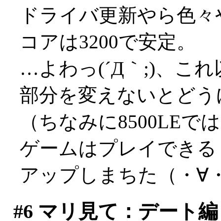
ドライバ更新やら色々
コアは3200で安定。
…よわっ(´Д｀;)、
部分を変えないとどうにも
（ちなみに8500LEで
ゲームはプレイできる
アップしまちた（・∀
#6
マリ見て：デート編