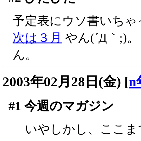
予定表にウソ書いちゃ
次は３月
やん(´Д｀;
ん。
2003年02月28日(金)
[
n
#1
今週のマガジン
いやしかし、ここま