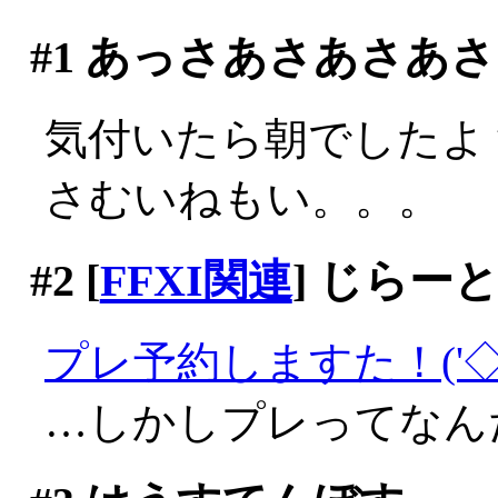
#1
あっさあさあさあさ
気付いたら朝でしたよ？(
さむいねもい。。。
#2
[
FFXI関連
] じらー
プレ予約しますた！('◇
…しかしプレってなん