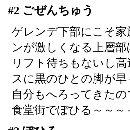
#2
ごぜんちゅう
ゲレンデ下部にこそ家
ンが激しくなる上層部は
リフト待ちもないし高
スに黒のひとの脚が早々
自分もへろってきたの
食堂街でぽひる～～～