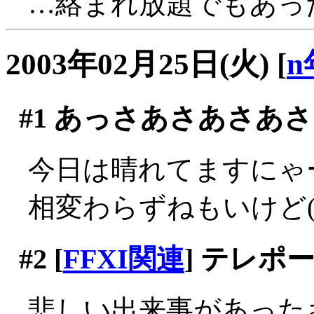
…絡まれ放題でもあっ
2003年02月25日(火)
[
n
#1
あっさあさあさあさ
今日は晴れてますにゃ
相変わらずねもいけど(´
#2
[
FFXI関連
] テレポ
悲しい出来事があった