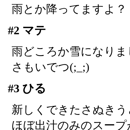
雨とか降ってますよ？
#2
マテ
雨どころか雪になりました
さもいでつ(;_;)
#3
ひる
新しくできたさぬきう
ほぼ出汁のみのスープ