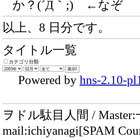
か？(´Д｀;) ←なぞ
以上、8 日分です。
タイトル一覧
カテゴリ分類
Powered by
hns-2.10-pl
ヲドル駄目人間 / Maste
mail:ichiyanagi[SPAM Cou