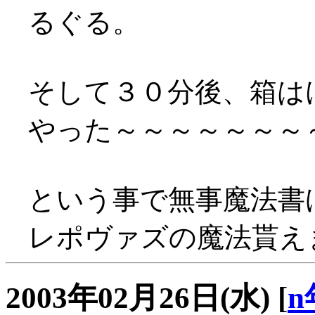
るぐる。
そして３０分後、箱は
やった～～～～～～～～～
という事で無事魔法書
レポヴァズの魔法貰えま
2003年02月26日(水)
[
n