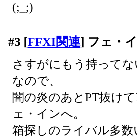
(;_;)
#3
[
FFXI関連
] フェ・
さすがにもう持ってな
なので、
闇の炎のあとPT抜けて
ェ・インへ。
箱探しのライバル多数