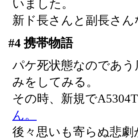
いました。
新ド長さんと副長さん
#4
携帯物語
パケ死状態なのであう
みをしてみる。
その時、新規でA530
ん。
後々思いも寄らぬ悲劇