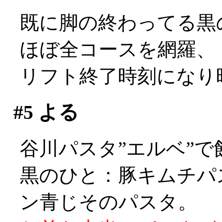
既に脚の終わってる黒
ほぼ全コースを網羅、
リフト終了時刻になり
#5
よる
谷川パスタ”エルベ”で
黒のひと：豚キムチパ
ン青じそのパスタ。