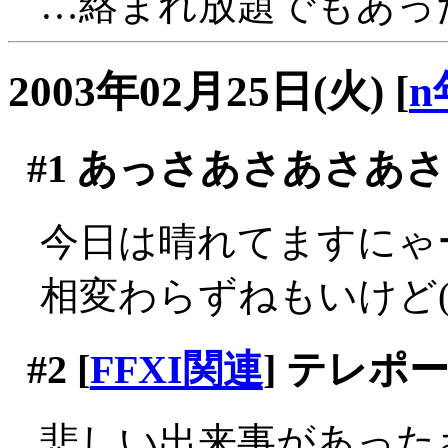
…絡まれ放題でもあっ
2003年02月25日(火)
[
n
#1
あっさあさあさあさ
今日は晴れてますにゃ
相変わらずねもいけど(´
#2
[
FFXI関連
] テレポ
悲しい出来事があった