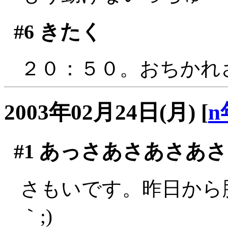
#6
きたく
２０：５０。おちかれ
2003年02月24日(月)
[
n
#1
あっさあさあさあさ
さもいです。昨日から脚
｀;)