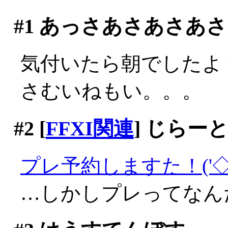
#1
あっさあさあさあさ
気付いたら朝でしたよ？(
さむいねもい。。。
#2
[
FFXI関連
] じらー
プレ予約しますた！('◇
…しかしプレってなん