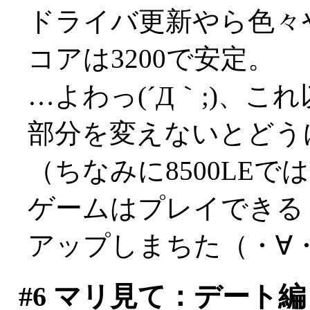
ドライバ更新やら色々
コアは3200で安定。
…よわっ(´Д｀;)、
部分を変えないとどうにも
（ちなみに8500LEで
ゲームはプレイできる
アップしまちた（・∀
#6
マリ見て：デート編