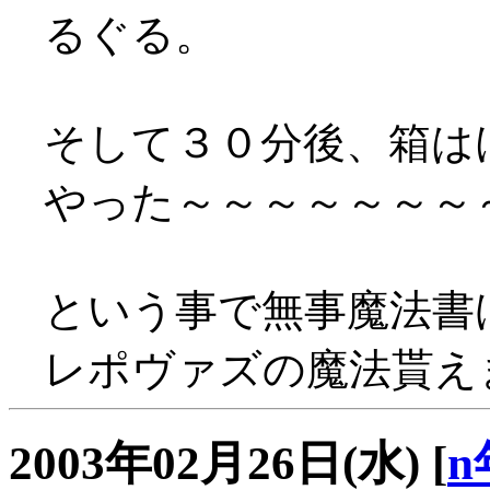
るぐる。
そして３０分後、箱は
やった～～～～～～～～～
という事で無事魔法書
レポヴァズの魔法貰えま
2003年02月26日(水)
[
n