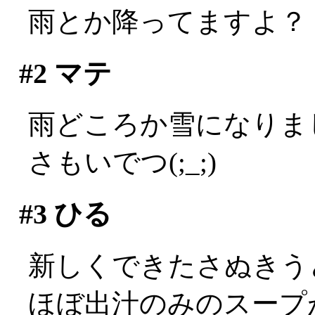
雨とか降ってますよ？
#2
マテ
雨どころか雪になりました
さもいでつ(;_;)
#3
ひる
新しくできたさぬきう
ほぼ出汁のみのスープ