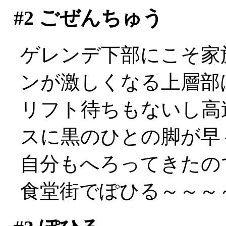
#2
ごぜんちゅう
ゲレンデ下部にこそ家
ンが激しくなる上層部は
リフト待ちもないし高
スに黒のひとの脚が早々
自分もへろってきたの
食堂街でぽひる～～～