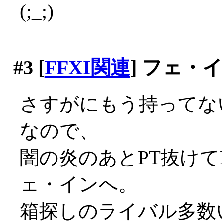
(;_;)
#3
[
FFXI関連
] フェ・
さすがにもう持ってな
なので、
闇の炎のあとPT抜けて
ェ・インへ。
箱探しのライバル多数